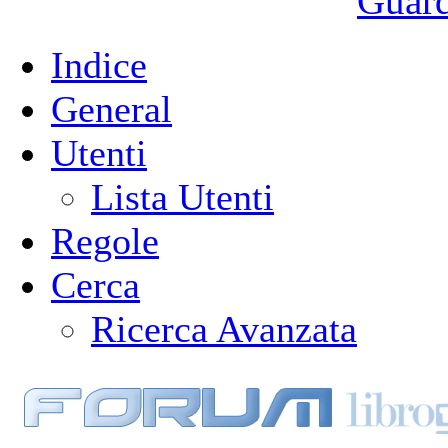
Guarda
Indice
General
Utenti
Lista Utenti
Regole
Cerca
Ricerca Avanzata