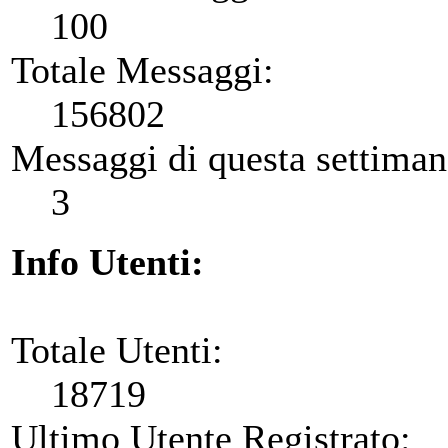
100
Totale Messaggi:
156802
Messaggi di questa settiman
3
Info Utenti:
Totale Utenti:
18719
Ultimo Utente Registrato: