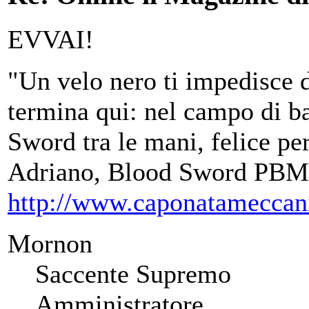
EVVAI!
"Un velo nero ti impedisce d
termina qui: nel campo di ba
Sword tra le mani, felice per
Adriano, Blood Sword PBM
http://www.caponatameccan
Mornon
Saccente Supremo
Amministratore