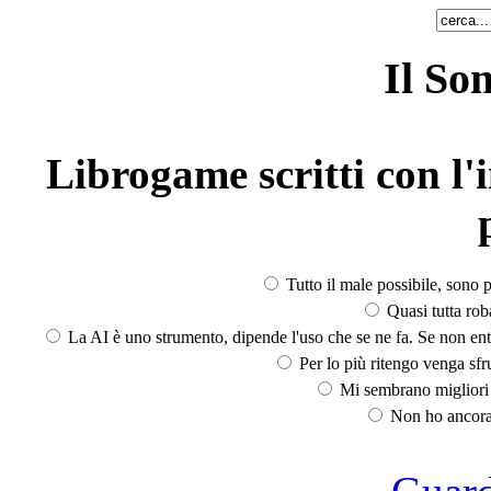
Il So
Librogame scritti con l'i
Tutto il male possibile, sono p
Quasi tutta rob
La AI è uno strumento, dipende l'uso che se ne fa. Se non ent
Per lo più ritengo venga sfru
Mi sembrano migliori d
Non ho ancora 