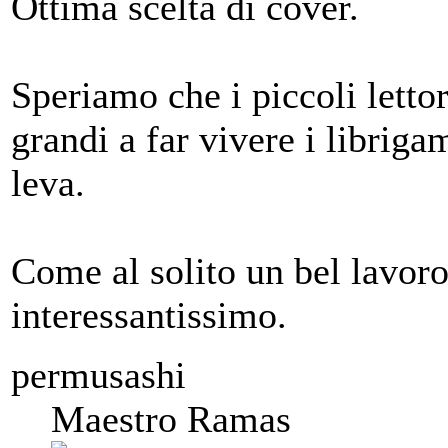
Ottima scelta di cover.
Speriamo che i piccoli lett
grandi a far vivere i librig
leva.
Come al solito un bel lavor
interessantissimo.
permusashi
Maestro Ramas