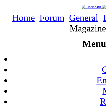
Home
Forum
General
Magazine 
Menu 
C
En
R