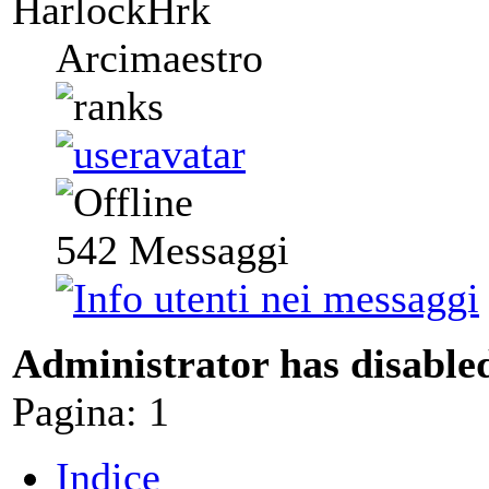
HarlockHrk
Arcimaestro
542
Messaggi
Administrator has disabled
Pagina:
1
Indice