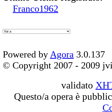
Franco1962
Powered by
Agora
3.0.137
© Copyright 2007 - 2009 jvit
validato
XH
Questo/a opera è pubblic
C