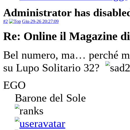
Administrator has disabled
#2
Giu-29-26 20:27:09
Re: Online il Magazine d
Bel numero, ma… perché met
su Lupo Solitario 32?
EGO
Barone del Sole