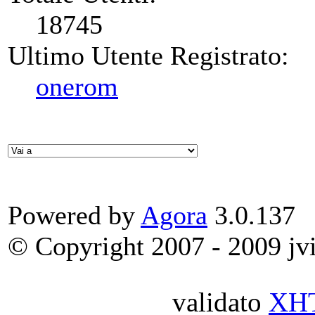
18745
Ultimo Utente Registrato:
onerom
Powered by
Agora
3.0.137
© Copyright 2007 - 2009 jvit
validato
XH