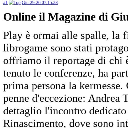
#1
Giu-29-26 07:15:28
Online il Magazine di Gi
Play è ormai alle spalle, la f
librogame sono stati protag
offriamo il reportage di chi 
tenuto le conferenze, ha part
prima persona la kermesse. Q
penne d'eccezione: Andrea T
dettaglio l'incontro dedicato
Rinascimento, dove sono int