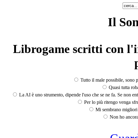
Il So
Librogame scritti con l'i
Tutto il male possibile, sono p
Quasi tutta rob
La AI è uno strumento, dipende l'uso che se ne fa. Se non ent
Per lo più ritengo venga sfru
Mi sembrano migliori d
Non ho ancora 