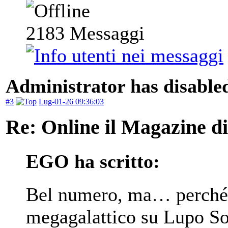
2183
Messaggi
Administrator has disabled
#3
Lug-01-26 09:36:03
Re: Online il Magazine d
EGO ha scritto:
Bel numero, ma… perché 
megagalattico su Lupo So