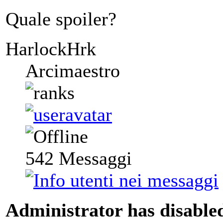
Quale spoiler?
HarlockHrk
Arcimaestro
542
Messaggi
Administrator has disabled