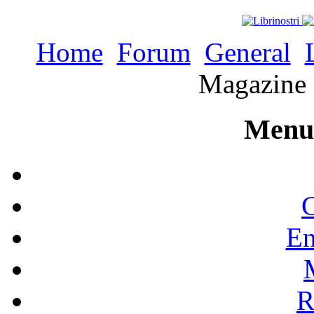
Home
Forum
General
Magazine 
Menu 
C
En
R