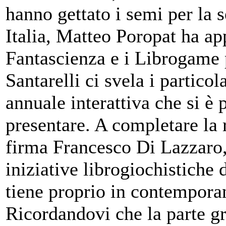
hanno gettato i semi per la 
Italia, Matteo Poropat ha ap
Fantascienza e i Librogame p
Santarelli ci svela i partico
annuale interattiva che si è
presentare. A completare la r
firma Francesco Di Lazzaro, c
iniziative librogiochistich
tiene proprio in contempora
Ricordandovi che la parte gr