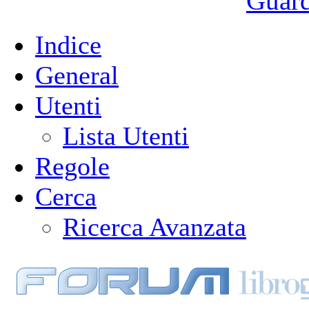
Guarda
Indice
General
Utenti
Lista Utenti
Regole
Cerca
Ricerca Avanzata