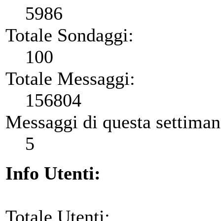
5986
Totale Sondaggi:
100
Totale Messaggi:
156804
Messaggi di questa settiman
5
Info Utenti:
Totale Utenti: