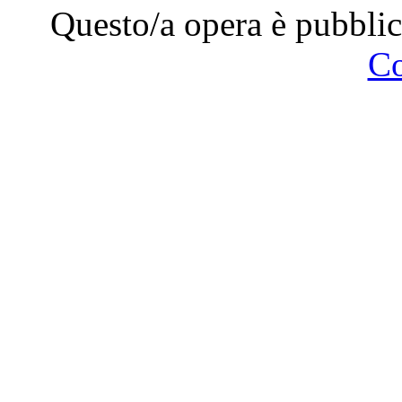
Questo/a opera è pubblic
C