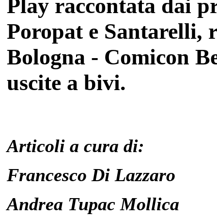
Play raccontata dai pr
Poropat e Santarelli,
Bologna - Comicon Ber
uscite a bivi.
Articoli a cura di:
Francesco Di Lazzaro
Andrea Tupac Mollica