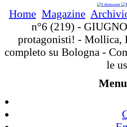
Home
Magazine
Archivi
n°6 (219) - GIUGNO 2
protagonisti! - Mollica, 
completo su Bologna - Com
le us
Menu 
C
En