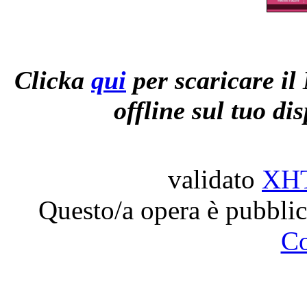
Clicka
qui
per scaricare il
offline sul tuo di
validato
XH
Questo/a opera è pubblic
C