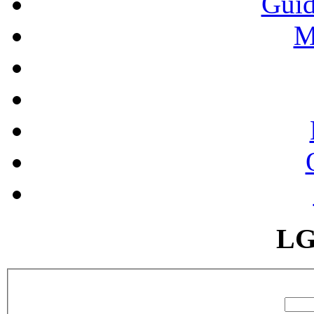
Guid
M
LG