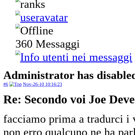
360
Messaggi
Administrator has disabled
#6
Nov-26-10 10:16:23
Re: Secondo voi Joe Deve
facciamo prima a tradurci i v
non erro qualcuno ne ha parl