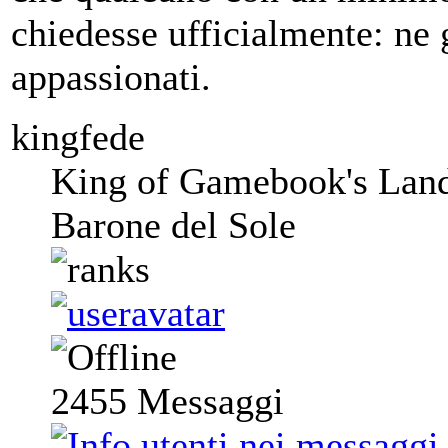
chiedesse ufficialmente: ne g
appassionati.
kingfede
King of Gamebook's Lan
Barone del Sole
2455
Messaggi