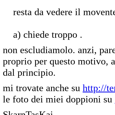
resta da vedere il movent
a) chiede troppo .
non escludiamolo. anzi, par
proprio per questo motivo, a
dal principio.
mi trovate anche su
http://t
le foto dei miei doppioni su
SkarnTasKai