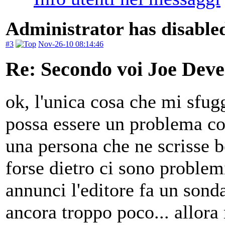
Administrator has disabled
#3
Nov-26-10 08:14:46
Re: Secondo voi Joe Deve
ok, l'unica cosa che mi sfug
possa essere un problema co
una persona che ne scrisse be
forse dietro ci sono problemi
annunci l'editore fa un son
ancora troppo poco... allora