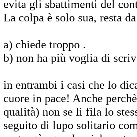
evita gli sbattimenti del cont
La colpa è solo sua, resta d
a) chiede troppo .
b) non ha più voglia di scriv
in entrambi i casi che lo di
cuore in pace! Anche perchè 
qualità) non se li fila lo st
seguito di lupo solitario c