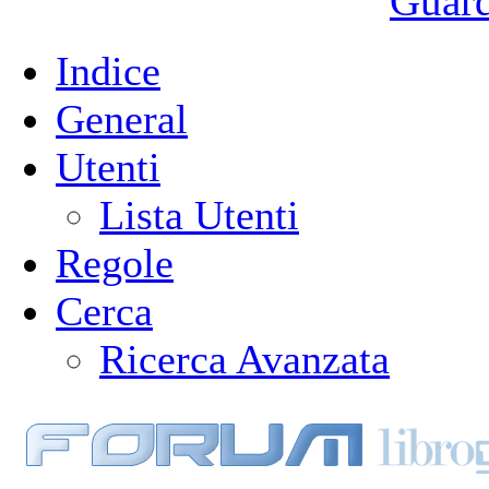
Guarda
Indice
General
Utenti
Lista Utenti
Regole
Cerca
Ricerca Avanzata