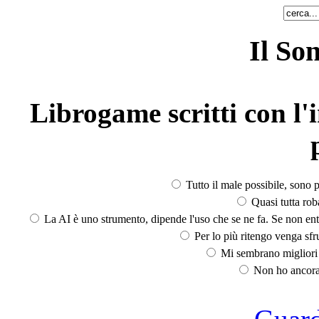
Il So
Librogame scritti con l'i
Tutto il male possibile, sono p
Quasi tutta rob
La AI è uno strumento, dipende l'uso che se ne fa. Se non ent
Per lo più ritengo venga sfru
Mi sembrano migliori d
Non ho ancora 