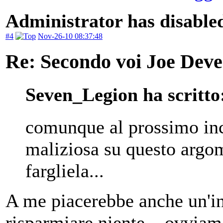
Administrator has disabled
#4
Nov-26-10 08:37:48
Re: Secondo voi Joe Deve
Seven_Legion ha scritto
comunque al prossimo in
maliziosa su questo argo
fargliela...
A me piacerebbe anche un'in
risparmiare niente... ovvia