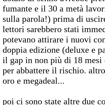
fumante e il 30 a metà lavor
sulla parola!) prima di uscir
lettori sarebbero stati imme
potevano attirare i nuovi co
doppia edizione (deluxe e p
il gap in non più di 18 mes
per abbattere il rischio. alt
oro e megadeal...
poi ci sono state altre due co