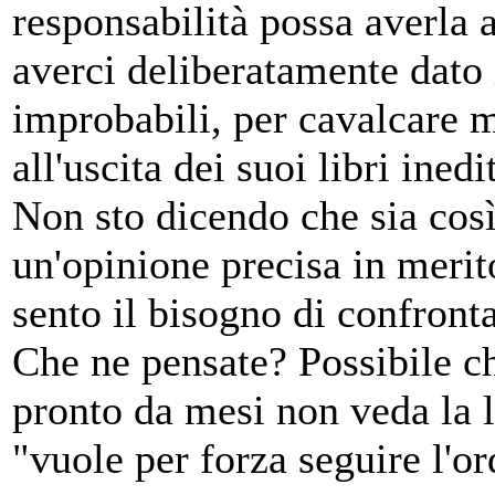
responsabilità possa averla 
averci deliberatamente dato 
improbabili, per cavalcare m
all'uscita dei suoi libri inedit
Non sto dicendo che sia così
un'opinione precisa in meri
sento il bisogno di confront
Che ne pensate? Possibile c
pronto da mesi non veda la 
"vuole per forza seguire l'o