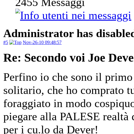
2455
Messaggi
Administrator has disabled
#5
Nov-26-10 09:48:57
Re: Secondo voi Joe Deve
Perfino io che sono il primo
solitario, che ho comprato tu
foraggiato in modo cospiquo
piegare alla PALESE realtà de
per i cu.lo da Dever!