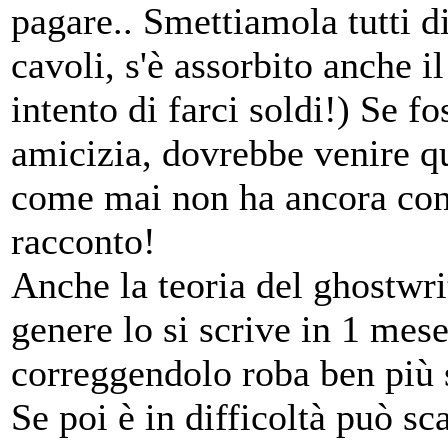
pagare.. Smettiamola tutti 
cavoli, s'è assorbito anche
intento di farci soldi!) Se f
amicizia, dovrebbe venire qui
come mai non ha ancora con
racconto!
Anche la teoria del ghostwrit
genere lo si scrive in 1 mese
correggendolo roba ben più 
Se poi è in difficoltà può sc