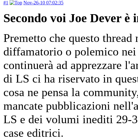
#1
Nov-26-10 07:02:35
Secondo voi Joe Dever è 
Premetto che questo thread 
diffamatorio o polemico nei
continuerà ad apprezzare l'am
di LS ci ha riservato in que
cosa ne pensa la community, 
mancate pubblicazioni nell'
LS e dei volumi inediti 29-32
case editrici.