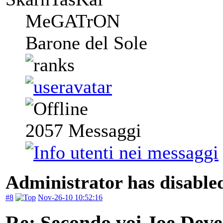
MeGATrON
Barone del Sole
2057
Messaggi
Administrator has disabled
#8
Nov-26-10 10:52:16
Re: Secondo voi Joe Deve