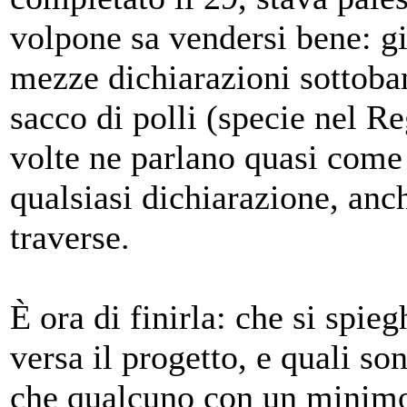
volpone sa vendersi bene: gir
mezze dichiarazioni sottoban
sacco di polli (specie nel 
volte ne parlano quasi come d
qualsiasi dichiarazione, anch
traverse.
È ora di finirla: che si spie
versa il progetto, e quali so
che qualcuno con un minimo