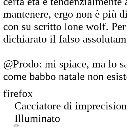
certa età e tendenzialmente 
mantenere, ergo non è più di
con su scritto lone wolf. Pe
dichiarato il falso assolu
@Prodo: mi spiace, ma lo sai
come babbo natale non esiste
firefox
Cacciatore di imprecision
Illuminato