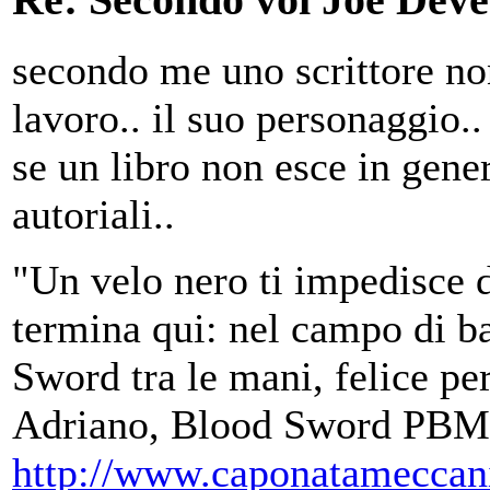
secondo me uno scrittore non 
lavoro.. il suo personaggio.. 
se un libro non esce in gene
autoriali..
"Un velo nero ti impedisce d
termina qui: nel campo di ba
Sword tra le mani, felice per
Adriano, Blood Sword PBM
http://www.caponatameccan