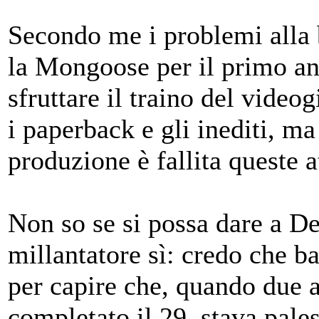
Secondo me i problemi alla 
la Mongoose per il primo an
sfruttare il traino del vide
i paperback e gli inediti, m
produzione è fallita queste 
Non so se si possa dare a De
millantatore sì: credo che b
per capire che, quando due a
completato il 29, stava pal