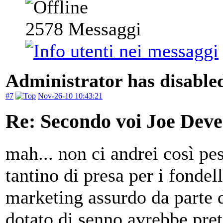
2578
Messaggi
Administrator has disabled
#7
Nov-26-10 10:43:21
Re: Secondo voi Joe Deve
mah... non ci andrei così pes
tantino di presa per i fondelli
marketing assurdo da parte 
dotato di senno avrebbe pret