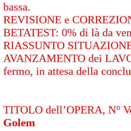
bassa.
REVISIONE e CORREZIO
BETATEST
: 0% di là da ven
RIASSUNTO SITUAZIONE 
AVANZAMENTO dei LAV
fermo, in attesa della concl
TITOLO dell’OPERA, N° Vo
Golem