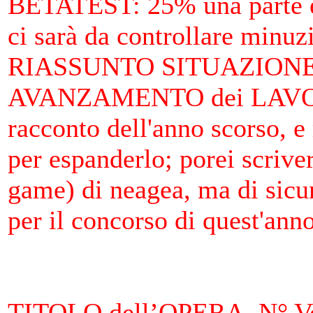
BETATEST
: 25% una parte è
ci sarà da controllare minu
RIASSUNTO SITUAZIONE 
AVANZAMENTO dei LAV
racconto dell'anno scorso, e
per espanderlo; porei scrive
game) di neagea, ma di sicur
per il concorso di quest'anno
TITOLO dell’OPERA, N° Vo