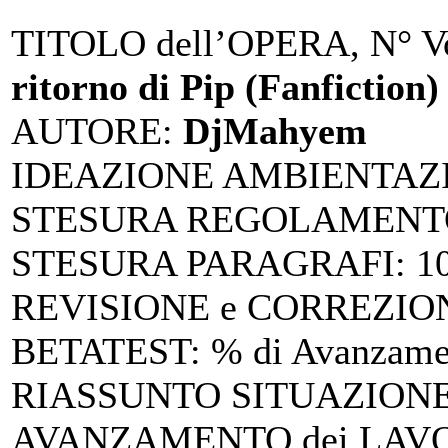
TITOLO dell’OPERA, N° Vo
ritorno di Pip (Fanfiction)
AUTORE
:
DjMahyem
IDEAZIONE AMBIENTAZ
STESURA REGOLAMENTO
STESURA PARAGRAFI
: 
REVISIONE e CORREZIO
BETATEST
: % di Avanzam
RIASSUNTO SITUAZIONE 
AVANZAMENTO dei LAV