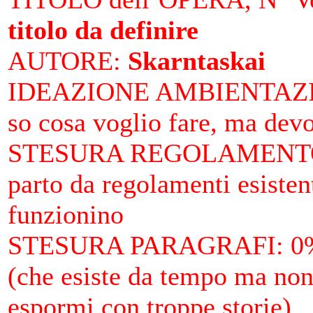
titolo da definire
AUTORE
:
Skarntaskai
IDEAZIONE AMBIENTAZ
so cosa voglio fare, ma devo
STESURA REGOLAMENTO
parto da regolamenti esistent
funzionino
STESURA PARAGRAFI
: 0
(che esiste da tempo ma non
espormi con troppe storie)