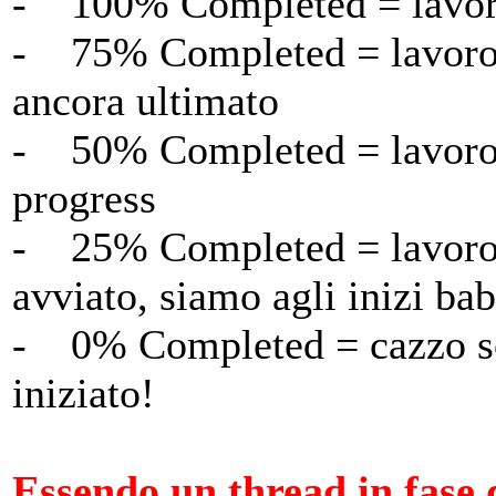
- 100% Completed = lavoro 
- 75% Completed = lavoro 
ancora ultimato
- 50% Completed = lavoro 
progress
- 25% Completed = lavoro 
avviato, siamo agli inizi ba
- 0% Completed = cazzo son
iniziato!
Essendo un thread in fase 