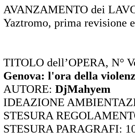
AVANZAMENTO dei LAV
Yaztromo, prima revisione e
TITOLO dell’OPERA, N° Vo
Genova: l'ora della violen
AUTORE
:
DjMahyem
IDEAZIONE AMBIENTAZ
STESURA REGOLAMENTO
STESURA PARAGRAFI
: 