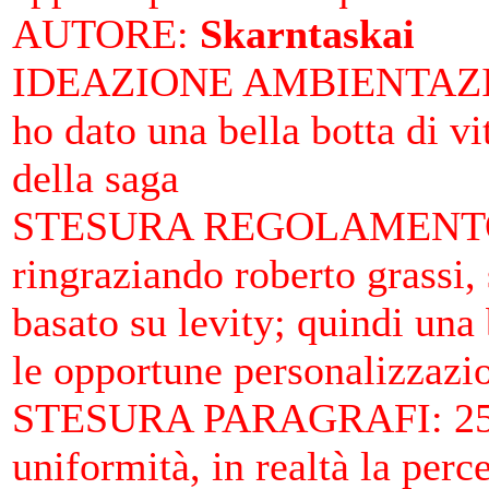
AUTORE
:
Skarntaskai
IDEAZIONE AMBIENTAZ
ho dato una bella botta di v
della saga
STESURA REGOLAMENTO
ringraziando roberto grassi, 
basato su levity; quindi una
le opportune personalizzazi
STESURA PARAGRAFI
: 2
uniformità, in realtà la perc