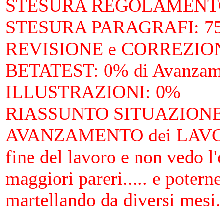
STESURA REGOLAMENTO
STESURA PARAGRAFI
: 
REVISIONE e CORREZIO
BETATEST
: 0% di Avanza
ILLUSTRAZIONI
: 0%
RIASSUNTO SITUAZIONE 
AVANZAMENTO dei LAV
fine del lavoro e non vedo l
maggiori pareri..... e poter
martellando da diversi mesi