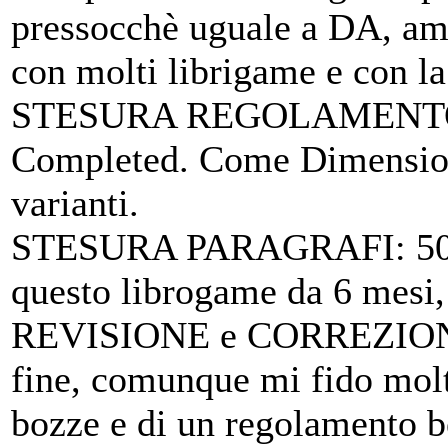
pressocchè uguale a DA, amb
con molti librigame e con la 
STESURA REGOLAMENTO
Completed. Come Dimension
varianti.
STESURA PARAGRAFI
: 5
questo librogame da 6 mesi, 
REVISIONE e CORREZIO
fine, comunque mi fido molto
bozze e di un regolamento b