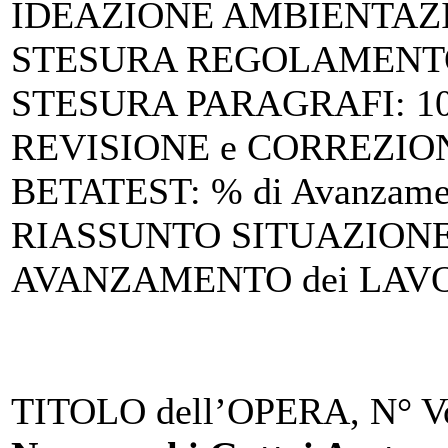
IDEAZIONE AMBIENTAZ
STESURA REGOLAMENTO
STESURA PARAGRAFI
: 
REVISIONE e CORREZIO
BETATEST
: % di Avanzam
RIASSUNTO SITUAZIONE 
AVANZAMENTO dei LAV
TITOLO dell’OPERA, N° Vo