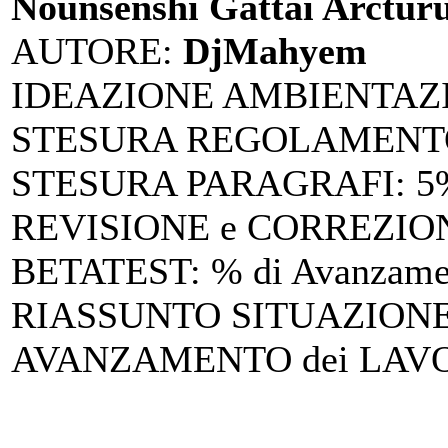
Nounsenshi Gattai Arctur
AUTORE
:
DjMahyem
IDEAZIONE AMBIENTAZ
STESURA REGOLAMENTO
STESURA PARAGRAFI
: 
REVISIONE e CORREZIO
BETATEST
: % di Avanzam
RIASSUNTO SITUAZIONE 
AVANZAMENTO dei LAV