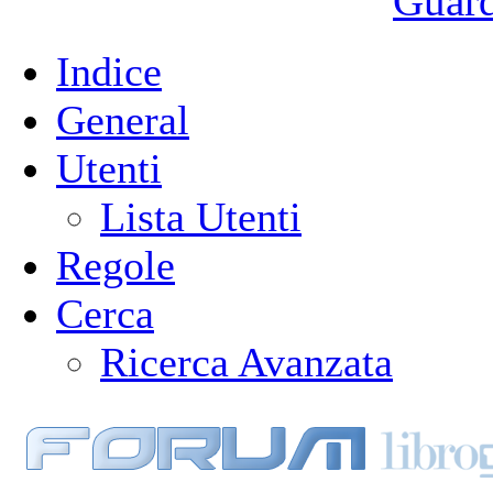
Guarda
Indice
General
Utenti
Lista Utenti
Regole
Cerca
Ricerca Avanzata