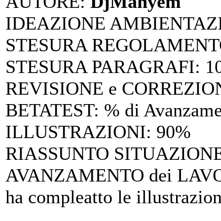
AUTORE
:
DjMahyem
IDEAZIONE AMBIENTAZ
STESURA REGOLAMENTO
STESURA PARAGRAFI
: 
REVISIONE e CORREZIO
BETATEST
: % di Avanzame
ILLUSTRAZIONI
: 90%
RIASSUNTO SITUAZIONE 
AVANZAMENTO dei LAV
ha compleatto le illustrazion