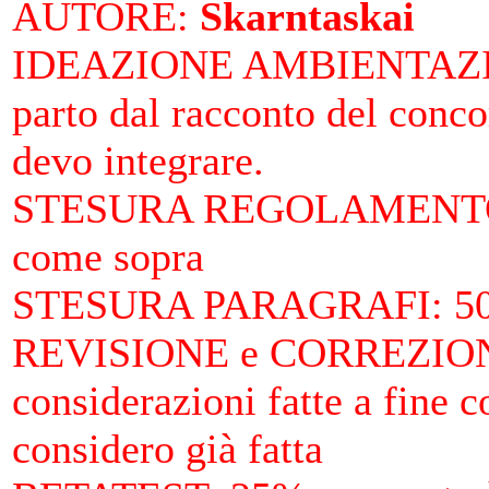
AUTORE
:
Skarntaskai
IDEAZIONE AMBIENTAZ
parto dal racconto del conco
devo integrare.
STESURA REGOLAMENTO
come sopra
STESURA PARAGRAFI
: 5
REVISIONE e CORREZIO
considerazioni fatte a fine c
considero già fatta