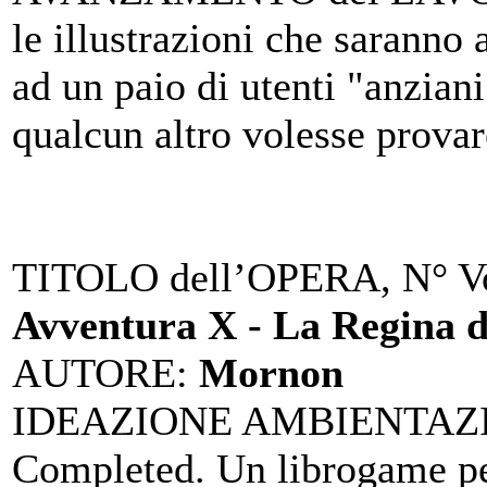
le illustrazioni che saranno 
ad un paio di utenti "anziani
qualcun altro volesse prova
TITOLO dell’OPERA, N° Vo
Avventura X - La Regina d
AUTORE
:
Mornon
IDEAZIONE AMBIENTAZ
Completed. Un librogame p