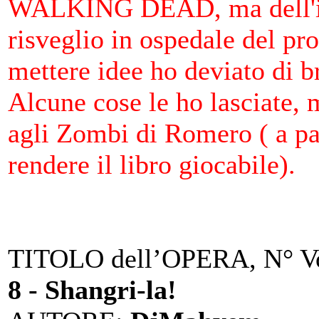
WALKING DEAD, ma dell'idea
risveglio in ospedale del pro
mettere idee ho deviato di b
Alcune cose le ho lasciate, 
agli Zombi di Romero ( a pa
rendere il libro giocabile).
TITOLO dell’OPERA, N° Vo
8 - Shangri-la!