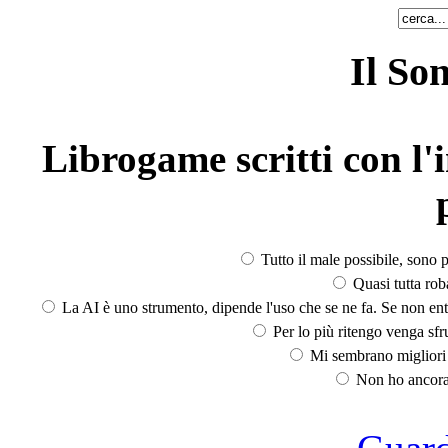
Il So
Librogame scritti con l'i
Tutto il male possibile, sono p
Quasi tutta rob
La AI è uno strumento, dipende l'uso che se ne fa. Se non ent
Per lo più ritengo venga sfru
Mi sembrano migliori d
Non ho ancora 