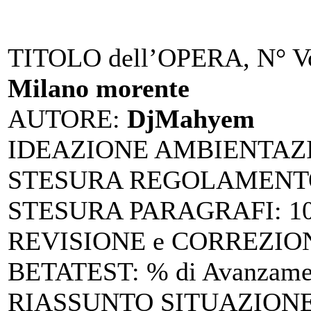
TITOLO dell’OPERA, N° Vo
Milano morente
AUTORE
:
DjMahyem
IDEAZIONE AMBIENTAZ
STESURA REGOLAMENTO
STESURA PARAGRAFI
: 
REVISIONE e CORREZIO
BETATEST
: % di Avanzam
RIASSUNTO SITUAZIONE 