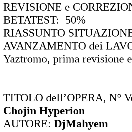
REVISIONE e CORREZIO
BETATEST
: 50%
RIASSUNTO SITUAZIONE 
AVANZAMENTO dei LAV
Yaztromo, prima revisione ef
TITOLO dell’OPERA, N° Vo
Chojin Hyperion
AUTORE
:
DjMahyem