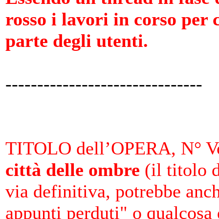
rosso i lavori in corso per
parte degli utenti.
-------------------------------
TITOLO dell’OPERA, N° Vo
città delle ombre
(il titolo 
via definitiva, potrebbe anch
appunti perduti" o qualcosa 