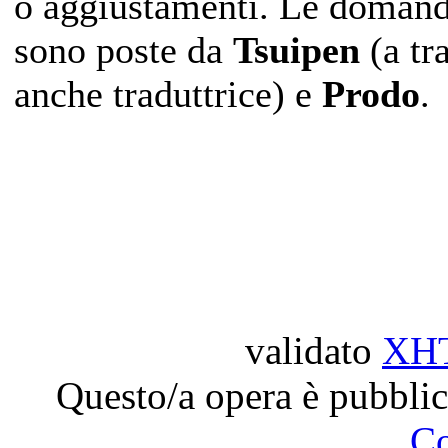
o aggiustamenti. Le doman
sono poste da
Tsuipen
(a tra
anche traduttrice) e
Prodo
.
validato
XH
Questo/a opera è pubblic
C