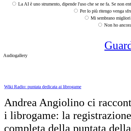
La AI è uno strumento, dipende l'uso che se ne fa. Se non ent
Per lo più ritengo venga sfru
Mi sembrano migliori d
Non ho ancora 
Guarda
Audiogallery
Wiki Radio: puntata dedicata ai librogame
Andrea Angiolino ci raccon
i librogame: la registrazion
completa della puntata della