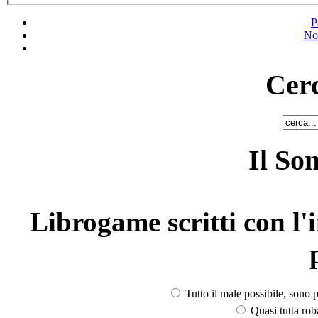
P
No
Cerc
Il So
Librogame scritti con l'i
Tutto il male possibile, sono p
Quasi tutta rob