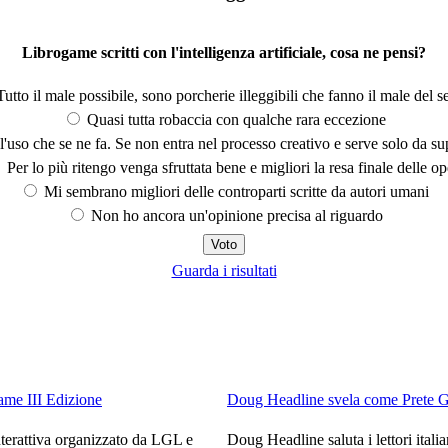
Librogame scritti con l'intelligenza artificiale, cosa ne pensi?
utto il male possibile, sono porcherie illeggibili che fanno il male del se
Quasi tutta robaccia con qualche rara eccezione
'uso che se ne fa. Se non entra nel processo creativo e serve solo da s
Per lo più ritengo venga sfruttata bene e migliori la resa finale delle op
Mi sembrano migliori delle controparti scritte da autori umani
Non ho ancora un'opinione precisa al riguardo
Guarda i risultati
me III Edizione
Doug Headline svela come Prete Gia
interattiva organizzato da LGL e
Doug Headline saluta i lettori itali