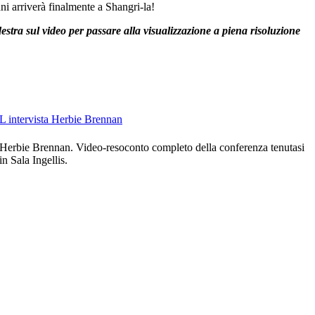
i arriverà finalmente a Shangri-la!
estra sul video per passare alla visualizzazione a piena risoluzione
intervista Herbie Brennan
co Herbie Brennan. Video-resoconto completo della conferenza tenutasi
in Sala Ingellis.