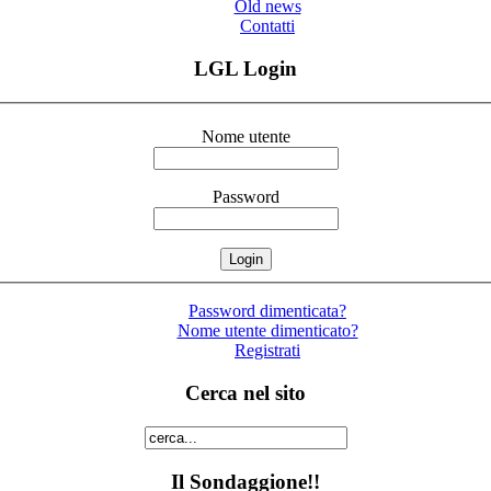
Old news
Contatti
LGL Login
Nome utente
Password
Password dimenticata?
Nome utente dimenticato?
Registrati
Cerca nel sito
Il Sondaggione!!