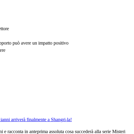
ttore
upporto può avere un impatto positivo
ere
nni arriverà finalmente a Shangri-la!
ani e racconta in anteprima assoluta cosa succederà alla serie Misteri