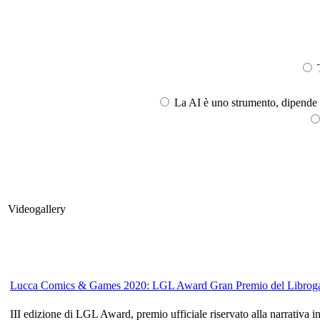
T
La AI è uno strumento, dipende l
Videogallery
Lucca Comics & Games 2020: LGL Award Gran Premio del Libroga
III edizione di LGL Award, premio ufficiale riservato alla narrativa 