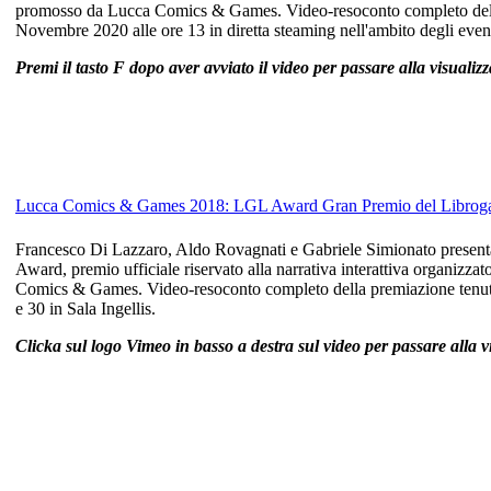
promosso da Lucca Comics & Games. Video-resoconto completo della
Novembre 2020 alle ore 13 in diretta steaming nell'ambito degli eve
Premi il tasto F dopo aver avviato il video per passare alla visuali
Lucca Comics & Games 2018: LGL Award Gran Premio del Libroga
Francesco Di Lazzaro, Aldo Rovagnati e Gabriele Simionato present
Award, premio ufficiale riservato alla narrativa interattiva organiz
Comics & Games. Video-resoconto completo della premiazione tenuta
e 30 in Sala Ingellis.
Clicka sul logo Vimeo in basso a destra sul video per passare alla v