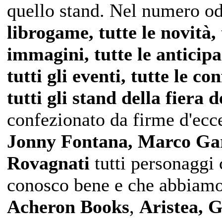
quello stand. Nel numero o
librogame, tutte le novità, t
immagini, tutte le anticipa
tutti gli eventi, tutte le c
tutti gli stand della fiera d
confezionato da firme d'ecc
Jonny Fontana, Marco Gar
Rovagnati
tutti personaggi 
conosco bene e che abbiamo 
Acheron Books
,
Aristea, G