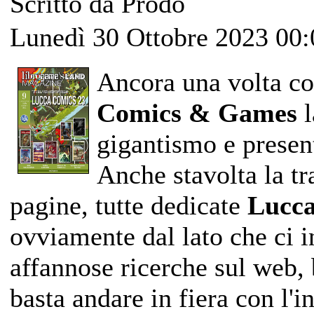
Scritto da Prodo
Lunedì 30 Ottobre 2023 00:
Ancora una volta co
Comics & Games
l
gigantismo e presen
Anche stavolta la tr
pagine, tutte dedicate
Lucc
ovviamente dal lato che ci in
affannose ricerche sul web, 
basta andare in fiera con l'i