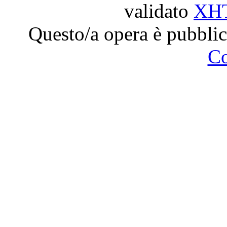
validato
XH
Questo/a opera è pubblic
C