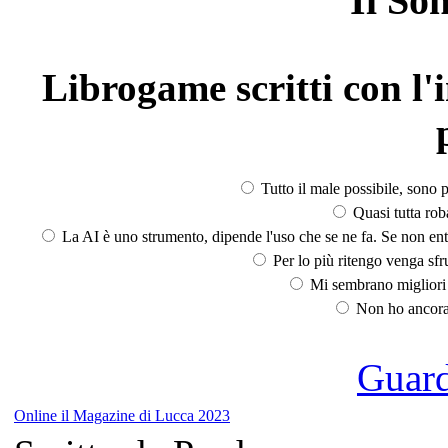
Il So
Librogame scritti con l'i
Tutto il male possibile, sono p
Quasi tutta rob
La AI è uno strumento, dipende l'uso che se ne fa. Se non ent
Per lo più ritengo venga sfru
Mi sembrano migliori d
Non ho ancora 
Guarda
Online il Magazine di Lucca 2023