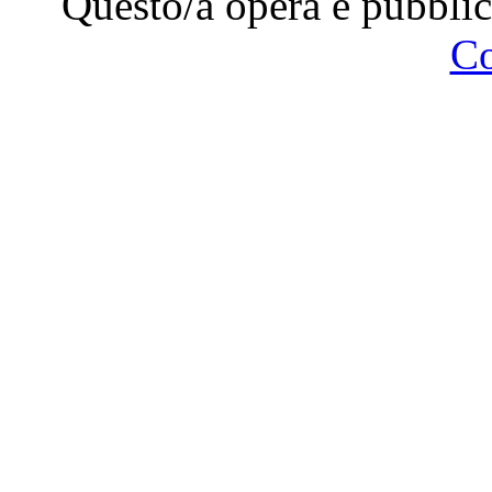
Questo/a opera è pubblic
C