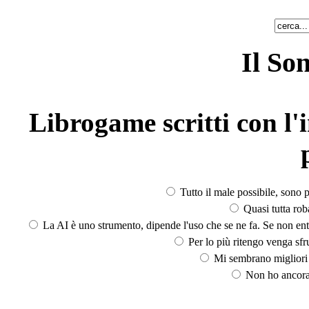
Il So
Librogame scritti con l'i
Tutto il male possibile, sono p
Quasi tutta rob
La AI è uno strumento, dipende l'uso che se ne fa. Se non ent
Per lo più ritengo venga sfru
Mi sembrano migliori d
Non ho ancora 