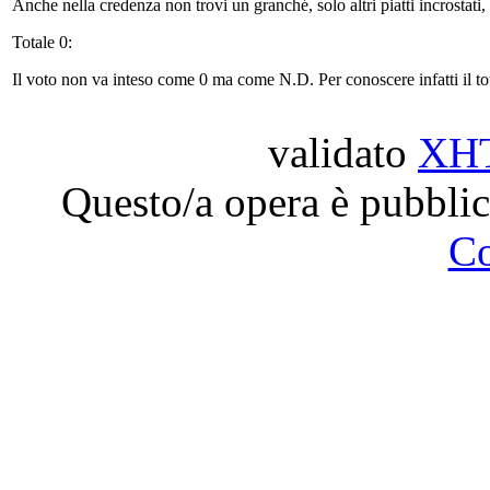
Anche nella credenza non trovi un granché, solo altri piatti incrostati, 
Totale 0:
Il voto non va inteso come 0 ma come N.D. Per conoscere infatti il total
validato
XH
Questo/a opera è pubblic
C