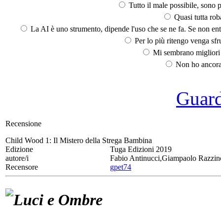
Tutto il male possibile, sono p
Quasi tutta rob
La AI è uno strumento, dipende l'uso che se ne fa. Se non ent
Per lo più ritengo venga sfru
Mi sembrano migliori d
Non ho ancora 
Guarda
Recensione
Child Wood 1:
Il Mistero della Strega Bambina
Edizione
Tuga Edizioni 2019
autore/i
Fabio Antinucci,Giampaolo Razzin
Recensore
gpet74
Luci e Ombre