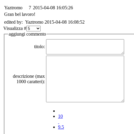
Yaztromo
7
2015-04-08 16:05:26
Gran bel lavoro!
edited by: Yaztromo 2015-04-08 16:08:52
Visualizza #
aggiungi commento
titolo:
descrizione (max
1000 caratteri):
10
9.5