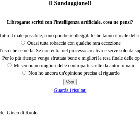
Il Sondaggione!!
Librogame scritti con l'intelligenza artificiale, cosa ne pensi?
utto il male possibile, sono porcherie illeggibili che fanno il male del se
Quasi tutta robaccia con qualche rara eccezione
'uso che se ne fa. Se non entra nel processo creativo e serve solo da s
Per lo più ritengo venga sfruttata bene e migliori la resa finale delle op
Mi sembrano migliori delle controparti scritte da autori umani
Non ho ancora un'opinione precisa al riguardo
Guarda i risultati
del Gioco di Ruolo