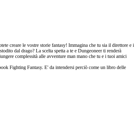
e creare le vostre storie fantasy! Immagina che tu sia il direttore e i
ustodito dal drago? La scelta spetta a te e Dungeoneer ti renderà
giungere complessità alle avventure man mano che tu e i tuoi amici
book Fighting Fantasy. E' da intendersi perciò come un libro delle