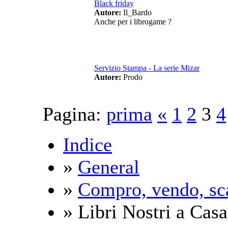
Black friday
Autore:
Il_Bardo
Anche per i librogame ?
Servizio Stampa - La serie Mizar
Autore:
Prodo
Pagina:
prima
«
1
2
3
4
Indice
»
General
»
Compro, vendo, sc
» Libri Nostri a Casa