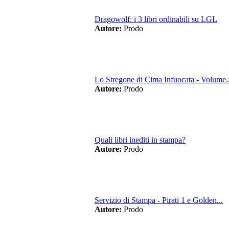
Dragowolf: i 3 libri ordinabili su LGL
Autore:
Prodo
Lo Stregone di Cima Infuocata - Volume..
Autore:
Prodo
Quali libri inediti in stampa?
Autore:
Prodo
Servizio di Stampa - Pirati 1 e Golden...
Autore:
Prodo