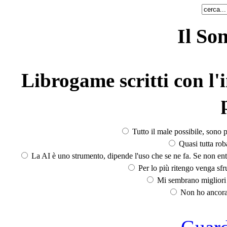
Il So
Librogame scritti con l'i
Tutto il male possibile, sono p
Quasi tutta rob
La AI è uno strumento, dipende l'uso che se ne fa. Se non ent
Per lo più ritengo venga sfru
Mi sembrano migliori d
Non ho ancora 