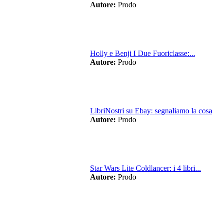
Autore:
Prodo
Holly e Benji I Due Fuoriclasse:...
Autore:
Prodo
LibriNostri su Ebay: segnaliamo la cosa
Autore:
Prodo
Star Wars Lite Coldlancer: i 4 libri...
Autore:
Prodo