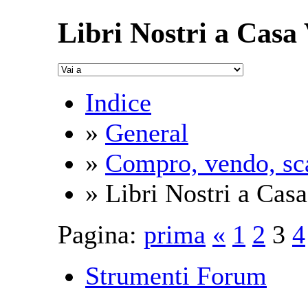
Libri Nostri a Casa
Indice
»
General
»
Compro, vendo, sc
» Libri Nostri a Casa
Pagina:
prima
«
1
2
3
4
Strumenti Forum