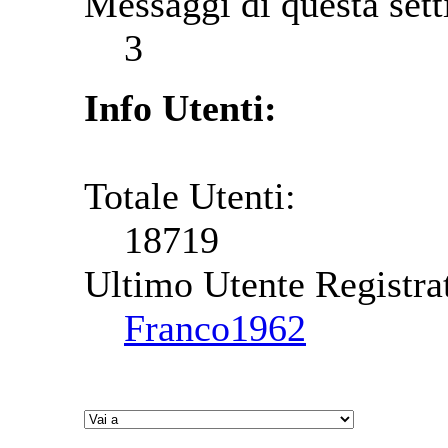
Messaggi di questa set
3
Info Utenti:
Totale Utenti:
18719
Ultimo Utente Registra
Franco1962