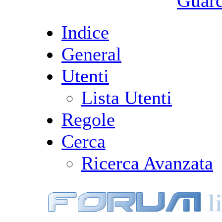
Guarda
Indice
General
Utenti
Lista Utenti
Regole
Cerca
Ricerca Avanzata