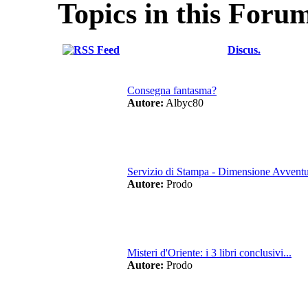
Topics in this Foru
Discus.
Consegna fantasma?
Autore:
Albyc80
Servizio di Stampa - Dimensione Avventur
Autore:
Prodo
Misteri d'Oriente: i 3 libri conclusivi...
Autore:
Prodo