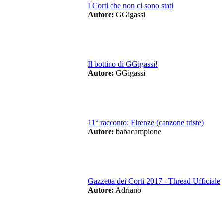
I Corti che non ci sono stati
Autore:
GGigassi
Il bottino di GGigassi!
Autore:
GGigassi
11° racconto: Firenze (canzone triste)
Autore:
babacampione
Gazzetta dei Corti 2017 - Thread Ufficiale
Autore:
Adriano