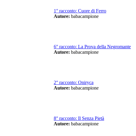
1° racconto: Cuore di Ferro
Autore:
babacampione
6° racconto: La Prova della Negromante
Autore:
babacampione
2° racconto: Oniryca
Autore:
babacampione
8° racconto: Il Senza Pietà
Autore:
babacampione