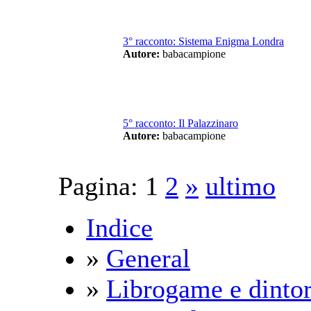
3° racconto: Sistema Enigma Londra
Autore:
babacampione
5° racconto: Il Palazzinaro
Autore:
babacampione
Pagina:
1
2
»
ultimo
Indice
»
General
»
Librogame e dintor