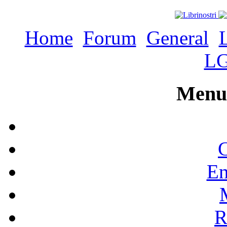
Home
Forum
General
L
Menu 
C
En
R