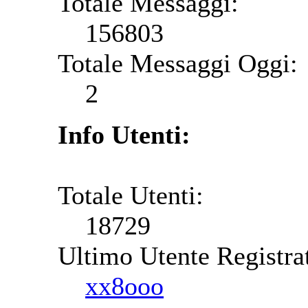
Totale Messaggi:
156803
Totale Messaggi Oggi:
2
Info Utenti:
Totale Utenti:
18729
Ultimo Utente Registra
xx8ooo