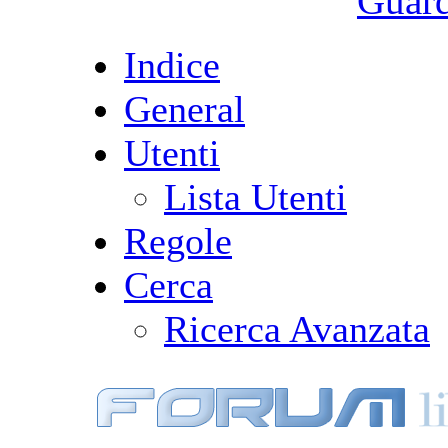
Guarda
Indice
General
Utenti
Lista Utenti
Regole
Cerca
Ricerca Avanzata