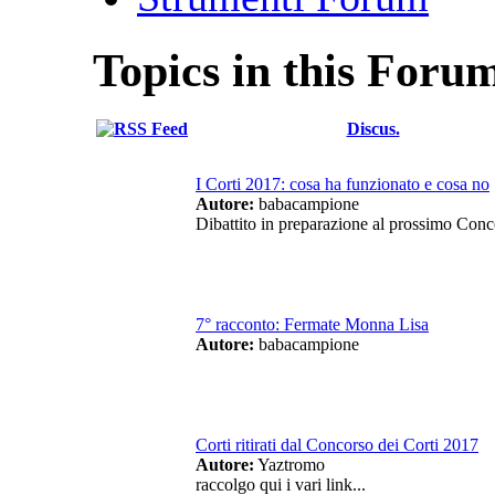
Topics in this Foru
Discus.
I Corti 2017: cosa ha funzionato e cosa no
Autore:
babacampione
Dibattito in preparazione al prossimo Con
7° racconto: Fermate Monna Lisa
Autore:
babacampione
Corti ritirati dal Concorso dei Corti 2017
Autore:
Yaztromo
raccolgo qui i vari link...