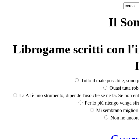
Il So
Librogame scritti con l'i
Tutto il male possibile, sono p
Quasi tutta rob
La AI è uno strumento, dipende l'uso che se ne fa. Se non ent
Per lo più ritengo venga sfru
Mi sembrano migliori d
Non ho ancora 