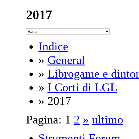
2017
Indice
»
General
»
Librogame e dintor
»
I Corti di LGL
» 2017
Pagina:
1
2
»
ultimo
Strumenti Forum