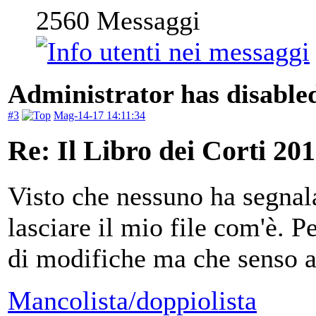
2560
Messaggi
Administrator has disabled
#3
Mag-14-17 14:11:34
Re: Il Libro dei Corti 20
Visto che nessuno ha segnala
lasciare il mio file com'è. P
di modifiche ma che senso 
Mancolista/doppiolista