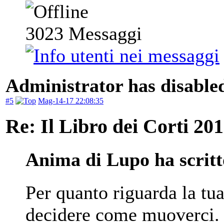
3023
Messaggi
Administrator has disabled
#5
Mag-14-17 22:08:35
Re: Il Libro dei Corti 20
Anima di Lupo ha scritt
Per quanto riguarda la tu
decidere come muoverci. È