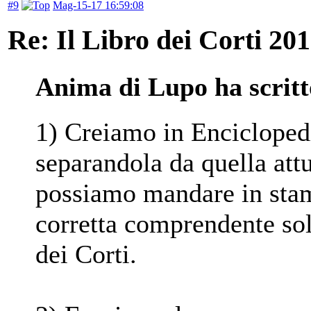
#9
Mag-15-17 16:59:08
Re: Il Libro dei Corti 20
Anima di Lupo ha scritt
1) Creiamo in Enciclopedi
separandola da quella at
possiamo mandare in stamp
corretta comprendente sol
dei Corti.