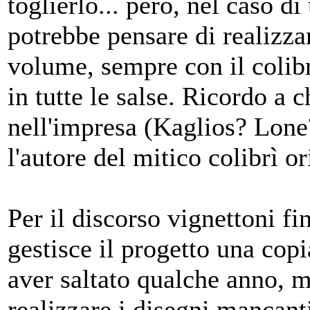
toglierlo... però, nel caso d
potrebbe pensare di realizza
volume, sempre con il colibr
in tutte le salse. Ricordo a
nell'impresa (Kaglios? Lone
l'autore del mitico colibrì or
Per il discorso vignettoni fi
gestisce il progetto una copi
aver saltato qualche anno, m
realizzare i disegni mancanti