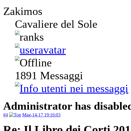
Zakimos
Cavaliere del Sole
1891
Messaggi
Administrator has disabled
#4
Mag-14-17 19:16:03
Re: Il Libro dei Corti 20