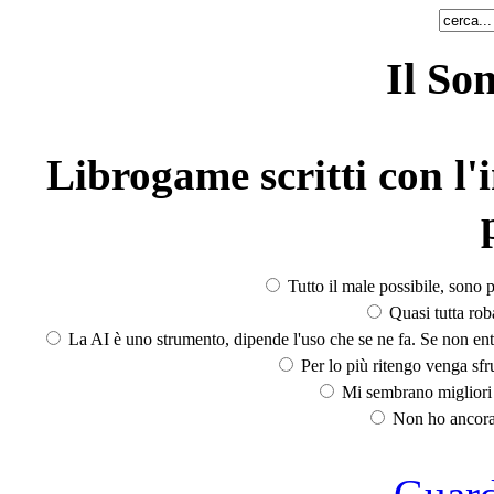
Il So
Librogame scritti con l'i
Tutto il male possibile, sono p
Quasi tutta rob
La AI è uno strumento, dipende l'uso che se ne fa. Se non ent
Per lo più ritengo venga sfru
Mi sembrano migliori d
Non ho ancora 