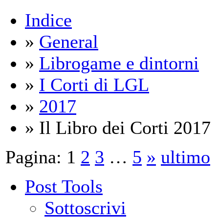
Indice
»
General
»
Librogame e dintorni
»
I Corti di LGL
»
2017
» Il Libro dei Corti 2017
Pagina:
1
2
3
…
5
»
ultimo
Post Tools
Sottoscrivi