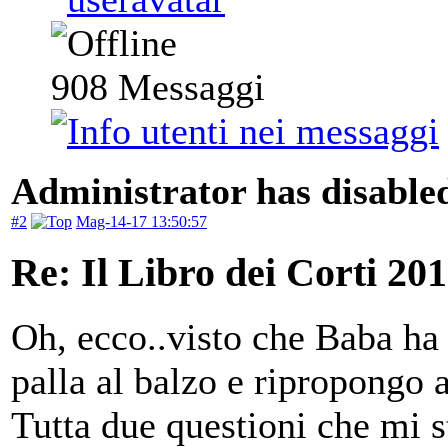
908
Messaggi
Administrator has disabled
#2
Mag-14-17 13:50:57
Re: Il Libro dei Corti 20
Oh, ecco..visto che Baba ha 
palla al balzo e ripropongo 
Tutta due questioni che mi s