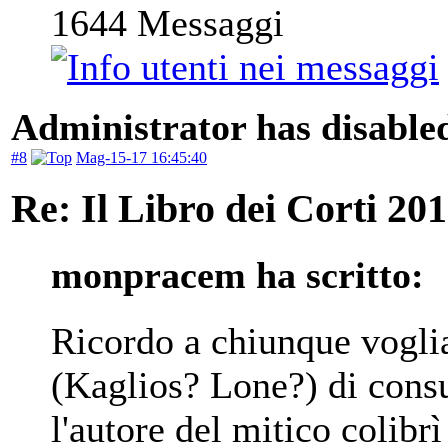
1644
Messaggi
Administrator has disabled
#8
Mag-15-17 16:45:40
Re: Il Libro dei Corti 20
monpracem ha scritto:
Ricordo a chiunque voglia
(Kaglios? Lone?) di consu
l'autore del mitico colibrì