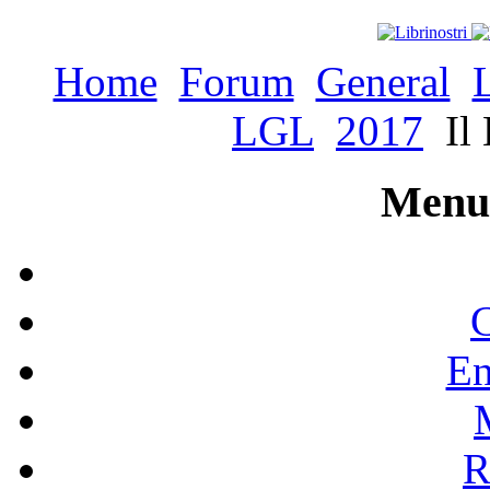
Home
Forum
General
LGL
2017
Il 
Menu 
C
En
R