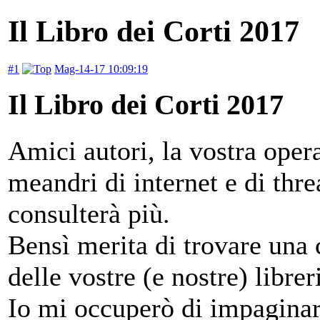
Il Libro dei Corti 2017
#1
Mag-14-17 10:09:19
Il Libro dei Corti 2017
Amici autori, la vostra oper
meandri di internet e di thr
consulterà più.
Bensì merita di trovare una c
delle vostre (e nostre) librer
Io mi occuperò di impaginare