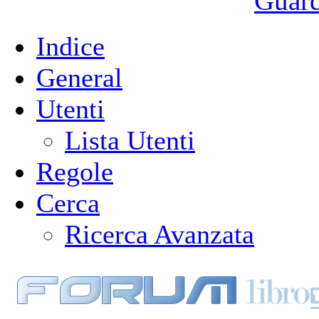
Guarda
Indice
General
Utenti
Lista Utenti
Regole
Cerca
Ricerca Avanzata