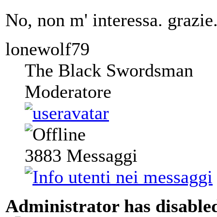
No, non m' interessa. grazie
lonewolf79
The Black Swordsman
Moderatore
3883
Messaggi
Administrator has disabled