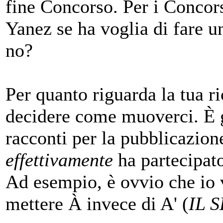
fine Concorso. Per i Concor
Yanez se ha voglia di fare u
no?
Per quanto riguarda la tua r
decidere come muoverci. È gi
racconti per la pubblicazion
effettivamente
ha partecipat
Ad esempio, è ovvio che io v
mettere À invece di A' (
IL 