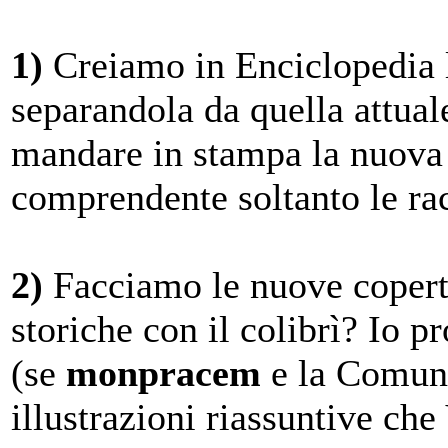
1)
Creiamo in Enciclopedia 
separandola da quella attu
mandare in stampa la nuova s
comprendente soltanto le rac
2)
Facciamo le nuove copert
storiche con il colibrì? Io p
(se
monpracem
e la Comuni
illustrazioni riassuntive che