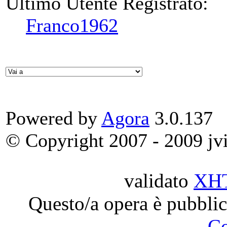
Ultimo Utente Registrato:
Franco1962
Powered by
Agora
3.0.137
© Copyright 2007 - 2009 jvit
validato
XH
Questo/a opera è pubblic
C