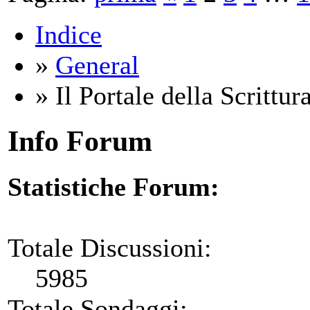
Indice
»
General
» Il Portale della Scrittur
Info Forum
Statistiche Forum:
Totale Discussioni:
5985
Totale Sondaggi: