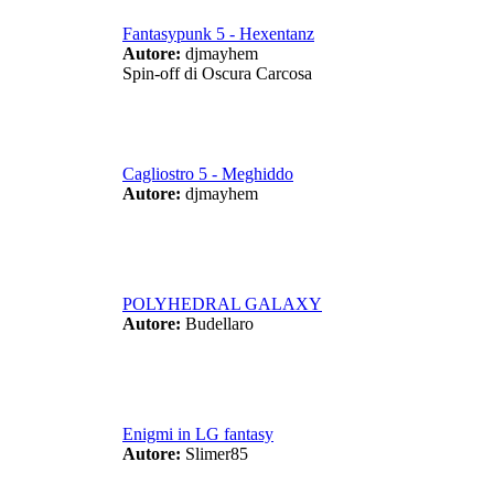
Fantasypunk 5 - Hexentanz
Autore:
djmayhem
Spin-off di Oscura Carcosa
Cagliostro 5 - Meghiddo
Autore:
djmayhem
POLYHEDRAL GALAXY
Autore:
Budellaro
Enigmi in LG fantasy
Autore:
Slimer85