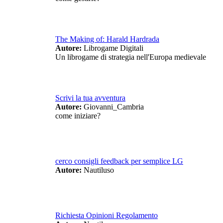
The Making of: Harald Hardrada
Autore:
Librogame Digitali
Un librogame di strategia nell'Europa medievale
Scrivi la tua avventura
Autore:
Giovanni_Cambria
come iniziare?
cerco consigli feedback per semplice LG
Autore:
Nautiluso
Richiesta Opinioni Regolamento