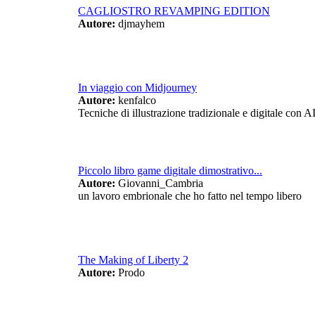
CAGLIOSTRO REVAMPING EDITION
Autore:
djmayhem
In viaggio con Midjourney
Autore:
kenfalco
Tecniche di illustrazione tradizionale e digitale con A
Piccolo libro game digitale dimostrativo...
Autore:
Giovanni_Cambria
un lavoro embrionale che ho fatto nel tempo libero
The Making of Liberty 2
Autore:
Prodo