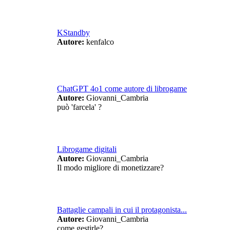
KStandby
Autore:
kenfalco
ChatGPT 4o1 come autore di librogame
Autore:
Giovanni_Cambria
può 'farcela' ?
Librogame digitali
Autore:
Giovanni_Cambria
Il modo migliore di monetizzare?
Battaglie campali in cui il protagonista...
Autore:
Giovanni_Cambria
come gestirle?