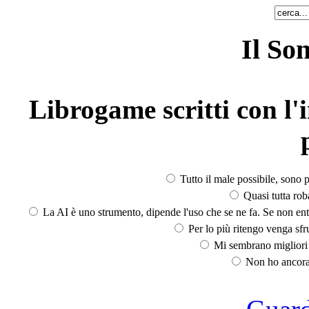
Il So
Librogame scritti con l'i
Tutto il male possibile, sono p
Quasi tutta rob
La AI è uno strumento, dipende l'uso che se ne fa. Se non ent
Per lo più ritengo venga sfru
Mi sembrano migliori d
Non ho ancora 