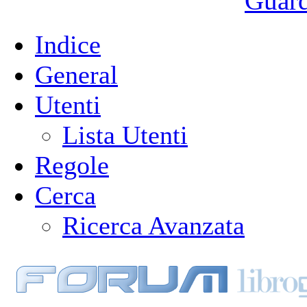
Guarda
Indice
General
Utenti
Lista Utenti
Regole
Cerca
Ricerca Avanzata