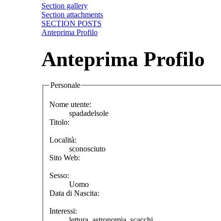
Section gallery
Section attachments
SECTION POSTS
Anteprima Profilo
Anteprima Profilo
Personale
Nome utente:
spadadelsole
Titolo:
Località:
sconosciuto
Sito Web:
Sesso:
Uomo
Data di Nascita:
Interessi:
lettura, astronomia, scacchi