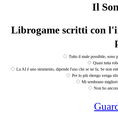
Il So
Librogame scritti con l'i
Tutto il male possibile, sono p
Quasi tutta rob
La AI è uno strumento, dipende l'uso che se ne fa. Se non ent
Per lo più ritengo venga sfru
Mi sembrano migliori d
Non ho ancora 
Guarda