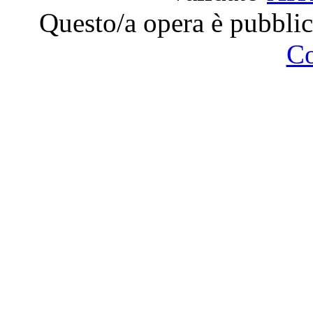
Questo/a opera è pubblic
C