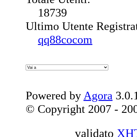
18739
Ultimo Utente Registra
qq88cocom
Powered by
Agora
3.0.
© Copyright 2007 - 2009
validato
XH