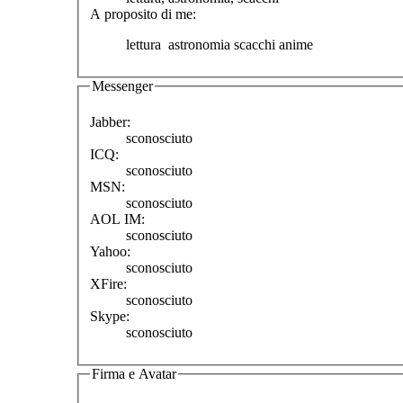
A proposito di me:
lettura astronomia scacchi anime
Messenger
Jabber:
sconosciuto
ICQ:
sconosciuto
MSN:
sconosciuto
AOL IM:
sconosciuto
Yahoo:
sconosciuto
XFire:
sconosciuto
Skype:
sconosciuto
Firma e Avatar