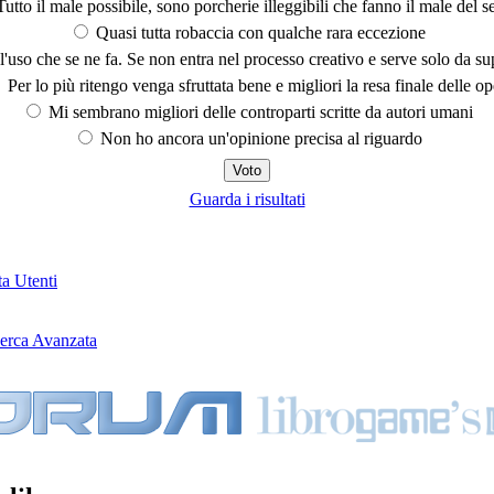
utto il male possibile, sono porcherie illeggibili che fanno il male del se
Quasi tutta robaccia con qualche rara eccezione
'uso che se ne fa. Se non entra nel processo creativo e serve solo da s
Per lo più ritengo venga sfruttata bene e migliori la resa finale delle op
Mi sembrano migliori delle controparti scritte da autori umani
Non ho ancora un'opinione precisa al riguardo
Guarda i risultati
ta Utenti
erca Avanzata