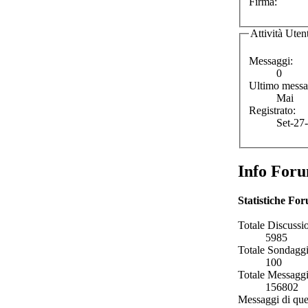
Firma:
Attività Uten
Messaggi:
0
Ultimo messa
Mai
Registrato:
Set-27
Info For
Statistiche Fo
Totale Discussio
5985
Totale Sondaggi
100
Totale Messaggi
156802
Messaggi di que