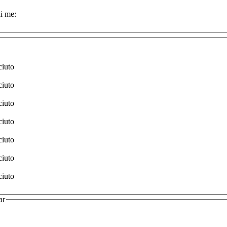
i me:
ciuto
ciuto
ciuto
ciuto
ciuto
ciuto
ciuto
ar