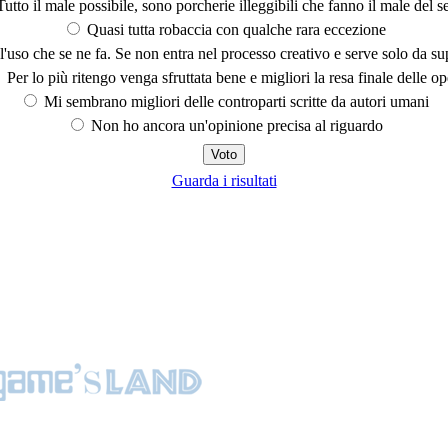
utto il male possibile, sono porcherie illeggibili che fanno il male del se
Quasi tutta robaccia con qualche rara eccezione
'uso che se ne fa. Se non entra nel processo creativo e serve solo da s
Per lo più ritengo venga sfruttata bene e migliori la resa finale delle op
Mi sembrano migliori delle controparti scritte da autori umani
Non ho ancora un'opinione precisa al riguardo
Guarda i risultati