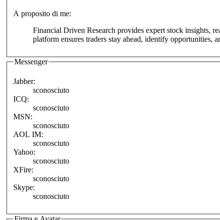
A proposito di me:
Financial Driven Research provides expert stock insights, rea
platform ensures traders stay ahead, identify opportunities, 
Messenger
Jabber:
sconosciuto
ICQ:
sconosciuto
MSN:
sconosciuto
AOL IM:
sconosciuto
Yahoo:
sconosciuto
XFire:
sconosciuto
Skype:
sconosciuto
Firma e Avatar