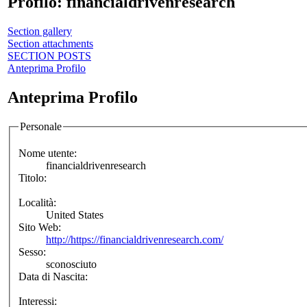
Profilo: financialdrivenresearch
Section gallery
Section attachments
SECTION POSTS
Anteprima Profilo
Anteprima Profilo
Personale
Nome utente:
financialdrivenresearch
Titolo:
Località:
United States
Sito Web:
http://https://financialdrivenresearch.com/
Sesso:
sconosciuto
Data di Nascita:
Interessi: