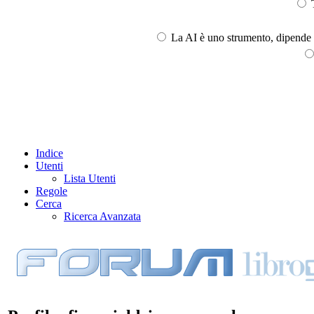
T
La AI è uno strumento, dipende l
Indice
Utenti
Lista Utenti
Regole
Cerca
Ricerca Avanzata