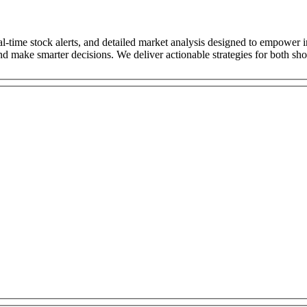
l-time stock alerts, and detailed market analysis designed to empower i
and make smarter decisions. We deliver actionable strategies for both sh