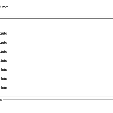
i me:
ciuto
ciuto
ciuto
ciuto
ciuto
ciuto
ciuto
ar