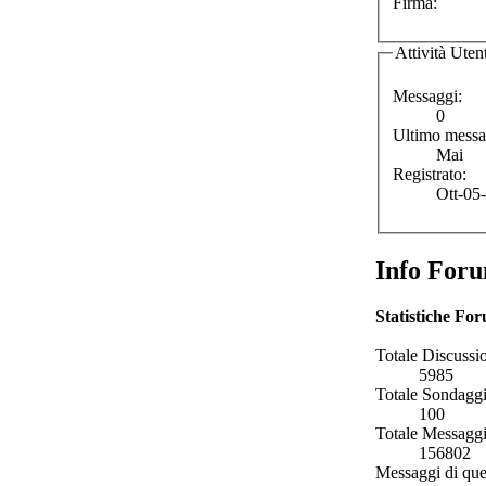
Firma:
Attività Uten
Messaggi:
0
Ultimo messa
Mai
Registrato:
Ott-05
Info For
Statistiche Fo
Totale Discussio
5985
Totale Sondaggi
100
Totale Messaggi
156802
Messaggi di que