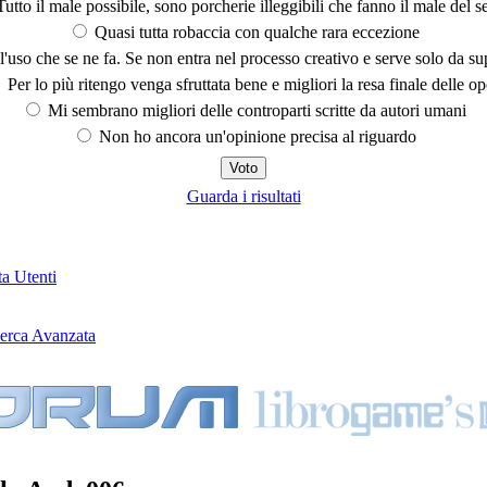
utto il male possibile, sono porcherie illeggibili che fanno il male del se
Quasi tutta robaccia con qualche rara eccezione
'uso che se ne fa. Se non entra nel processo creativo e serve solo da s
Per lo più ritengo venga sfruttata bene e migliori la resa finale delle op
Mi sembrano migliori delle controparti scritte da autori umani
Non ho ancora un'opinione precisa al riguardo
Guarda i risultati
ta Utenti
erca Avanzata