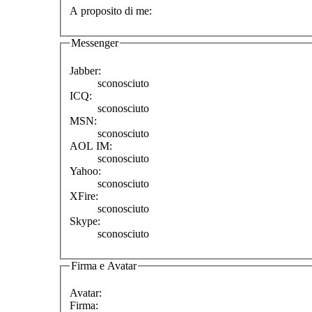
A proposito di me:
Messenger
Jabber:
sconosciuto
ICQ:
sconosciuto
MSN:
sconosciuto
AOL IM:
sconosciuto
Yahoo:
sconosciuto
XFire:
sconosciuto
Skype:
sconosciuto
Firma e Avatar
Avatar:
Firma: