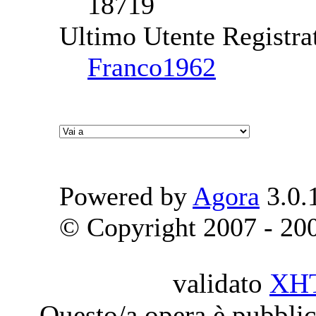
18719
Ultimo Utente Registra
Franco1962
Powered by
Agora
3.0.
© Copyright 2007 - 2009
validato
XH
Questo/a opera è pubblic