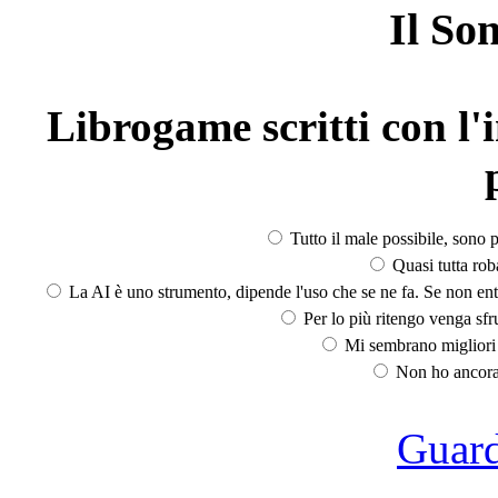
Il So
Librogame scritti con l'i
Tutto il male possibile, sono p
Quasi tutta rob
La AI è uno strumento, dipende l'uso che se ne fa. Se non ent
Per lo più ritengo venga sfru
Mi sembrano migliori d
Non ho ancora 
Guarda