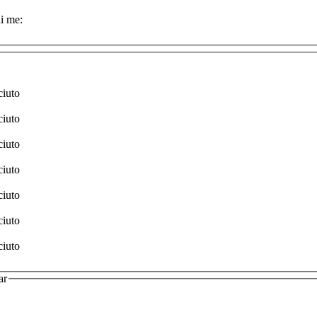
i me:
ciuto
ciuto
ciuto
ciuto
ciuto
ciuto
ciuto
ar