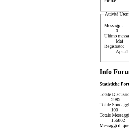
Firma:
Attività Uten
Messaggi:
0
Ultimo messa
Mai
Registrato:
Apr-21
Info For
Statistiche Fo
Totale Discussio
5985
Totale Sondaggi
100
Totale Messaggi
156802
Messaggi di que