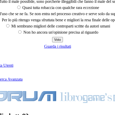
utto il male possibile, sono porcherie illeggibili che fanno il male del se
Quasi tutta robaccia con qualche rara eccezione
'uso che se ne fa. Se non entra nel processo creativo e serve solo da s
Per lo più ritengo venga sfruttata bene e migliori la resa finale delle op
Mi sembrano migliori delle controparti scritte da autori umani
Non ho ancora un'opinione precisa al riguardo
Guarda i risultati
ta Utenti
erca Avanzata