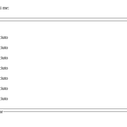
i me:
ciuto
ciuto
ciuto
ciuto
ciuto
ciuto
ciuto
ar