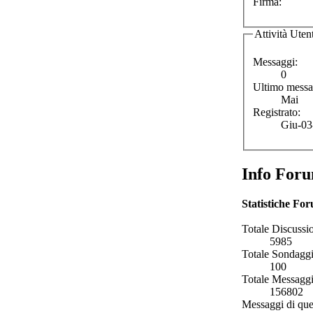
Firma:
Attività Uten
Messaggi:
0
Ultimo messa
Mai
Registrato:
Giu-03
Info For
Statistiche Fo
Totale Discussio
5985
Totale Sondaggi
100
Totale Messaggi
156802
Messaggi di que