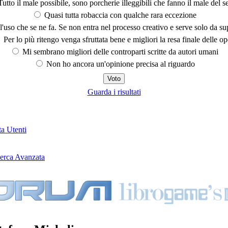
utto il male possibile, sono porcherie illeggibili che fanno il male del se
Quasi tutta robaccia con qualche rara eccezione
'uso che se ne fa. Se non entra nel processo creativo e serve solo da s
Per lo più ritengo venga sfruttata bene e migliori la resa finale delle op
Mi sembrano migliori delle controparti scritte da autori umani
Non ho ancora un'opinione precisa al riguardo
Guarda i risultati
ta Utenti
erca Avanzata