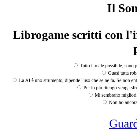
Il So
Librogame scritti con l'i
Tutto il male possibile, sono p
Quasi tutta rob
La AI è uno strumento, dipende l'uso che se ne fa. Se non ent
Per lo più ritengo venga sfru
Mi sembrano migliori d
Non ho ancora 
Guarda