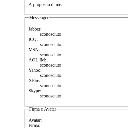
A proposito di me:
Messenger
Jabber:
sconosciuto
ICQ:
sconosciuto
MSN:
sconosciuto
AOL IM:
sconosciuto
Yahoo:
sconosciuto
XFire:
sconosciuto
Skype:
sconosciuto
Firma e Avatar
Avatar:
Firma: