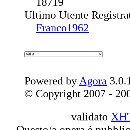
18719
Ultimo Utente Registra
Franco1962
Powered by
Agora
3.0.
© Copyright 2007 - 2009
validato
XH
Questo/a opera è pubblic