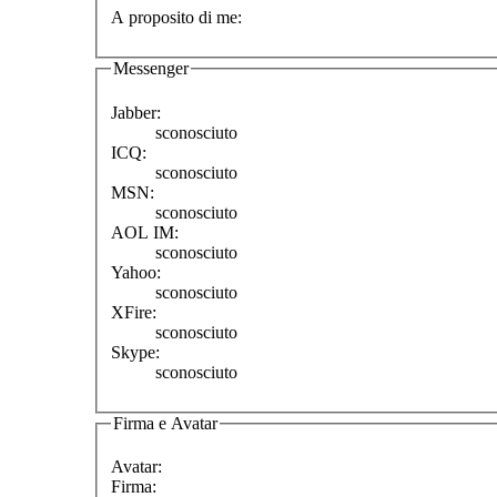
A proposito di me:
Messenger
Jabber:
sconosciuto
ICQ:
sconosciuto
MSN:
sconosciuto
AOL IM:
sconosciuto
Yahoo:
sconosciuto
XFire:
sconosciuto
Skype:
sconosciuto
Firma e Avatar
Avatar:
Firma: