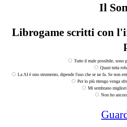
Il So
Librogame scritti con l'i
Tutto il male possibile, sono p
Quasi tutta rob
La AI è uno strumento, dipende l'uso che se ne fa. Se non ent
Per lo più ritengo venga sfru
Mi sembrano migliori d
Non ho ancora 
Guarda