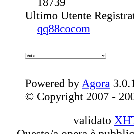
18739
Ultimo Utente Registra
qq88cocom
Powered by
Agora
3.0.
© Copyright 2007 - 2009
validato
XH
Questo/a opera è pubblic