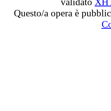
validato
XH
Questo/a opera è pubblic
C