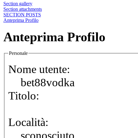
Section gallery
Section attachments
SECTION POSTS
Anteprima Profilo
Anteprima Profilo
Personale
Nome utente:
bet88vodka
Titolo:
Località:
sconosciuto