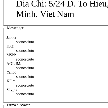
Dia Chi: 5/24 D. To Hieu
Minh, Viet Nam
Messenger
Jabber:
sconosciuto
ICQ:
sconosciuto
MSN:
sconosciuto
AOL IM:
sconosciuto
Yahoo:
sconosciuto
XFire:
sconosciuto
Skype:
sconosciuto
Firma e Avatar