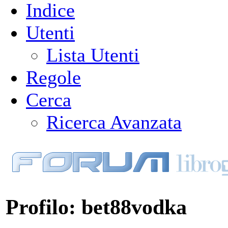
Indice
Utenti
Lista Utenti
Regole
Cerca
Ricerca Avanzata
Profilo: bet88vodka