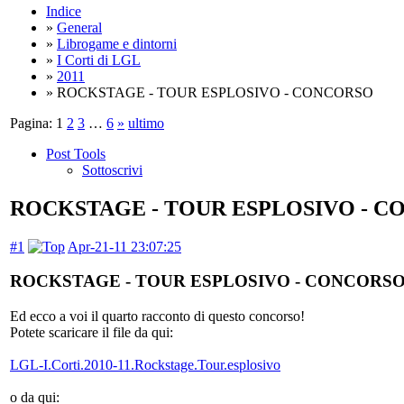
Indice
»
General
»
Librogame e dintorni
»
I Corti di LGL
»
2011
» ROCKSTAGE - TOUR ESPLOSIVO - CONCORSO
Pagina:
1
2
3
…
6
»
ultimo
Post Tools
Sottoscrivi
ROCKSTAGE - TOUR ESPLOSIVO - 
#1
Apr-21-11 23:07:25
ROCKSTAGE - TOUR ESPLOSIVO - CONCORS
Ed ecco a voi il quarto racconto di questo concorso!
Potete scaricare il file da qui:
LGL-I.Corti.2010-11.Rockstage.Tour.esplosivo
o da qui: