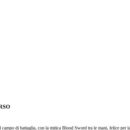
ORSO
nel campo di battaglia, con la mitica Blood Sword tra le mani, felice p