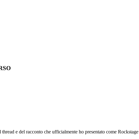
ORSO
el thread e del racconto che ufficialmente ho presentato come Rockstage