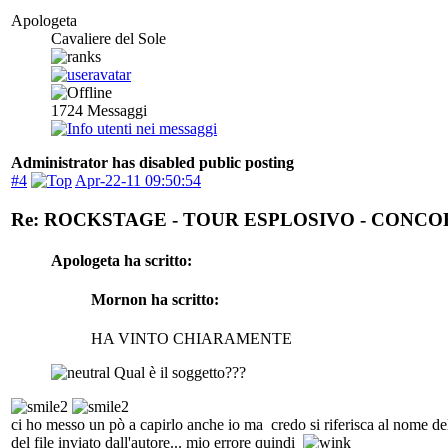
Apologeta
Cavaliere del Sole
1724
Messaggi
Administrator has disabled public posting
#4
Apr-22-11 09:50:54
Re: ROCKSTAGE - TOUR ESPLOSIVO - CONC
Apologeta ha scritto:
Mornon ha scritto:
HA VINTO CHIARAMENTE
Qual è il soggetto???
ci ho messo un pò a capirlo anche io ma credo si riferisca al nome d
del file inviato dall'autore... mio errore quindi