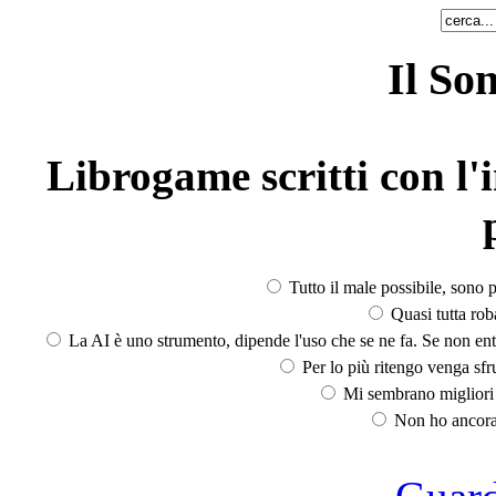
Il So
Librogame scritti con l'i
Tutto il male possibile, sono p
Quasi tutta rob
La AI è uno strumento, dipende l'uso che se ne fa. Se non ent
Per lo più ritengo venga sfru
Mi sembrano migliori d
Non ho ancora 