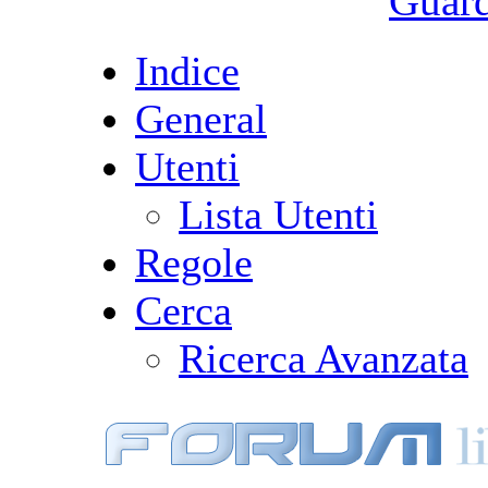
Guarda
Indice
General
Utenti
Lista Utenti
Regole
Cerca
Ricerca Avanzata