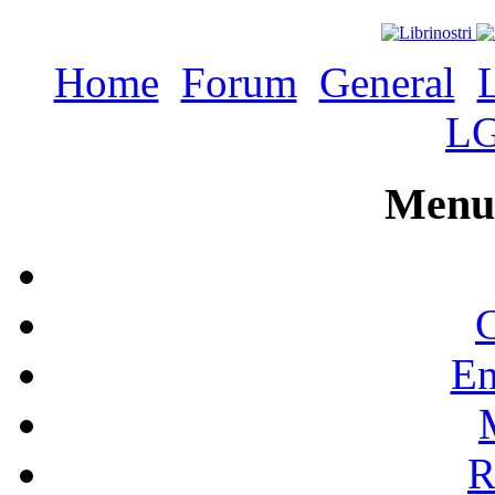
Home
Forum
General
L
Menu 
C
En
R