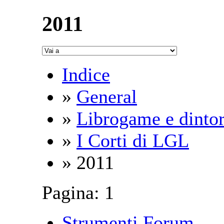
2011
Indice
»
General
»
Librogame e dintor
»
I Corti di LGL
» 2011
Pagina:
1
Strumenti Forum