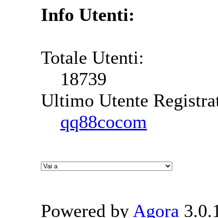
Info Utenti:
Totale Utenti:
18739
Ultimo Utente Registra
qq88cocom
Powered by
Agora
3.0.