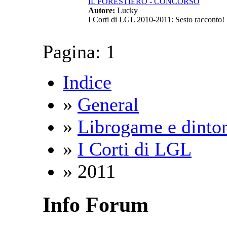
IL FORESTIERO - CONCORSO
Autore:
Lucky
I Corti di LGL 2010-2011: Sesto racconto!
Pagina:
1
Indice
»
General
»
Librogame e dintor
»
I Corti di LGL
» 2011
Info Forum