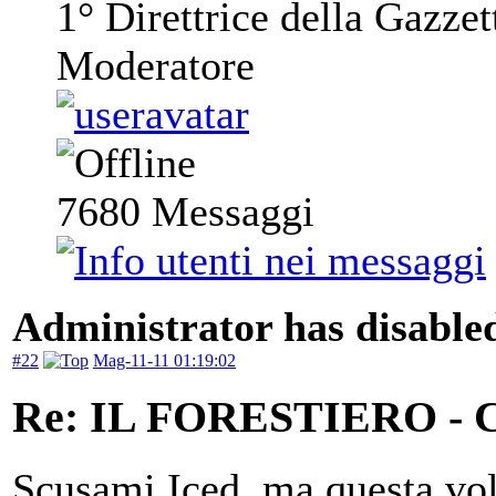
1° Direttrice della Gazzet
Moderatore
7680
Messaggi
Administrator has disabled
#22
Mag-11-11 01:19:02
Re: IL FORESTIERO 
Scusami Iced, ma questa vol