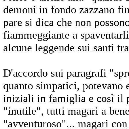
demoni in fondo zazzano fin
pare si dica che non possono 
fiammeggiante a spaventarli. 
alcune leggende sui santi tra
D'accordo sui paragrafi "spre
quanto simpatici, potevano e
iniziali in famiglia e così i
"inutile", tutti magari a be
"avventuroso"... magari con