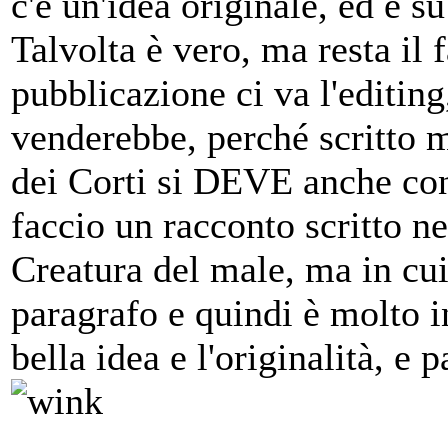
c'è un'idea originale, ed è su
Talvolta è vero, ma resta il 
pubblicazione ci va l'editin
venderebbe, perché scritto m
dei Corti si DEVE anche cons
faccio un racconto scritto ne
Creatura del male, ma in cui 
paragrafo e quindi è molto in
bella idea e l'originalità, e 