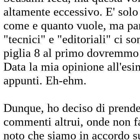
altamente eccessivo. E' sol
come e quanto vuole, ma 
"tecnici" e "editoriali" ci s
piglia 8 al primo dovremmo
Data la mia opinione all'esi
appunti. Eh-ehm.
Dunque, ho deciso di prende
commenti altrui, onde non f
noto che siamo in accordo su