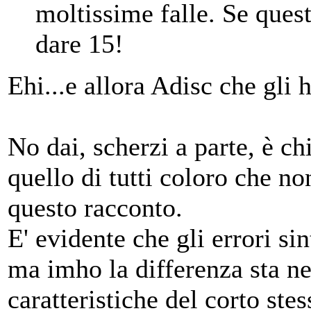
moltissime falle. Se que
dare 15!
Ehi...e allora Adisc che gli 
No dai, scherzi a parte, è c
quello di tutti coloro che no
questo racconto.
E' evidente che gli errori si
ma imho la differenza sta ne
caratteristiche del corto stes