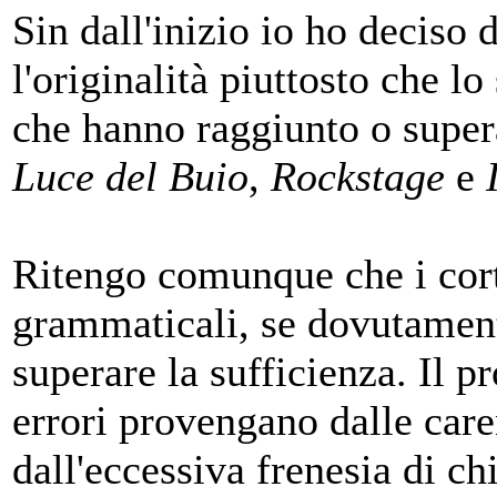
Sin dall'inizio io ho deciso
l'originalità piuttosto che lo
che hanno raggiunto o super
Luce del Buio
,
Rockstage
e
Ritengo comunque che i cort
grammaticali, se dovutament
superare la sufficienza. Il p
errori provengano dalle caren
dall'eccessiva frenesia di ch