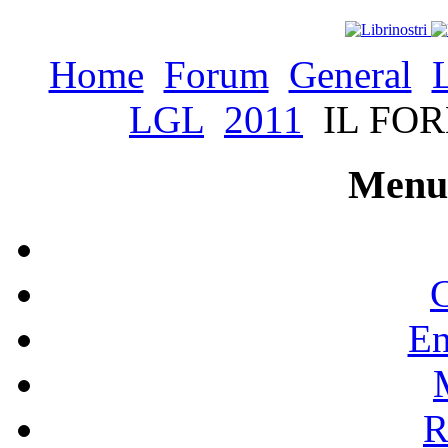
Home
Forum
General
LGL
2011
IL FOR
Menu 
C
En
R