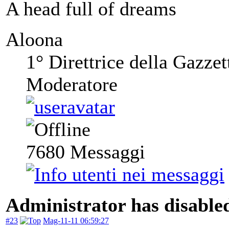
A head full of dreams
Aloona
1° Direttrice della Gazzet
Moderatore
7680
Messaggi
Administrator has disabled
#23
Mag-11-11 06:59:27