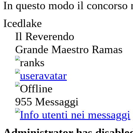
In questo modo il concorso n
Icedlake
Il Reverendo
Grande Maestro Ramas
955
Messaggi
Administrator has disabled