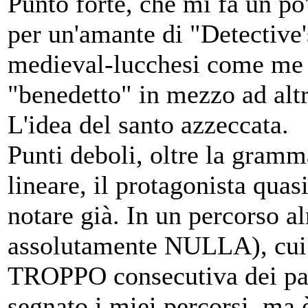
Punto forte, che mi fa un po' 
per un'amante di "Detective'
medieval-lucchesi come me 
"benedetto" in mezzo ad altre
L'idea del santo azzeccata.
Punti deboli, oltre la gramm
lineare, il protagonista quas
notare già. In un percorso al
assolutamente NULLA), cui 
TROPPO consecutiva dei par
segnato i miei percorsi, ma è 