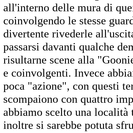
all'interno delle mura di qu
coinvolgendo le stesse guard
divertente rivederle all'usc
passarsi davanti qualche de
risultarne scene alla "Gooni
e coinvolgenti. Invece abbi
poca "azione", con questi te
scompaiono con quattro impr
abbiamo scelto una località 
inoltre si sarebbe potuta sfru