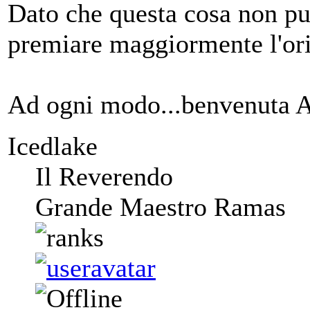
Dato che questa cosa non può
premiare maggiormente l'ori
Ad ogni modo...benvenuta Al
Icedlake
Il Reverendo
Grande Maestro Ramas