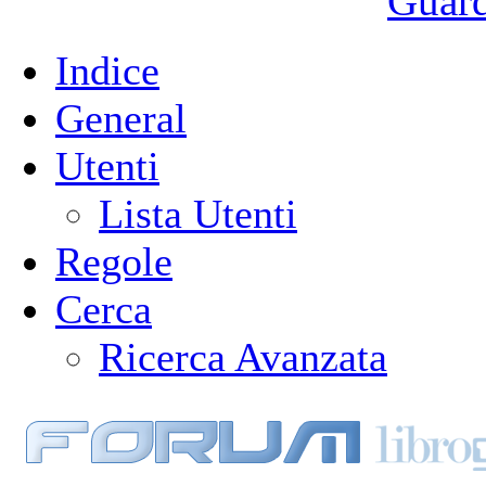
Guarda
Indice
General
Utenti
Lista Utenti
Regole
Cerca
Ricerca Avanzata