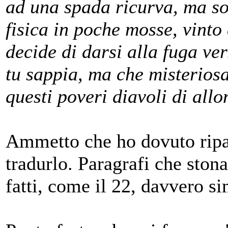
ad una spada ricurva, ma so
fisica in poche mosse, vint
decide di darsi alla fuga ve
tu sappia, ma che misterios
questi poveri diavoli di allo
Ammetto che ho dovuto ripas
tradurlo. Paragrafi che stona
fatti, come il 22, davvero s