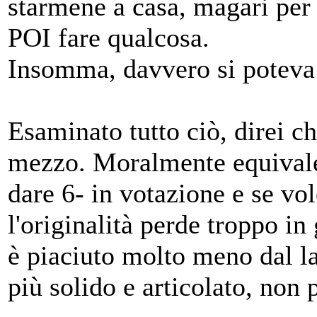
starmene a casa, magari per 
POI fare qualcosa.
Insomma, davvero si poteva 
Esaminato tutto ciò, direi c
mezzo. Moralmente equivale 
dare 6- in votazione e se vo
l'originalità perde troppo in 
è piaciuto molto meno dal la
più solido e articolato, non 