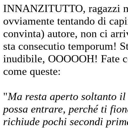
INNANZITUTTO, ragazzi miei
ovviamente tentando di capir
convinta) autore, non ci arr
sta consecutio temporum! St
inudibile, OOOOOH! Fate con
come queste:
"
Ma resta aperto soltanto il
possa entrare, perché ti fio
richiude pochi secondi prim