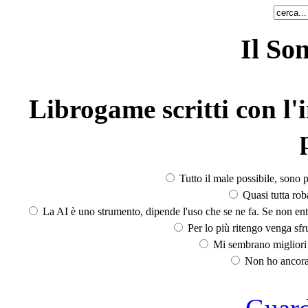
Il So
Librogame scritti con l'i
Tutto il male possibile, sono p
Quasi tutta rob
La AI è uno strumento, dipende l'uso che se ne fa. Se non ent
Per lo più ritengo venga sfru
Mi sembrano migliori d
Non ho ancora 