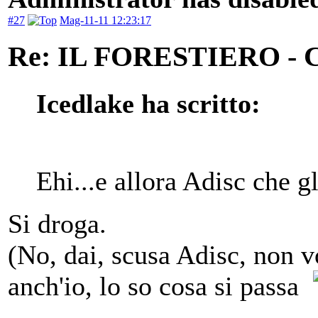
#27
Mag-11-11 12:23:17
Re: IL FORESTIERO 
Icedlake ha scritto:
Ehi...e allora Adisc che g
Si droga.
(No, dai, scusa Adisc, non vo
anch'io, lo so cosa si passa