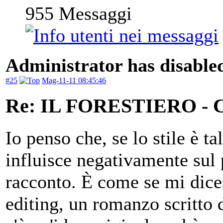
955
Messaggi
Administrator has disabled
#25
Mag-11-11 08:45:46
Re: IL FORESTIERO 
Io penso che, se lo stile è ta
influisce negativamente sul 
racconto. È come se mi dices
editing, un romanzo scritto 