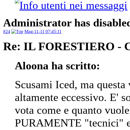
Administrator has disabled
#24
Mag-11-11 07:45:11
Re: IL FORESTIERO 
Aloona ha scritto:
Scusami Iced, ma questa v
altamente eccessivo. E' s
vota come e quanto vuole
PURAMENTE "tecnici" e "