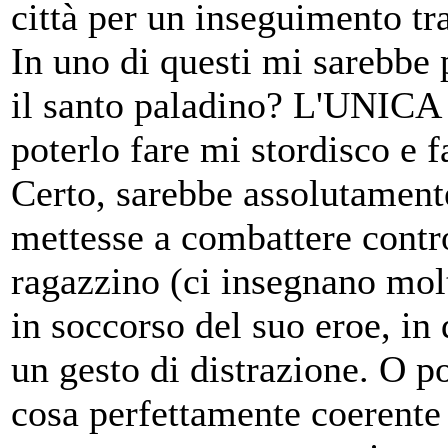
città per un inseguimento tr
In uno di questi mi sarebbe p
il santo paladino? L'UNICA
poterlo fare mi stordisco e f
Certo, sarebbe assolutamente
mettesse a combattere contr
ragazzino (ci insegnano mol
in soccorso del suo eroe, in 
un gesto di distrazione. O p
cosa perfettamente coerente 