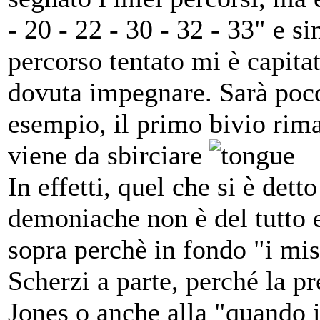
- 20 - 22 - 30 - 32 - 33" e si
percorso tentato mi è capita
dovuta impegnare. Sarà poco
esempio, il primo bivio rim
viene da sbirciare
In effetti, quel che si è dett
demoniache non è del tutto e
sopra perchè in fondo "i mis
Scherzi a parte, perché la p
Jones o anche alla "quando il