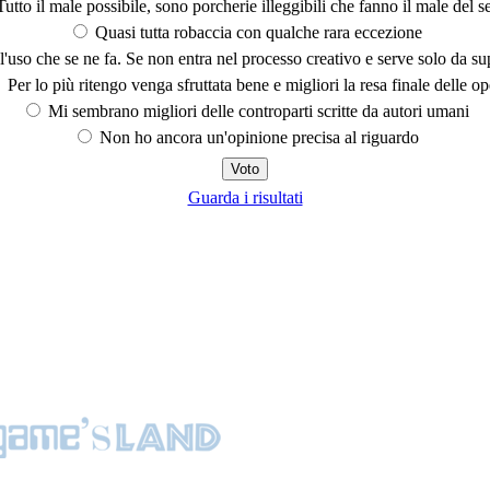
utto il male possibile, sono porcherie illeggibili che fanno il male del se
Quasi tutta robaccia con qualche rara eccezione
'uso che se ne fa. Se non entra nel processo creativo e serve solo da s
Per lo più ritengo venga sfruttata bene e migliori la resa finale delle op
Mi sembrano migliori delle controparti scritte da autori umani
Non ho ancora un'opinione precisa al riguardo
Guarda i risultati