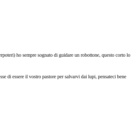
perpoteri) ho sempre sognato di guidare un robottone, questo corto lo
se di essere il vostro pastore per salvarvi dai lupi, pensateci bene