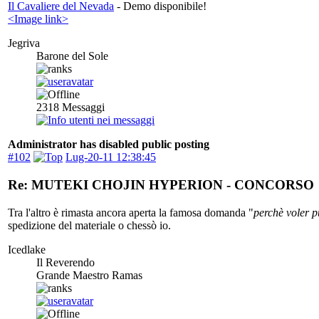
Il Cavaliere del Nevada
- Demo disponibile!
<Image link>
Jegriva
Barone del Sole
2318
Messaggi
Administrator has disabled public posting
#102
Lug-20-11 12:38:45
Re: MUTEKI CHOJIN HYPERION - CONCORSO
Tra l'altro è rimasta ancora aperta la famosa domanda "
perchè voler p
spedizione del materiale o chessò io.
Icedlake
Il Reverendo
Grande Maestro Ramas