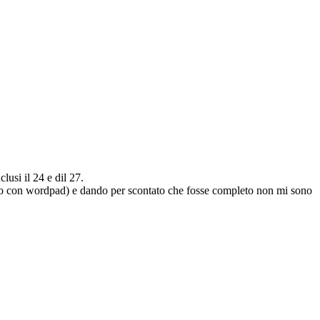
lusi il 24 e dil 27.
rirlo con wordpad) e dando per scontato che fosse completo non mi sono