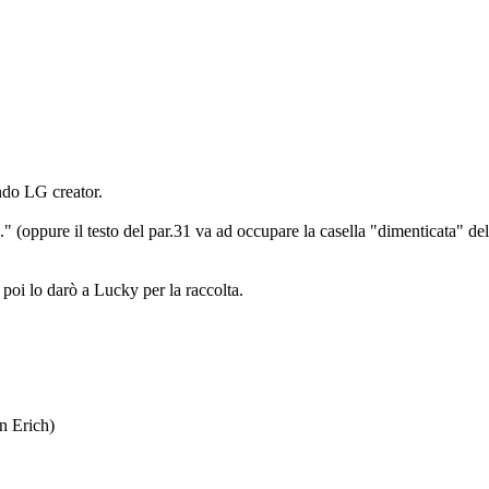
ando LG creator.
31." (oppure il testo del par.31 va ad occupare la casella "dimenticata" de
poi lo darò a Lucky per la raccolta.
n Erich)