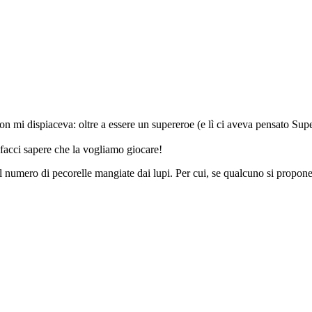
 non mi dispiaceva: oltre a essere un supereroe (e lì ci aveva pensato Su
facci sapere che la vogliamo giocare!
l numero di pecorelle mangiate dai lupi. Per cui, se qualcuno si propones