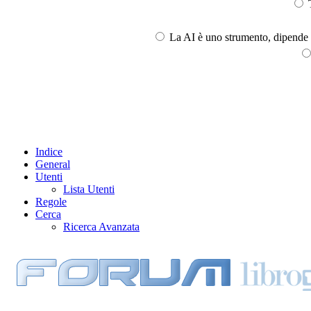
T
La AI è uno strumento, dipende l
Indice
General
Utenti
Lista Utenti
Regole
Cerca
Ricerca Avanzata