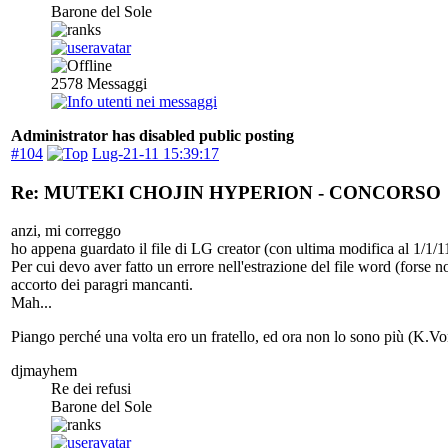
Barone del Sole
2578
Messaggi
Administrator has disabled public posting
#104
Lug-21-11 15:39:17
Re: MUTEKI CHOJIN HYPERION - CONCORSO
anzi, mi correggo
ho appena guardato il file di LG creator (con ultima modifica al 1/1/11)
Per cui devo aver fatto un errore nell'estrazione del file word (fors
accorto dei paragri mancanti.
Mah...
Piango perché una volta ero un fratello, ed ora non lo sono più (K.Vo
djmayhem
Re dei refusi
Barone del Sole