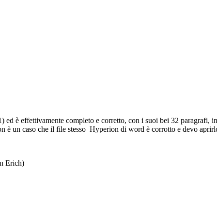
 ed è effettivamente completo e corretto, con i suoi bei 32 paragrafi, inc
e non è un caso che il file stesso Hyperion di word è corrotto e devo ap
n Erich)