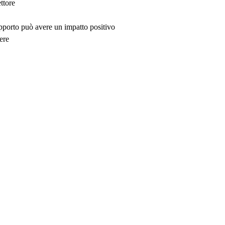
ttore
upporto può avere un impatto positivo
ere