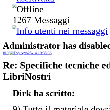
1267
Messaggi
Administrator has disabled
#10
Apr-25-14 10:35:36
Re: Specifiche tecniche edi
LibriNostri
Dirk ha scritto:
9) Tutto il materiale dovr