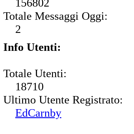
156802
Totale Messaggi Oggi:
2
Info Utenti:
Totale Utenti:
18710
Ultimo Utente Registrato:
EdCarnby