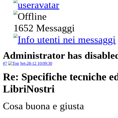
1652
Messaggi
Administrator has disabled
#7
Set-28-12 10:09:30
Re: Specifiche tecniche edi
LibriNostri
Cosa buona e giusta