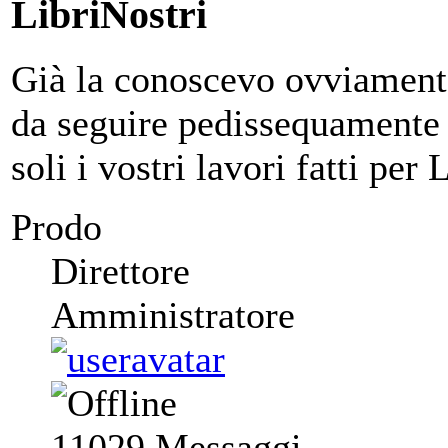
LibriNostri
Già la conoscevo ovviamente
da seguire pedissequamente 
soli i vostri lavori fatti per
Prodo
Direttore
Amministratore
11029
Messaggi