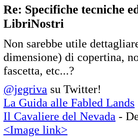
Re: Specifiche tecniche edi
LibriNostri
Non sarebbe utile dettagliare
dimensione) di copertina, no
fascetta, etc...?
@jegriva
su Twitter!
La Guida alle Fabled Lands
Il Cavaliere del Nevada
- De
<Image link>