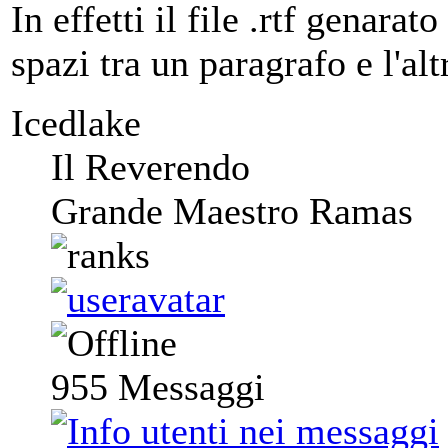
In effetti il file .rtf genar
spazi tra un paragrafo e l'al
Icedlake
Il Reverendo
Grande Maestro Ramas
955
Messaggi