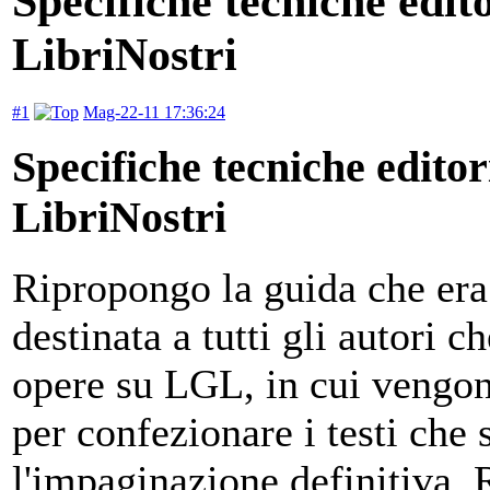
Specifiche tecniche edito
LibriNostri
#1
Mag-22-11 17:36:24
Specifiche tecniche editori
LibriNostri
Ripropongo la guida che er
destinata a tutti gli autori 
opere su LGL, in cui vengono
per confezionare i testi che 
l'impaginazione definitiva. 