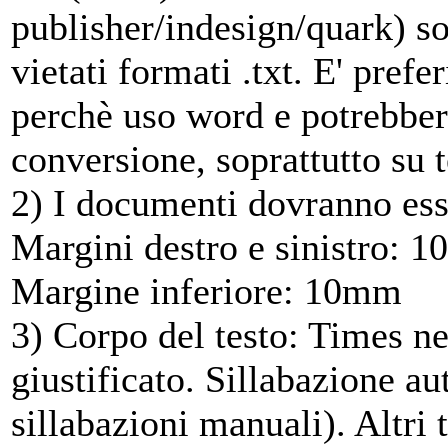
publisher/indesign/quark) so
vietati formati .txt. E' prefe
perchè uso word e potrebber
conversione, soprattutto su t
2) I documenti dovranno es
Margini destro e sinistro:
Margine inferiore: 10mm
3) Corpo del testo: Times n
giustificato. Sillabazione au
sillabazioni manuali). Altri 