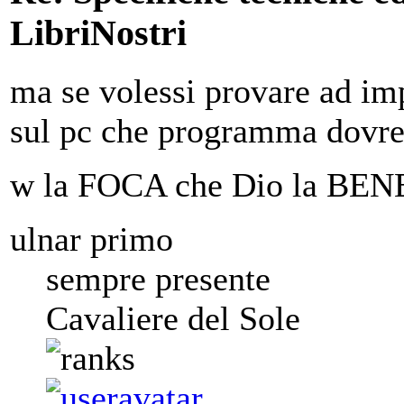
LibriNostri
ma se volessi provare ad im
sul pc che programma dovrei
w la FOCA che Dio la B
ulnar primo
sempre presente
Cavaliere del Sole