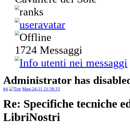
1724
Messaggi
Administrator has disabled
#4
Mag-24-11 21:39:33
Re: Specifiche tecniche edi
LibriNostri