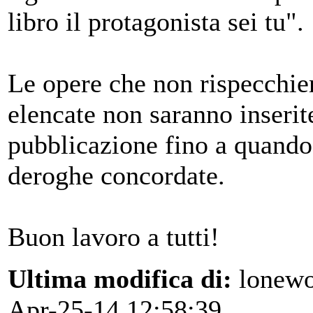
libro il protagonista sei tu".
Le opere che non rispecchie
elencate non saranno inserit
pubblicazione fino a quando
deroghe concordate.
Buon lavoro a tutti!
Ultima modifica di:
lonewo
Apr-25-14 12:58:39