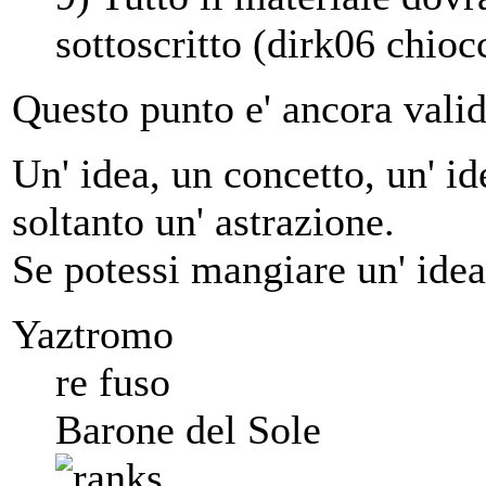
sottoscritto (dirk06 chio
Questo punto e' ancora vali
Un' idea, un concetto, un' ide
soltanto un' astrazione.
Se potessi mangiare un' idea
Yaztromo
re fuso
Barone del Sole