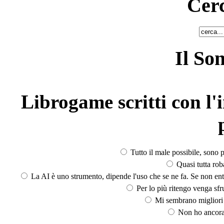
Cerc
Il So
Librogame scritti con l'i
Tutto il male possibile, sono p
Quasi tutta rob
La AI è uno strumento, dipende l'uso che se ne fa. Se non ent
Per lo più ritengo venga sfru
Mi sembrano migliori d
Non ho ancora 