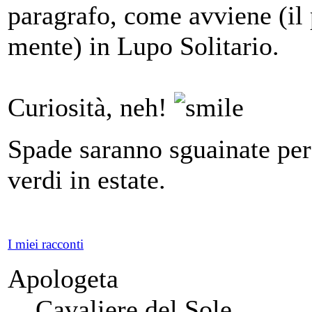
paragrafo, come avviene (il
mente) in Lupo Solitario.
Curiosità, neh!
Spade saranno sguainate per
verdi in estate.
I miei racconti
Apologeta
Cavaliere del Sole