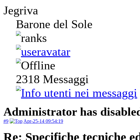
Jegriva
Barone del Sole
2318
Messaggi
Administrator has disabled
#9
Apr-25-14 09:54:19
Re: Specifiche tecniche edi