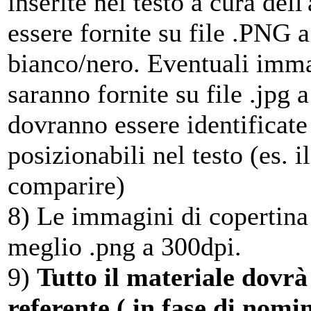
inserite nel testo a cura de
essere fornite su file .PNG 
bianco/nero. Eventuali immag
saranno fornite su file .jpg
dovranno essere identificat
posizionabili nel testo (es. 
comparire)
8) Le immagini di copertina 
meglio .png a 300dpi.
9)
Tutto il materiale dovrà 
referente ( in fase di nom