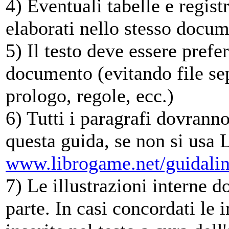
4) Eventuali tabelle e regis
elaborati nello stesso doc
5) Il testo deve essere prefe
documento (evitando file se
prologo, regole, ecc.)
6) Tutti i paragrafi dovrann
questa guida, se non si usa 
www.librogame.net/guidalin
7) Le illustrazioni interne d
parte. In casi concordati le