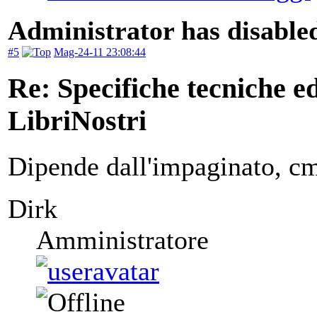
Administrator has disabled
#5
Mag-24-11 23:08:44
Re: Specifiche tecniche edi
LibriNostri
Dipende dall'impaginato, cm
Dirk
Amministratore