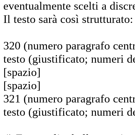
eventualmente scelti a discr
Il testo sarà così strutturato:
320 (numero paragrafo centr
testo (giustificato; numeri de
[spazio]
[spazio]
321 (numero paragrafo centr
testo (giustificato; numeri de