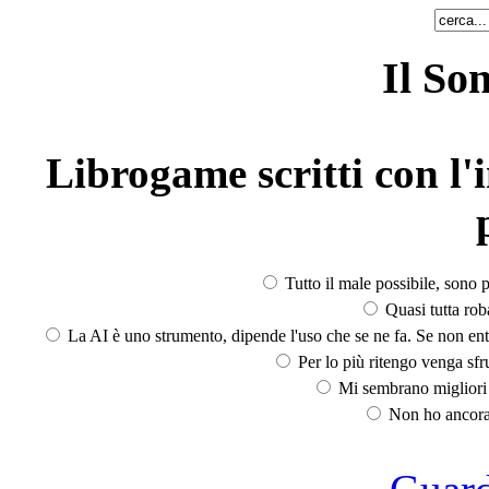
Il So
Librogame scritti con l'i
Tutto il male possibile, sono p
Quasi tutta rob
La AI è uno strumento, dipende l'uso che se ne fa. Se non ent
Per lo più ritengo venga sfru
Mi sembrano migliori d
Non ho ancora 