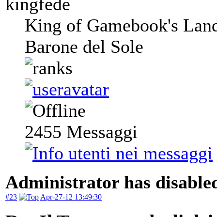
kingfede
King of Gamebook's Lan
Barone del Sole
2455
Messaggi
Administrator has disabled
#23
Apr-27-12 13:49:30