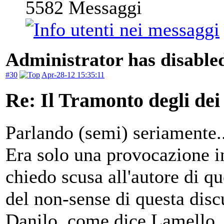
5582
Messaggi
Administrator has disabled
#30
Apr-28-12 15:35:11
Re: Il Tramonto degli dei
Parlando (semi) seriamente..
Era solo una provocazione in
chiedo scusa all'autore di q
del non-sense di questa dis
Danilo, come dice Lamello