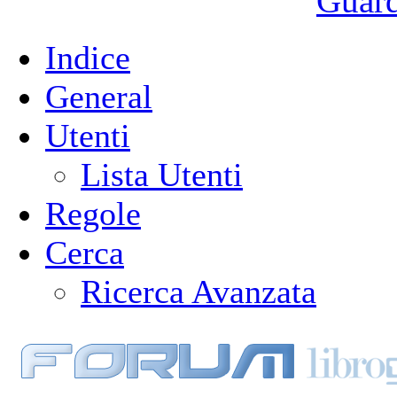
Guarda
Indice
General
Utenti
Lista Utenti
Regole
Cerca
Ricerca Avanzata