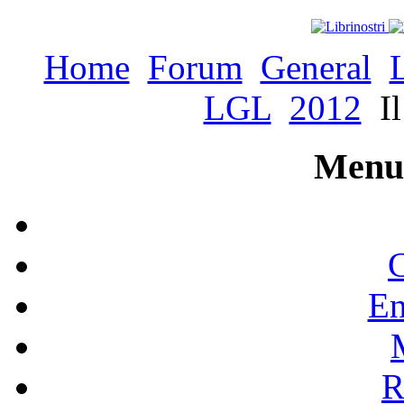
Home
Forum
General
LGL
2012
Il
Menu 
C
En
R