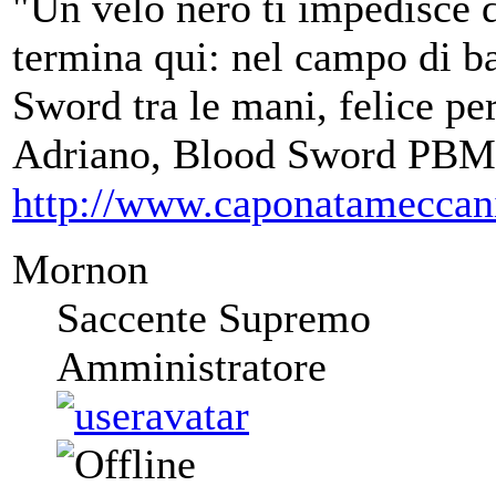
"Un velo nero ti impedisce d
termina qui: nel campo di ba
Sword tra le mani, felice per
Adriano, Blood Sword PBM
http://www.caponatameccan
Mornon
Saccente Supremo
Amministratore