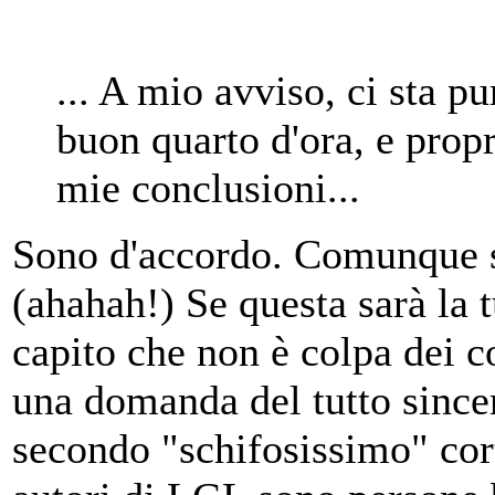
... A mio avviso, ci sta p
buon quarto d'ora, e propr
mie conclusioni...
Sono d'accordo. Comunque s
(ahahah!) Se questa sarà l
capito che non è colpa dei co
una domanda del tutto since
secondo "schifosissimo" cor