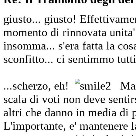
giusto... giusto! Effettivam
momento di rinnovata unita
insomma... s'era fatta la cosa
sconfitto... ci sentimmo tut
...scherzo, eh!
Ma sc
scala di voti non deve sentir
altri che danno in media di p
L'importante, e' mantenere l