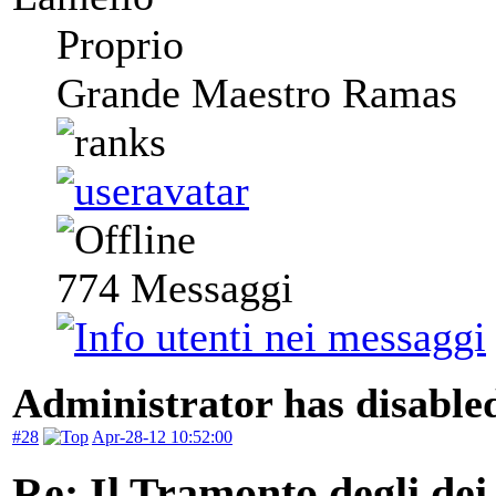
Proprio
Grande Maestro Ramas
774
Messaggi
Administrator has disabled
#28
Apr-28-12 10:52:00
Re: Il Tramonto degli dei