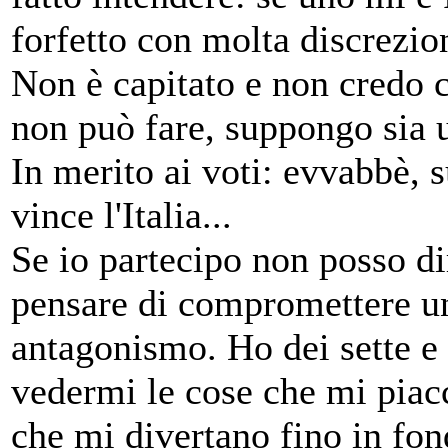
forfetto con molta discrezio
Non è capitato e non credo c
non può fare, suppongo sia u
In merito ai voti: evvabbè,
vince l'Italia...
Se io partecipo non posso di
pensare di compromettere un
antagonismo. Ho dei sette e 
vedermi le cose che mi piacc
che mi divertano fino in fon