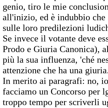
genio, tiro le mie conclusion
all'inizio, ed è indubbio che 
sulle loro predilezioni ludic
Se invece il votante deve es
Prodo e Giuria Canonica), all
più la sua influenza, 'ché ne
attenzione che ha una giuria
In merito ai paragrafi: no, i
facciamo un Concorso per l
troppo tempo per scriverli u