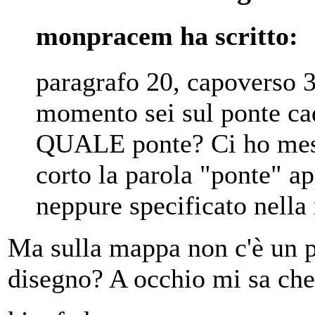
monpracem ha scritto:
paragrafo 20, capoverso 3
momento sei sul ponte cad
QUALE ponte? Ci ho messo 
corto la parola "ponte" ap
neppure specificato nella
Ma sulla mappa non c'è un po
disegno? A occhio mi sa che 