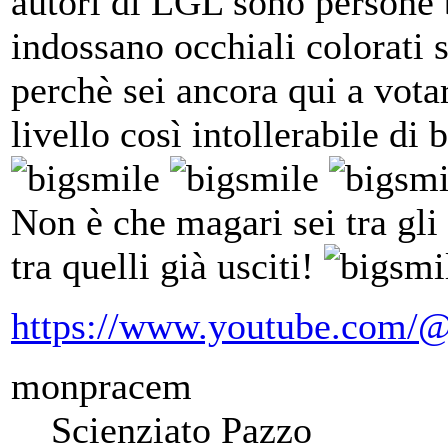
autori di LGL sono persone 
indossano occhiali colorati s
perchè sei ancora qui a vot
livello così intollerabile di b
Non è che magari sei tra gli
tra quelli già usciti!
https://www.youtube.com/@
monpracem
Scienziato Pazzo