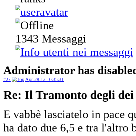
1343
Messaggi
Administrator has disabled
#27
Apr-28-12 10:35:31
Re: Il Tramonto degli dei
E vabbè lasciatelo in pace q
ha dato due 6,5 e tra l'altro