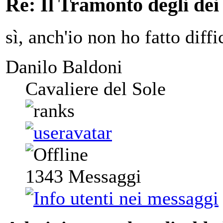
Re: Il Tramonto degli dei
sì, anch'io non ho fatto diffic
Danilo Baldoni
Cavaliere del Sole
1343
Messaggi