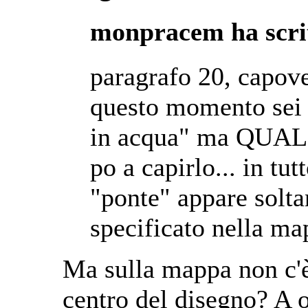
monpracem ha scri
paragrafo 20, capove
questo momento sei s
in acqua" ma QUALE
po a capirlo... in tut
"ponte" appare solta
specificato nella ma
Ma sulla mappa non c'è 
centro del disegno? A 