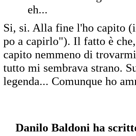
eh...
Si, si. Alla fine l'ho capito 
po a capirlo"). Il fatto è c
capito nemmeno di trovarmi 
tutto mi sembrava strano. Su
legenda... Comunque ho amm
Danilo Baldoni ha scritt