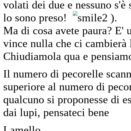
volati dei due e nessuno s'è 
lo sono preso!
).
Ma di cosa avete paura? E' u
vince nulla che ci cambierà l
Chiudiamola qua e pensiamo 
Il numero di pecorelle scann
superiore al numero di pecor
qualcuno si proponesse di es
dai lupi, pensateci bene
Lamello