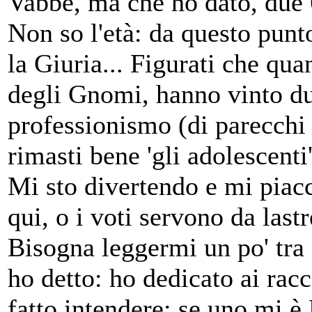
Vabbè, ma che ho dato, due 
Non so l'età: da questo punt
la Giuria... Figurati che qu
degli Gnomi, hanno vinto du
professionismo (di parecchi
rimasti bene 'gli adolescenti'
Mi sto divertendo e mi piac
qui, o i voti servono da last
Bisogna leggermi un po' tra 
ho detto: ho dedicato ai rac
fatto intendere: se uno mi