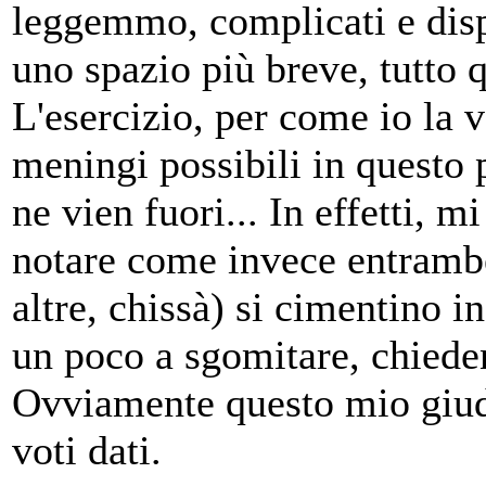
leggemmo, complicati e dispe
uno spazio più breve, tutto q
L'esercizio, per come io la
meningi possibili in questo 
ne vien fuori... In effetti, m
notare come invece entrambe
altre, chissà) si cimentino i
un poco a sgomitare, chied
Ovviamente questo mio giud
voti dati.