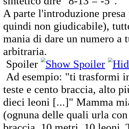
sintetico dire "8-13 = -5".
A parte l'introduzione presa 
quindi non giudicabile), tutto
mania di dare un numero a tu
arbitraria.
Spoiler
Ad esempio: "ti trasformi i
teste e cento braccia, alto p
dieci leoni [...]" Mamma mia
(ognuna delle quali urla con
braccia, 10 metri, 10 leoni. 