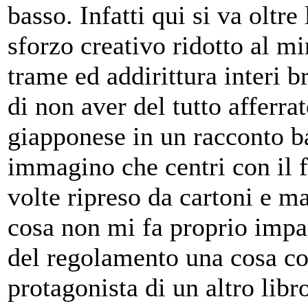
basso. Infatti qui si va oltr
sforzo creativo ridotto al mi
trame ed addirittura interi b
di non aver del tutto afferra
giapponese in un racconto b
immagino che centri con il f
volte ripreso da cartoni e m
cosa non mi fa proprio impazz
del regolamento una cosa com
protagonista di un altro lib