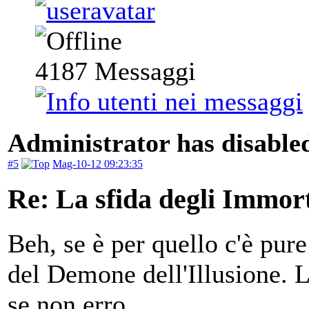
4187
Messaggi
Administrator has disabled
#5
Mag-10-12 09:23:35
Re: La sfida degli Immort
Beh, se è per quello c'è pur
del Demone dell'Illusione. 
se non erro.