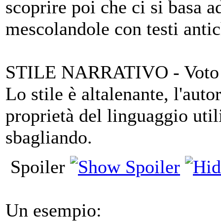
scoprire poi che ci si basa ad
mescolandole con testi antic
STILE NARRATIVO - Voto
Lo stile è altalenante, l'au
proprietà del linguaggio uti
sbagliando.
Spoiler
Un esempio: