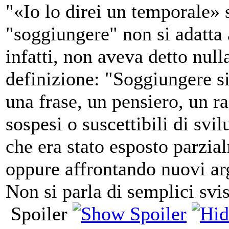
"«Io lo direi un temporale»
"soggiungere" non si adatta 
infatti,
non aveva detto null
definizione: "Soggiungere si
una frase, un pensiero, un r
sospesi o suscettibili di svi
che era stato esposto parzia
oppure affrontando nuovi ar
Non si parla di semplici svis
Spoiler