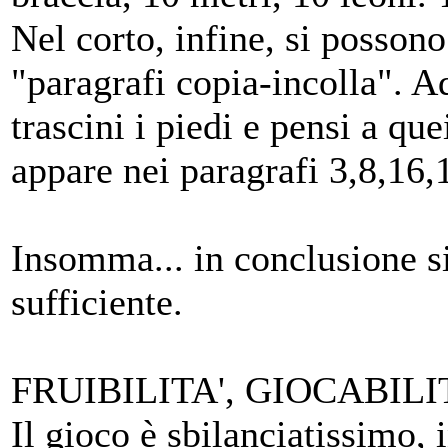
Nel corto, infine, si possono
"paragrafi copia-incolla". A
trascini i piedi e pensi a qu
appare nei paragrafi 3,8,16,
Insomma... in conclusione si
sufficiente.
FRUIBILITA', GIOCABILI
Il gioco è sbilanciatissimo, 