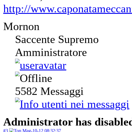
http://www.caponatameccan
Mornon
Saccente Supremo
Amministratore
5582
Messaggi
Administrator has disabled
#3
Mag-10-12 08:32:37