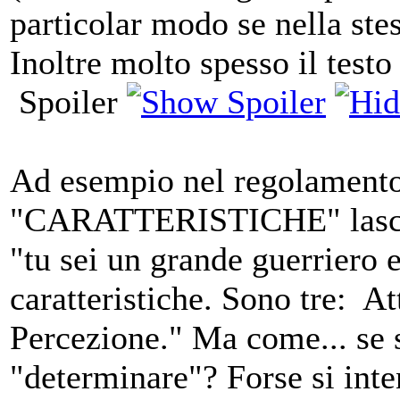
particolar modo se nella ste
Inoltre molto spesso il testo
Spoiler
Ad esempio nel regolamento,
"CARATTERISTICHE" lascia
"tu sei un grande guerriero 
caratteristiche. Sono tre: At
Percezione." Ma come... se s
"determinare"? Forse si int