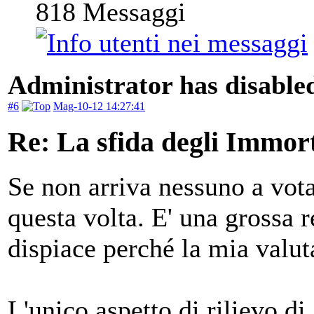
818
Messaggi
Administrator has disabled
#6
Mag-10-12 14:27:41
Re: La sfida degli Immort
Se non arriva nessuno a vota
questa volta. E' una grossa 
dispiace perché la mia valut
L'unico aspetto di rilievo di