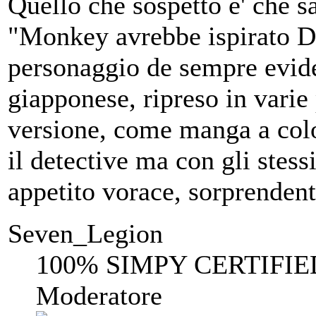
Quello che sospetto e' che s
"Monkey avrebbe ispirato Dr
personaggio de sempre evide
giapponese, ripreso in varie
versione, come manga a color
il detective ma con gli stess
appetito vorace, sorprendente
Seven_Legion
100% SIMPY CERTIFIE
Moderatore