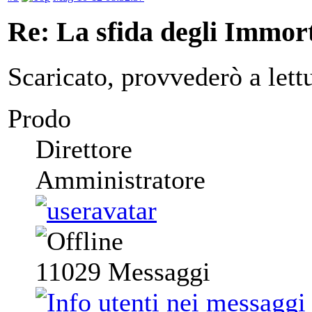
Re: La sfida degli Immort
Scaricato, provvederò a lett
Prodo
Direttore
Amministratore
11029
Messaggi