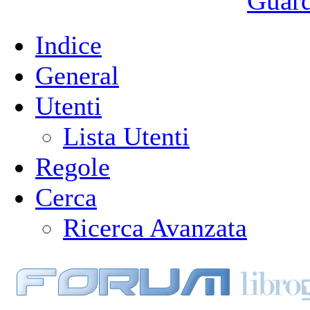
Guarda
Indice
General
Utenti
Lista Utenti
Regole
Cerca
Ricerca Avanzata