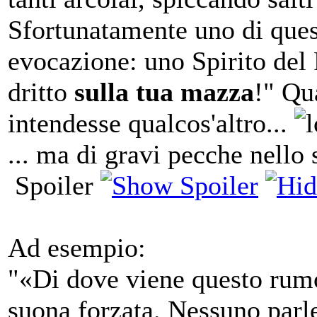
Sfortunatamente uno di ques
evocazione: uno Spirito del 
dritto
sulla tua mazza
!" Qu
intendesse qualcos'altro...
... ma di gravi pecche nello s
Spoiler
Ad esempio:
"«Di dove viene questo rumo
suona forzata. Nessuno parl