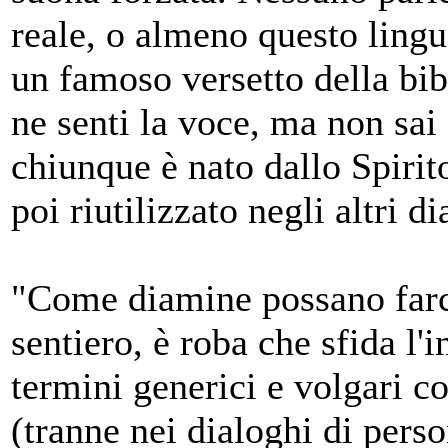
reale, o almeno questo lingu
un famoso versetto della bib
ne senti la voce, ma non sai
chiunque è nato dallo Spirit
poi riutilizzato negli altri d
"Come diamine possano farcel
sentiero, è roba che sfida l'
termini generici e volgari c
(tranne nei dialoghi di perso