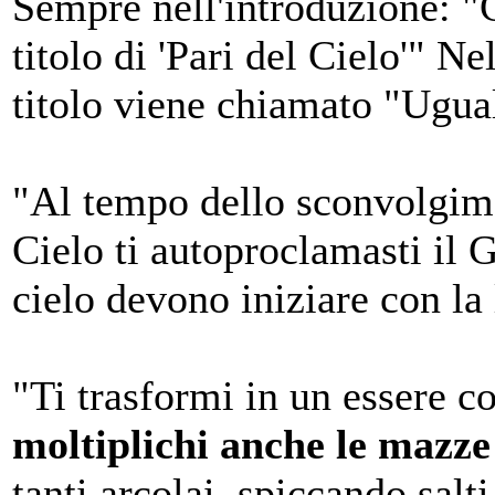
Sempre nell'introduzione: "C
titolo di 'Pari del Cielo'" N
titolo viene chiamato "Ugual
"Al tempo dello sconvolgimen
Cielo ti autoproclamasti il 
cielo devono iniziare con la
"Ti trasformi in un essere con
moltiplichi anche le mazze
tanti arcolai, spiccando salt