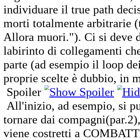
individuare il true path deci
morti totalmente arbitrarie 
Allora muori."). Ci si deve d
labirinto di collegamenti ch
parte (ad esempio il loop dei
proprie scelte è dubbio, in 
Spoiler
All'inizio, ad esempio, si p
tornare dai compagni(par.2),
viene costretti a COMBATTE