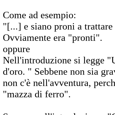
Come ad esempio:
"[...] e siano
proni
a trattare
Ovviamente era "pronti".
oppure
Nell'introduzione si legge "
d'oro. " Sebbene non sia grav
non c'è nell'avventura, perch
"mazza di ferro".