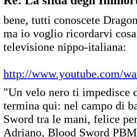
Re: La sfida degli Immort
bene, tutti conoscete Dragon
ma io voglio ricordarvi co
televisione nippo-italiana:
http://www.youtube.com/w
"Un velo nero ti impedisce d
termina qui: nel campo di ba
Sword tra le mani, felice per
Adriano, Blood Sword PBM