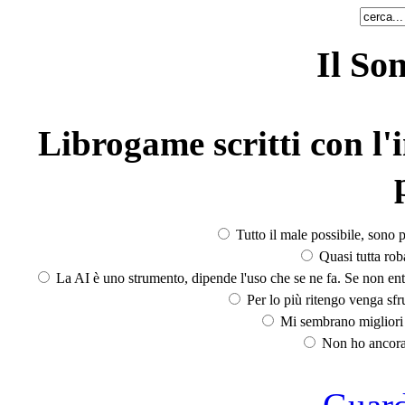
Il So
Librogame scritti con l'i
Tutto il male possibile, sono p
Quasi tutta rob
La AI è uno strumento, dipende l'uso che se ne fa. Se non ent
Per lo più ritengo venga sfru
Mi sembrano migliori d
Non ho ancora 