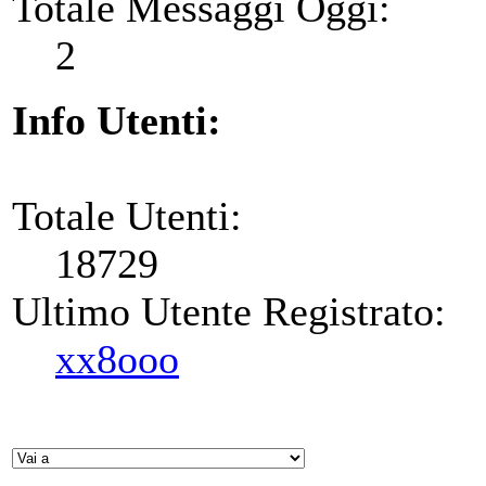
Totale Messaggi Oggi:
2
Info Utenti:
Totale Utenti:
18729
Ultimo Utente Registrato:
xx8ooo