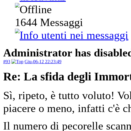
1644
Messaggi
Administrator has disabled
#93
Giu-06-12 22:23:49
Re: La sfida degli Immort
Sì, ripeto, è tutto voluto! V
piacere o meno, infatti c'è c
Il numero di pecorelle scann