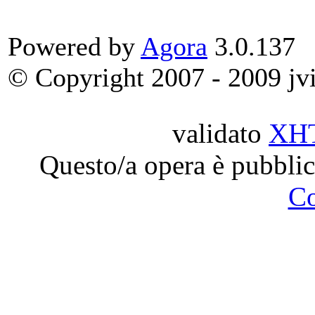
Powered by
Agora
3.0.137
© Copyright 2007 - 2009 jvit
validato
XH
Questo/a opera è pubblic
C