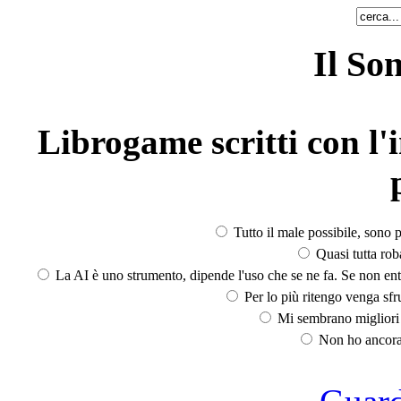
Il So
Librogame scritti con l'i
Tutto il male possibile, sono p
Quasi tutta rob
La AI è uno strumento, dipende l'uso che se ne fa. Se non ent
Per lo più ritengo venga sfru
Mi sembrano migliori d
Non ho ancora 