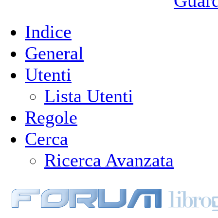
Guarda
Indice
General
Utenti
Lista Utenti
Regole
Cerca
Ricerca Avanzata