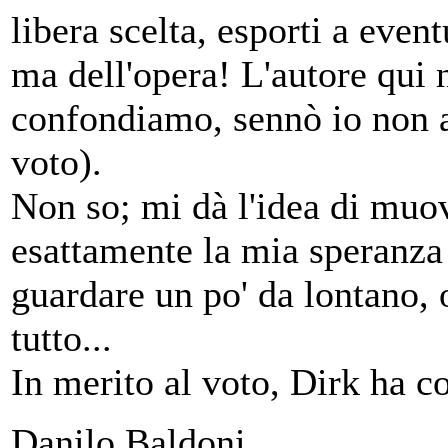
libera scelta, esporti a event
ma dell'opera! L'autore qui 
confondiamo, sennò io non 
voto).
Non so; mi dà l'idea di muov
esattamente la mia speranza 
guardare un po' da lontano, 
tutto...
In merito al voto, Dirk ha c
Danilo Baldoni