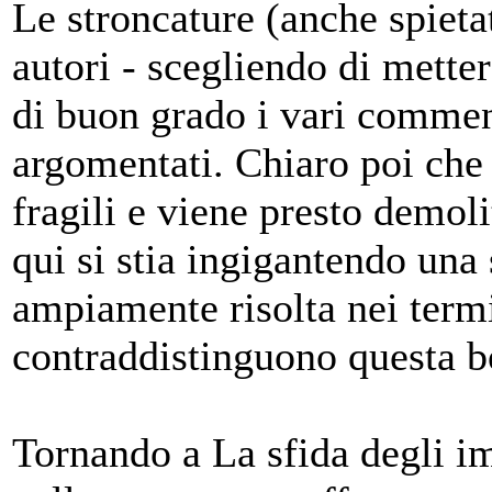
Le stroncature (anche spiet
autori - scegliendo di mette
di buon grado i vari commen
argomentati. Chiaro poi che 
fragili e viene presto demo
qui si stia ingigantendo un
ampiamente risolta nei termi
contraddistinguono questa b
Tornando a La sfida degli i