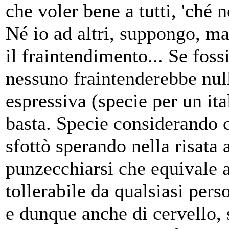
che voler bene a tutti, 'ché
Né io ad altri, suppongo, ma
il fraintendimento... Se foss
nessuno fraintenderebbe nul
espressiva (specie per un ita
basta. Specie considerando 
sfottò sperando nella risata 
punzecchiarsi che equivale a
tollerabile da qualsiasi pers
e dunque anche di cervello, 