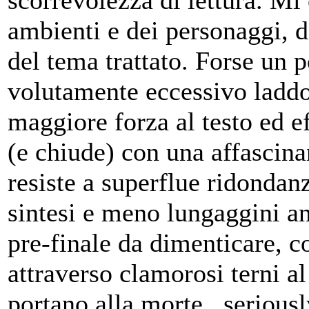
ambienti e dei personaggi, 
del tema trattato. Forse un p
volutamente eccessivo laddo
maggiore forza al testo ed e
(e chiude) con una affascina
resiste a superflue ridondanz
sintesi e meno lungaggini an
pre-finale da dimenticare, c
attraverso clamorosi terni al 
portano alla morte.. seriousl