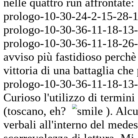
nelle quattro run affrontate:
prologo-10-30-24-2-15-28-
prologo-10-30-36-11-18-13
prologo-10-30-36-11-18-26-1
avviso più fastidioso perch
vittoria di una battaglia che
prologo-10-30-36-11-18-13
Curioso l'utilizzo di termini
(toscano, eh?
). Alcu
verbali all'interno del mede
scorrevolezza di lettura. Mi 