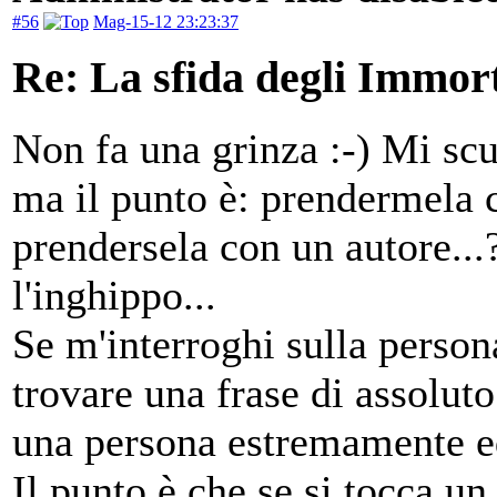
#56
Mag-15-12 23:23:37
Re: La sfida degli Immort
Non fa una grinza :-) Mi scu
ma il punto è: prendermela 
prendersela con un autore...?
l'inghippo...
Se m'interroghi sulla person
trovare una frase di assolut
una persona estremamente e
Il punto è che se si tocca un