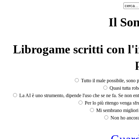
Il So
Librogame scritti con l'i
Tutto il male possibile, sono p
Quasi tutta rob
La AI è uno strumento, dipende l'uso che se ne fa. Se non ent
Per lo più ritengo venga sfru
Mi sembrano migliori d
Non ho ancora 