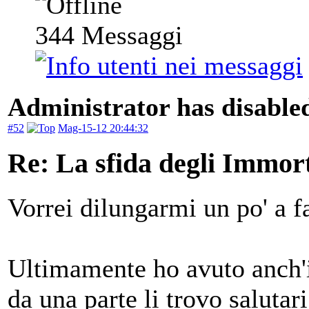
344
Messaggi
Administrator has disabled
#52
Mag-15-12 20:44:32
Re: La sfida degli Immort
Vorrei dilungarmi un po' a f
Ultimamente ho avuto anch'io
da una parte li trovo saluta