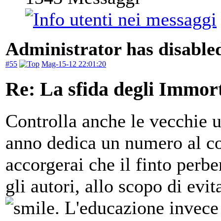
Administrator has disabled
#55
Mag-15-12 22:01:20
Re: La sfida degli Immort
Controlla anche le vecchie 
anno dedica un numero al c
accorgerai che il finto perb
gli autori, allo scopo di evit
. L'educazione invece