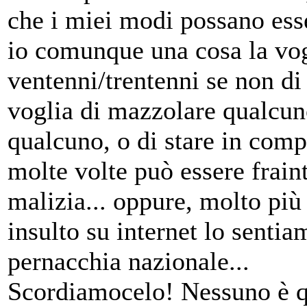
che i miei modi possano esser
io comunque una cosa la vog
ventenni/trentenni se non di
voglia di mazzolare qualcuno,
qualcuno, o di stare in compa
molte volte può essere frain
malizia... oppure, molto più
insulto su internet lo sent
pernacchia nazionale...
Scordiamocelo! Nessuno è qu