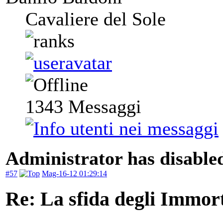
Cavaliere del Sole
1343
Messaggi
Administrator has disabled
#57
Mag-16-12 01:29:14
Re: La sfida degli Immort