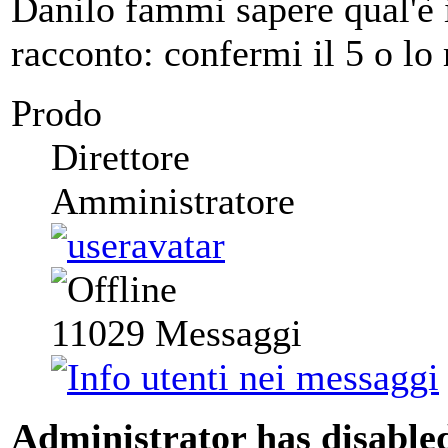
Danilo fammi sapere qual'è i
racconto: confermi il 5 o lo
Prodo
Direttore
Amministratore
11029
Messaggi
Administrator has disabled