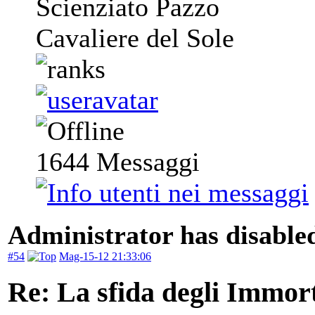
Scienziato Pazzo
Cavaliere del Sole
1644
Messaggi
Administrator has disabled
#54
Mag-15-12 21:33:06
Re: La sfida degli Immort