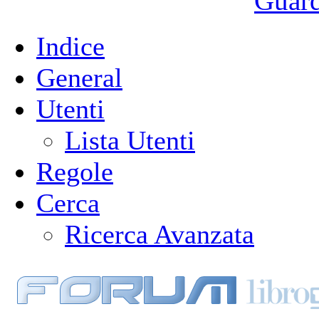
Guarda
Indice
General
Utenti
Lista Utenti
Regole
Cerca
Ricerca Avanzata