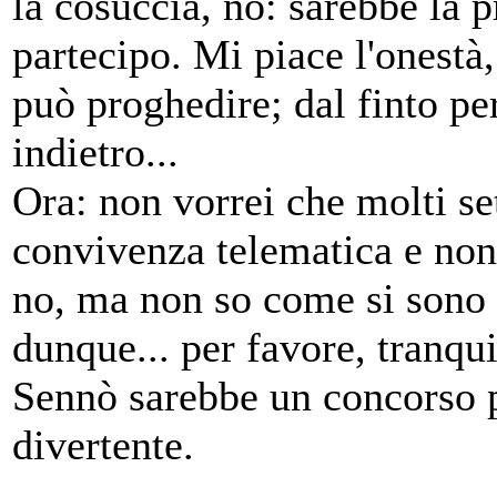
la cosuccia, no: sarebbe la p
partecipo. Mi piace l'onestà,
può proghedire; dal finto p
indietro...
Ora: non vorrei che molti se
convivenza telematica e non
no, ma non so come si sono s
dunque... per favore, tranqu
Sennò sarebbe un concorso p
divertente.