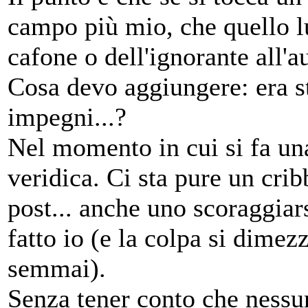
campo più mio, che quello lu
cafone o dell'ignorante all'a
Cosa devo aggiungere: era st
impegni...?
Nel momento in cui si fa una
veridica. Ci sta pure un crib
post... anche uno scoraggiar
fatto io (e la colpa si dimezzi
semmai).
Senza tener conto che nessun