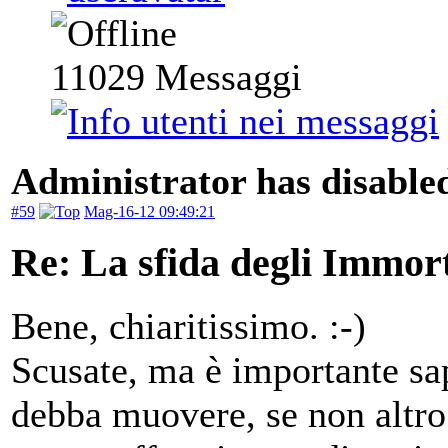
11029
Messaggi
Administrator has disabled
#59
Mag-16-12 09:49:21
Re: La sfida degli Immort
Bene, chiaritissimo. :-)
Scusate, ma è importante sap
debba muovere, se non altro 