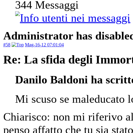
344
Messaggi
Administrator has disabled
#58
Mag-16-12 07:01:04
Re: La sfida degli Immort
Danilo Baldoni ha scritt
Mi scuso se maleducato lo
Chiarisco: non mi riferivo 
penso affatto che tu sia sta