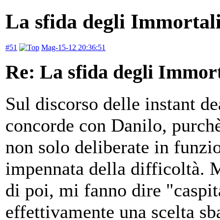
La sfida degli Immortal
#51
Mag-15-12 20:36:51
Re: La sfida degli Immort
Sul discorso delle instant d
concorde con Danilo, purchè
non solo deliberate in funzi
impennata della difficoltà. 
di poi, mi fanno dire "caspit
effettivamente una scelta s