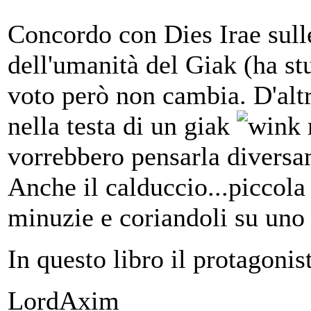
Concordo con Dies Irae sulle
dell'umanità del Giak (ha stu
voto però non cambia. D'altr
nella testa di un giak
vorrebbero pensarla diversa
Anche il calduccio...piccola 
minuzie e coriandoli su uno
In questo libro il protagonis
LordAxim