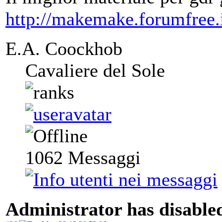
http://makemake.forumfree.i
E.A. Coockhob
Cavaliere del Sole
1062
Messaggi
Administrator has disabled