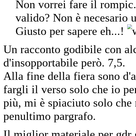
Non vorrei fare il rompic.
valido? Non è necesario 
Giusto per sapere eh...!
Un racconto godibile con al
d'insopportabile però. 7,5.
Alla fine della fiera sono 
fargli il verso solo che io 
più, mi è spiaciuto solo che
penultimo pargrafo.
Il miglior materiale per gdr 