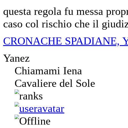
questa regola fu messa propri
caso col rischio che il giudi
CRONACHE SPADIANE, Yanez
Yanez
Chiamami Iena
Cavaliere del Sole