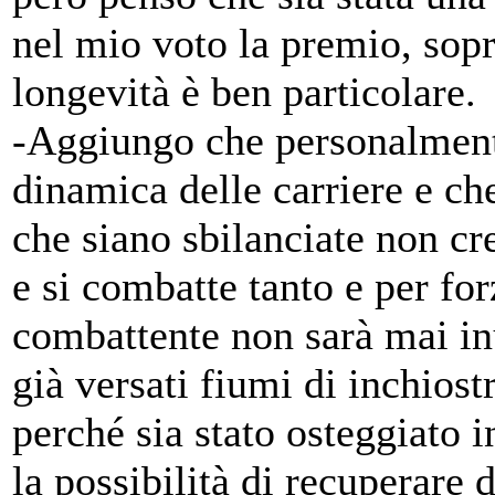
nel mio voto la premio, sopr
longevità è ben particolare.
-Aggiungo che personalment
dinamica delle carriere e che
che siano sbilanciate non cre
e si combatte tanto e per for
combattente non sarà mai inut
già versati fiumi di inchiost
perché sia stato osteggiato i
la possibilità di recuperare d