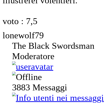
illustrerei volentieri.
voto : 7,5
lonewolf79
The Black Swordsman
Moderatore
3883
Messaggi