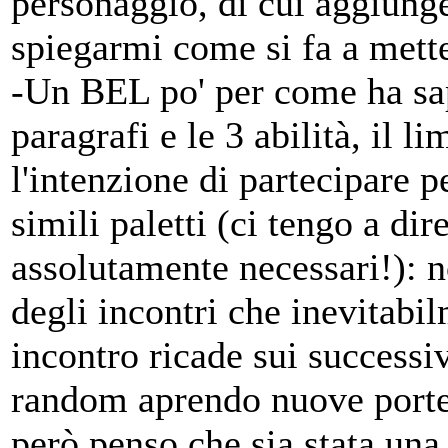
personaggio, di cui aggiung
spiegarmi come si fa a mette
-Un BEL po' per come ha sapu
paragrafi e le 3 abilità, il l
l'intenzione di partecipare 
simili paletti (ci tengo a di
assolutamente necessari!): 
degli incontri che inevitabi
incontro ricade sui successiv
random aprendo nuove porte)
però penso che sia stata una