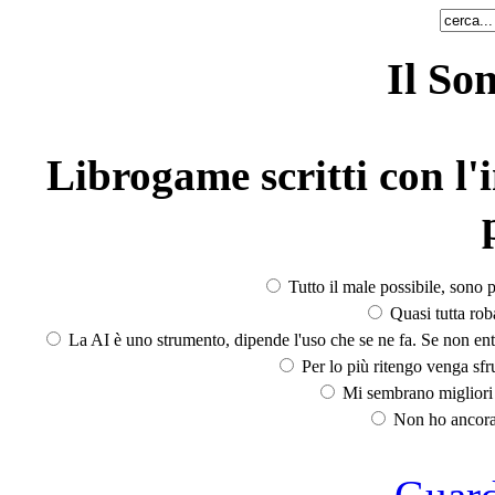
Il So
Librogame scritti con l'i
Tutto il male possibile, sono p
Quasi tutta rob
La AI è uno strumento, dipende l'uso che se ne fa. Se non ent
Per lo più ritengo venga sfru
Mi sembrano migliori d
Non ho ancora 