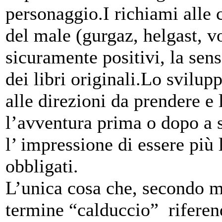
personaggio.I richiami alle c
del male (gurgaz, helgast, v
sicuramente positivi, la sen
dei libri originali.Lo svilupp
alle direzioni da prendere e 
l’avventura prima o dopo a s
l’ impressione di essere più 
obbligati.
L’unica cosa che, secondo me,
termine “calduccio” riferend