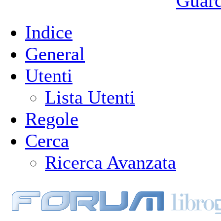
Guarda
Indice
General
Utenti
Lista Utenti
Regole
Cerca
Ricerca Avanzata