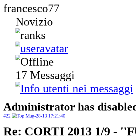
francesco77
Novizio
17
Messaggi
Administrator has disabled
#22
Mag-28-13 17:21:40
Re: CORTI 2013 1/9 - 