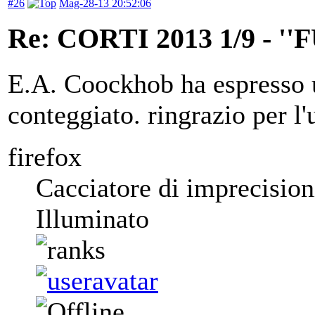
#26
Mag-28-13 20:52:06
Re: CORTI 2013 1/9 - 
E.A. Coockhob ha espresso u
conteggiato. ringrazio per l'
firefox
Cacciatore di imprecision
Illuminato