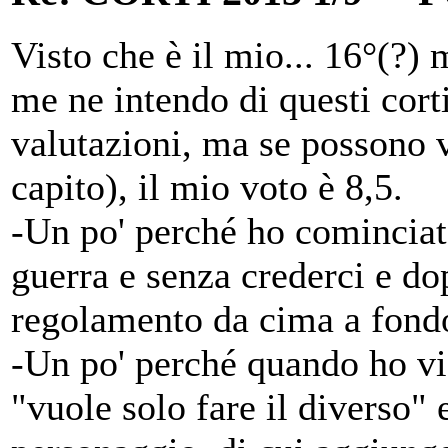
Visto che è il mio... 16°(?)
me ne intendo di questi corti
valutazioni, ma se possono v
capito), il mio voto è 8,5.
-Un po' perché ho cominciato
guerra e senza crederci e dop
regolamento da cima a fondo
-Un po' perché quando ho vi
"vuole solo fare il diverso" 