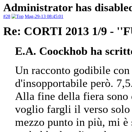
Administrator has disabled
#28
Mag-29-13 08:45:01
Re: CORTI 2013 1/9 - 
E.A. Coockhob ha scritt
Un racconto godibile con 
d'insopportabile però. 7,5
Alla fine della fiera son
voglio fargli il verso sol
mezzo punto in più, mi è 