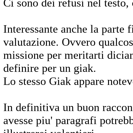
Ci sono dei refusi nel testo,
Interessante anche la parte f
valutazione. Ovvero qualcosa
missione per meritarti dicia
definire per un giak.
Lo stesso Giak appare notev
In definitiva un buon raccon
avesse piu' paragrafi potreb