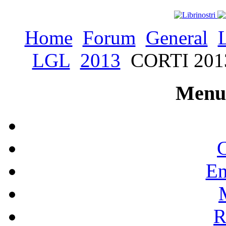
Home
Forum
General
LGL
2013
CORTI 2013
Menu 
C
En
R