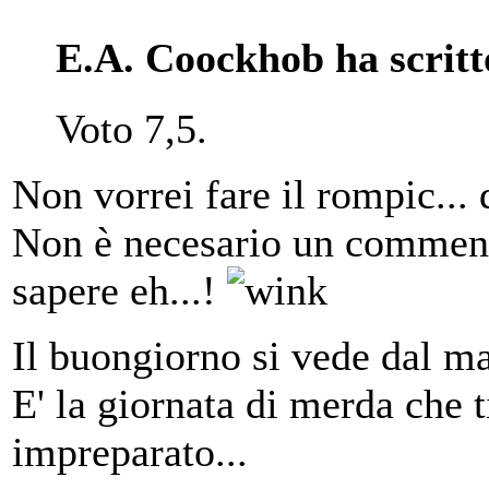
E.A. Coockhob ha scritt
Voto 7,5.
Non vorrei fare il rompic...
Non è necesario un comment
sapere eh...!
Il buongiorno si vede dal ma
E' la giornata di merda che 
impreparato...