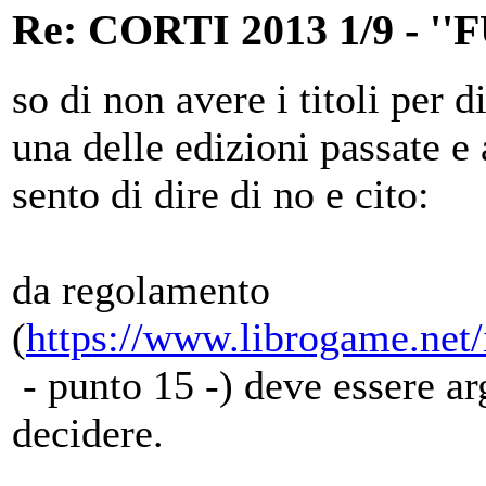
Re: CORTI 2013 1/9 - 
so di non avere i titoli per d
una delle edizioni passate e
sento di dire di no e cito:
da regolamento
(
https://www.librogame.net
- punto 15 -) deve essere ar
decidere.