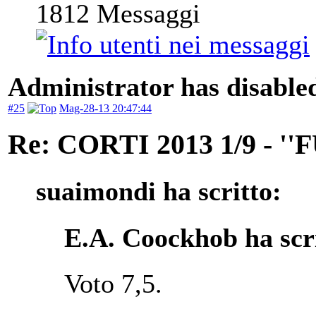
1812
Messaggi
Administrator has disabled
#25
Mag-28-13 20:47:44
Re: CORTI 2013 1/9 - 
suaimondi ha scritto:
E.A. Coockhob ha scri
Voto 7,5.