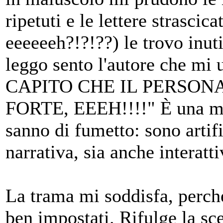
ripetuti e le lettere strasci
eeeeeeh?!?!??) le trovo inut
leggo sento l'autore che m
CAPITO CHE IL PERSON
FORTE, EEEH!!!!" È una mia
sanno di fumetto: sono artif
narrativa, sia anche interatti
La trama mi soddisfa, perché
ben impostati. Rifulge la sc