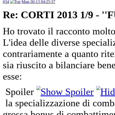
#34
Mag-30-13 04:25:37
Re: CORTI 2013 1/9 - 
Ho trovato il racconto molto
L'idea delle diverse speciali
contrariamente a quanto riten
sia riuscito a bilanciare ben
esse:
Spoiler
la specializzazione di comba
grossa bonus di combattimen