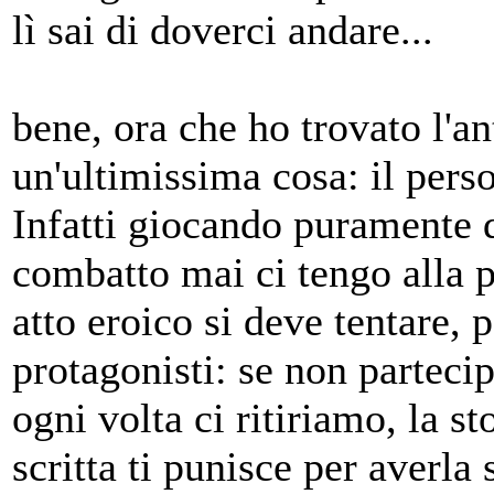
lì sai di doverci andare...
bene, ora che ho trovato l'a
un'ultimissima cosa: il perso
Infatti giocando puramente 
combatto mai ci tengo alla p
atto eroico si deve tentare, 
protagonisti: se non parteci
ogni volta ci ritiriamo, la sto
scritta ti punisce per averl