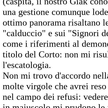
(caspita, il nostro Giak cono
una gestione comunque lodev
ottimo panorama risaltano le
"calduccio" e sui "Signori de
come i riferimenti al demone 
titolo del Corto: non mi risu
l'escatologia.
Non mi trovo d'accordo nella
molte virgole che avrei reso
nel campo dei refusi: vedere 
in maiuscolo mi prudono le 