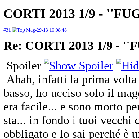
CORTI 2013 1/9 - ''F
#31
Mag-29-13 10:08:48
Re: CORTI 2013 1/9 - 
Spoiler
Ahah, infatti la prima volt
basso, ho ucciso solo il mago
era facile... e sono morto pe
sta... in fondo i tuoi vecch
obbligato e lo sai perché è 