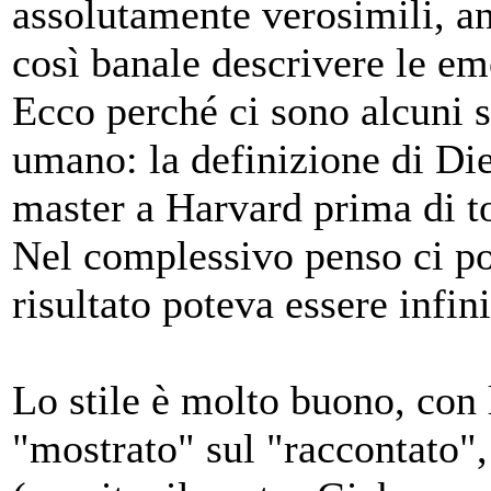
assolutamente verosimili, a
così banale descrivere le e
Ecco perché ci sono alcuni 
umano: la definizione di Die
master a Harvard prima di to
Nel complessivo penso ci pos
risultato poteva essere infi
Lo stile è molto buono, con 
"mostrato" sul "raccontato", 