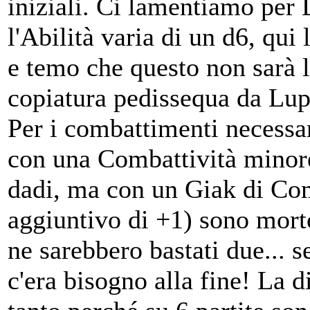
iniziali. Ci lamentiamo per
l'Abilità varia di un d6, qui
e temo che questo non sarà 
copiatura pedissequa da Lupo
Per i combattimenti necessar
con una Combattività minore 
dadi, ma con un Giak di Com
aggiuntivo di +1) sono mort
ne sarebbero bastati due... s
c'era bisogno alla fine! La d