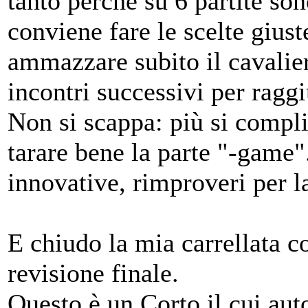
tanto perché su 6 partite so
conviene fare le scelte giust
ammazzare subito il cavalier
incontri successivi per raggi
Non si scappa: più si complic
tarare bene la parte "-game"
innovative, rimproveri per l
E chiudo la mia carrellata co
revisione finale.
Questo è un Corto il cui aut