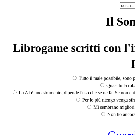
Il So
Librogame scritti con l'i
Tutto il male possibile, sono p
Quasi tutta rob
La AI è uno strumento, dipende l'uso che se ne fa. Se non ent
Per lo più ritengo venga sfru
Mi sembrano migliori d
Non ho ancora 