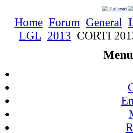
Home
Forum
General
LGL
2013
CORTI 2013
Menu 
C
En
R