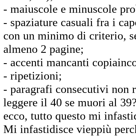
- maiuscole e minuscole pro
- spaziature casuali fra i ca
con un minimo di criterio, 
almeno 2 pagine;
- accenti mancanti copiainco
- ripetizioni;
- paragrafi consecutivi non r
leggere il 40 se muori al 39
ecco, tutto questo mi infast
Mi infastidisce vieppiù perc