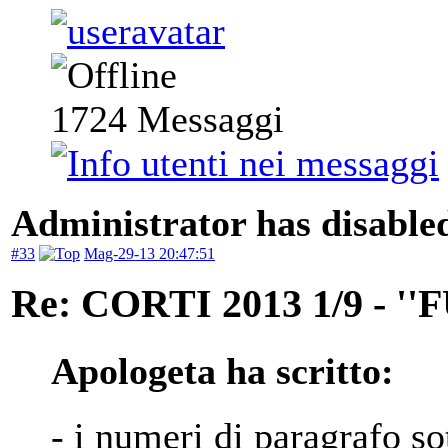
1724
Messaggi
Administrator has disabled
#33
Mag-29-13 20:47:51
Re: CORTI 2013 1/9 - 
Apologeta ha scritto:
- i numeri di paragrafo sot