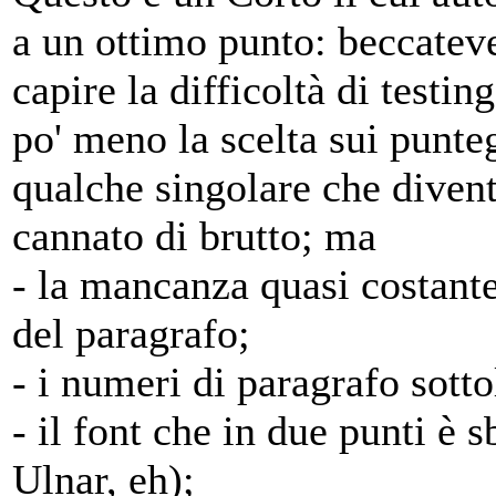
a un ottimo punto: beccateve
capire la difficoltà di testin
po' meno la scelta sui punteg
qualche singolare che divent
cannato di brutto; ma
- la mancanza quasi costant
del paragrafo;
- i numeri di paragrafo sottol
- il font che in due punti è s
Ulnar, eh);