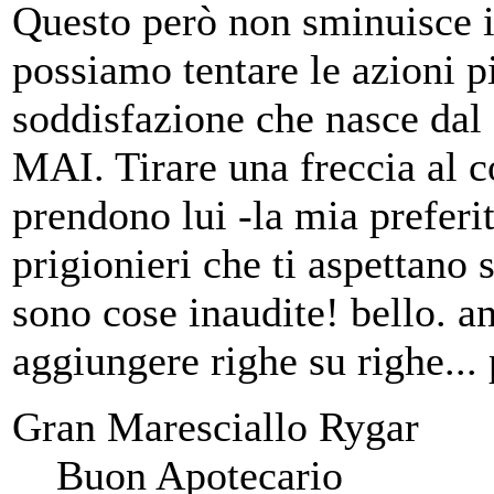
Questo però non sminuisce il
possiamo tentare le azioni p
soddisfazione che nasce dal 
MAI. Tirare una freccia al c
prendono lui -la mia preferi
prigionieri che ti aspettano s
sono cose inaudite! bello. a
aggiungere righe su righe...
Gran Maresciallo Rygar
Buon Apotecario