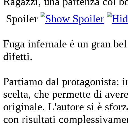
Ragazzi, una partenza col bo
Spoiler
Fuga infernale è un gran bel
difetti.
Partiamo dal protagonista: 
scelta, che permette di aver
originale. L'autore si è sfor
con risultati complessivamen