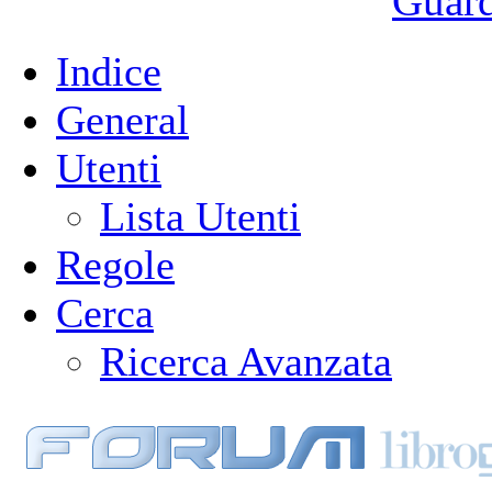
Guarda
Indice
General
Utenti
Lista Utenti
Regole
Cerca
Ricerca Avanzata