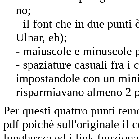
no;
- il font che in due punti 
Ulnar, eh);
- maiuscole e minuscole 
- spaziature casuali fra i 
impostandole con un mini
risparmiavano almeno 2 p
Per questi quattro punti tem
pdf poichè sull'originale il
lunghezza ed i link funzionan