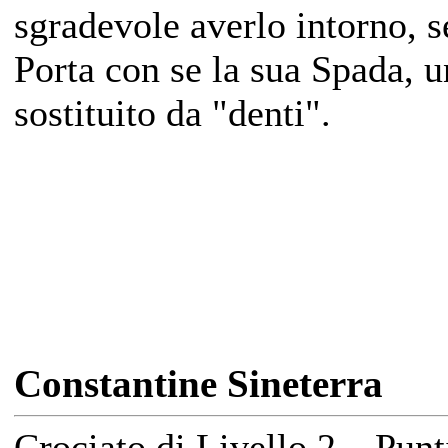
sgradevole averlo intorno, s
Porta con se la sua Spada, un
sostituito da "denti".
Constantine Sineterra
Crociato di Livello 2 – Pun