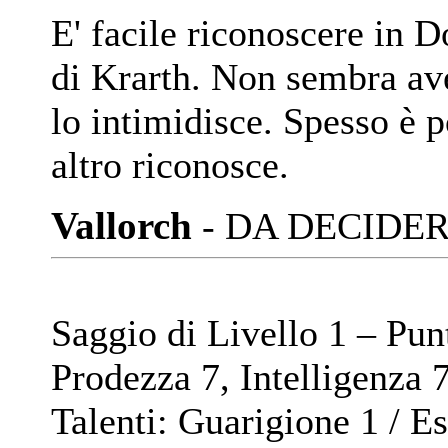
E' facile riconoscere in D
di Krarth. Non sembra ave
lo intimidisce. Spesso è 
altro riconosce.
Vallorch
- DA DECIDER
Saggio di Livello 1 – Pun
Prodezza 7, Intelligenza 7
Talenti: Guarigione 1 / E