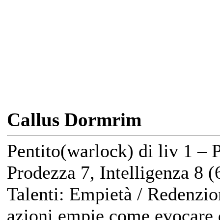
Callus Dormrim
Pentito(warlock) di liv 1 – 
Prodezza 7, Intelligenza 8 (
Talenti: Empietà / Redenzion
azioni empie come evocare 