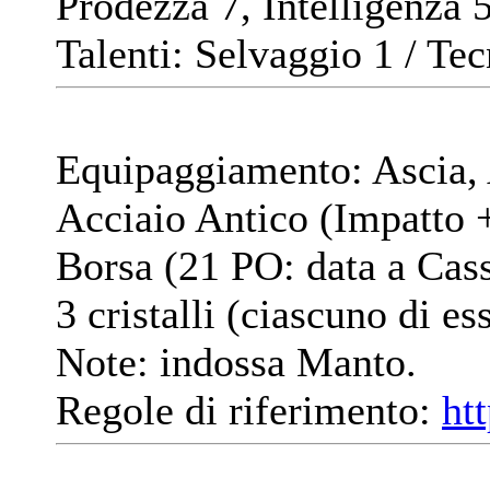
Prodezza 7, Intelligenza 
Talenti: Selvaggio 1 / Tec
Equipaggiamento: Ascia, A
Acciaio Antico (Impatto +
Borsa (21 PO: data a Cass
3 cristalli (ciascuno di es
Note: indossa Manto.
Regole di riferimento:
ht