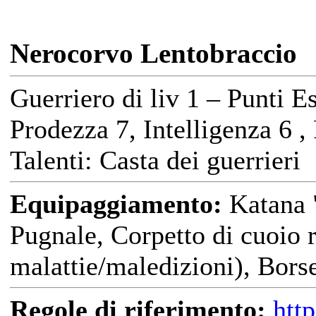
Nerocorvo Lentobraccio
Guerriero di liv 1 – Punti E
Prodezza 7, Intelligenza 6 ,
Talenti: Casta dei guerrieri
Equipaggiamento:
Katana "
Pugnale, Corpetto di cuoio r
malattie/maledizioni), Bors
Regole di riferimento:
htt