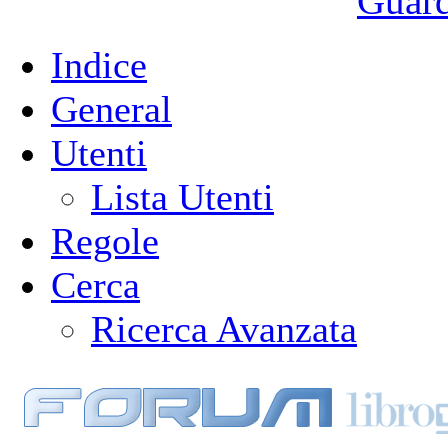
Guarda
Indice
General
Utenti
Lista Utenti
Regole
Cerca
Ricerca Avanzata