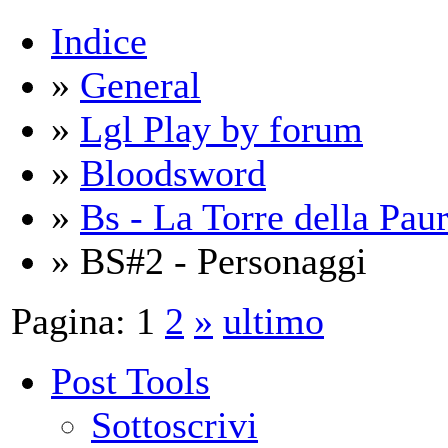
Indice
»
General
»
Lgl Play by forum
»
Bloodsword
»
Bs - La Torre della Pau
» BS#2 - Personaggi
Pagina:
1
2
»
ultimo
Post Tools
Sottoscrivi