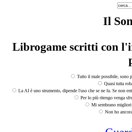
Il So
Librogame scritti con l'i
Tutto il male possibile, sono p
Quasi tutta rob
La AI è uno strumento, dipende l'uso che se ne fa. Se non ent
Per lo più ritengo venga sfru
Mi sembrano migliori d
Non ho ancora 