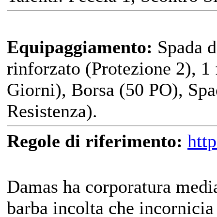
Equipaggiamento:
Spada de
rinforzato (Protezione 2), 1
Giorni), Borsa (50 PO), Spa
Resistenza).
Regole di riferimento:
htt
Damas ha corporatura media, 
barba incolta che incornici