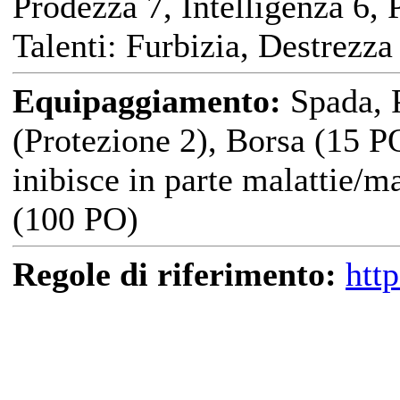
Prodezza 7, Intelligenza 6, 
Talenti: Furbizia, Destrezza
Equipaggiamento:
Spada, P
(Protezione 2), Borsa (15 P
inibisce in parte malattie/m
(100 PO)
Regole di riferimento:
htt