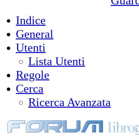
Guarda
Indice
General
Utenti
Lista Utenti
Regole
Cerca
Ricerca Avanzata