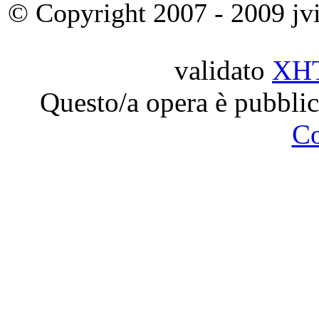
© Copyright 2007 - 2009 jvit
validato
XH
Questo/a opera è pubblic
C