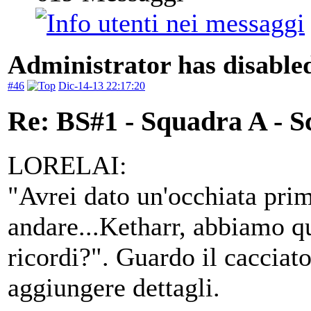
Administrator has disabled
#46
Dic-14-13 22:17:20
Re: BS#1 - Squadra A - S
LORELAI:
"Avrei dato un'occhiata prim
andare...Ketharr, abbiamo qu
ricordi?". Guardo il cacciato
aggiungere dettagli.