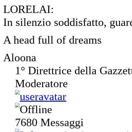
LORELAI:
In silenzio soddisfatto, guar
A head full of dreams
Aloona
1° Direttrice della Gazzet
Moderatore
7680
Messaggi