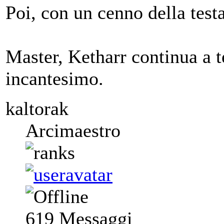
Poi, con un cenno della testa
Master, Ketharr continua a t
incantesimo.
kaltorak
Arcimaestro
619
Messaggi