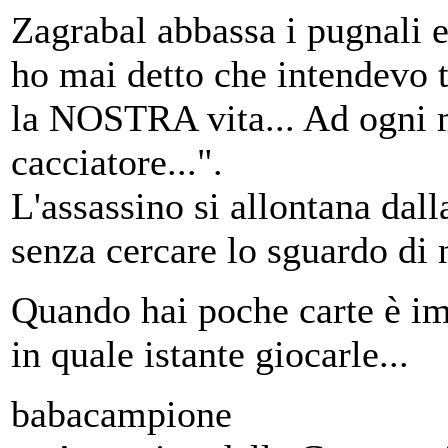
Zagrabal abbassa i pugnali 
ho mai detto che intendevo tu
la NOSTRA vita... Ad ogni m
cacciatore...".
L'assassino si allontana dal
senza cercare lo sguardo di 
Quando hai poche carte è im
in quale istante giocarle...
babacampione