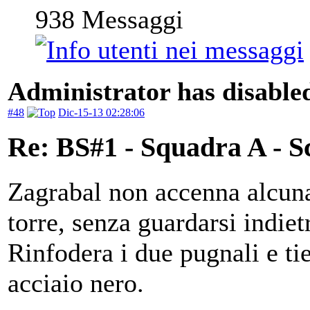
938
Messaggi
Administrator has disabled
#48
Dic-15-13 02:28:06
Re: BS#1 - Squadra A - S
Zagrabal non accenna alcuna
torre, senza guardarsi indiet
Rinfodera i due pugnali e ti
acciaio nero.