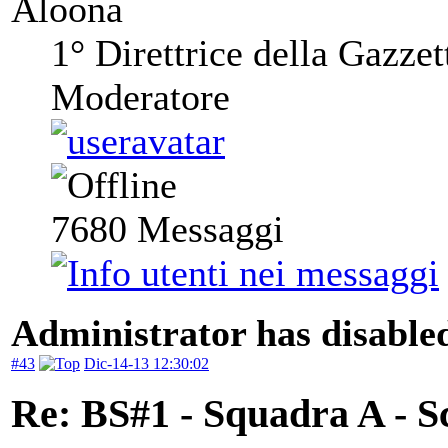
Aloona
1° Direttrice della Gazzet
Moderatore
7680
Messaggi
Administrator has disabled
#43
Dic-14-13 12:30:02
Re: BS#1 - Squadra A - S