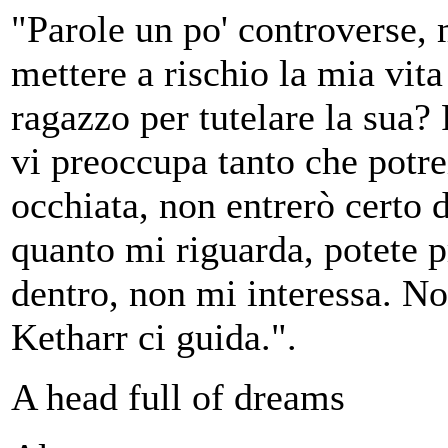
"Parole un po' controverse, 
mettere a rischio la mia vit
ragazzo per tutelare la sua?
vi preoccupa tanto che potr
occhiata, non entrerò certo d
quanto mi riguarda, potete p
dentro, non mi interessa. Non
Ketharr ci guida.".
A head full of dreams