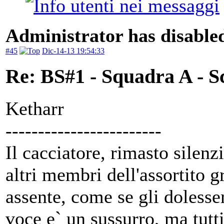
Administrator has disabled
#45
Dic-14-13 19:54:33
Re: BS#1 - Squadra A - S
Ketharr
------------------------
Il cacciatore, rimasto silenz
altri membri dell'assortito g
assente, come se gli dolesse
voce e` un sussurro, ma tutt