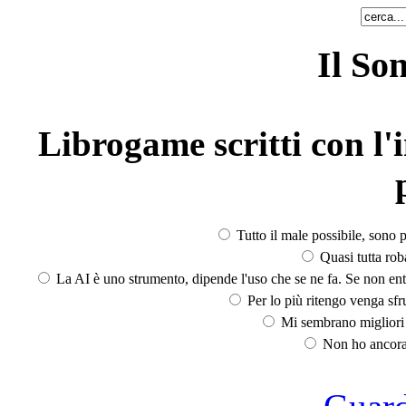
Il So
Librogame scritti con l'i
Tutto il male possibile, sono p
Quasi tutta rob
La AI è uno strumento, dipende l'uso che se ne fa. Se non ent
Per lo più ritengo venga sfru
Mi sembrano migliori d
Non ho ancora 