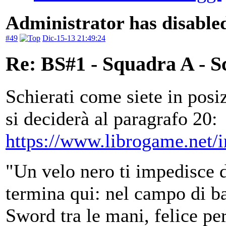
Administrator has disabled
#49
Dic-15-13 21:49:24
Re: BS#1 - Squadra A - S
Schierati come siete in posiz
si deciderà al paragrafo 20:
https://www.librogame.net/
"Un velo nero ti impedisce d
termina qui: nel campo di ba
Sword tra le mani, felice per