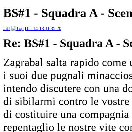
BS#1 - Squadra A - Scen
#41
Dic-14-13 11:35:20
Re: BS#1 - Squadra A - S
Zagrabal salta rapido come u
i suoi due pugnali minaccios
intendo discutere con una d
di sibilarmi contro le vost
di costituire una compagnia 
repentaglio le nostre vite con