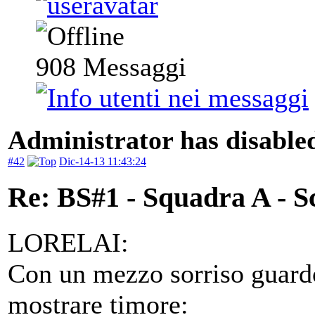
908
Messaggi
Administrator has disabled
#42
Dic-14-13 11:43:24
Re: BS#1 - Squadra A - S
LORELAI:
Con un mezzo sorriso guardo
mostrare timore: