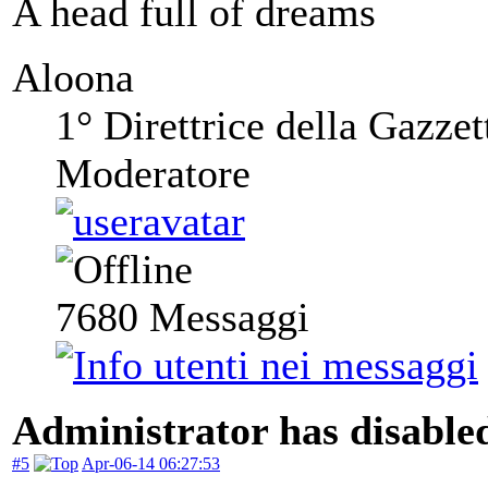
A head full of dreams
Aloona
1° Direttrice della Gazzet
Moderatore
7680
Messaggi
Administrator has disabled
#5
Apr-06-14 06:27:53