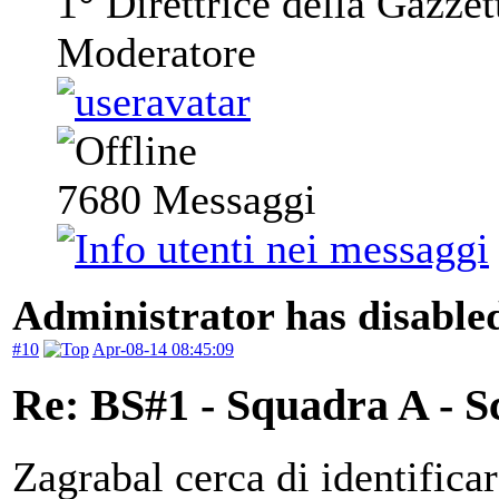
1° Direttrice della Gazzet
Moderatore
7680
Messaggi
Administrator has disabled
#10
Apr-08-14 08:45:09
Re: BS#1 - Squadra A - S
Zagrabal cerca di identificar