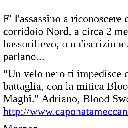
E' l'assassino a riconoscere 
corridoio Nord, a circa 2 met
bassorilievo, o un'iscrizione
parlano...
"Un velo nero ti impedisce d
battaglia, con la mitica Bloo
Maghi." Adriano, Blood S
http://www.caponatameccan