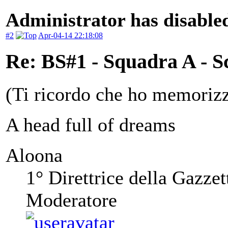
Administrator has disabled
#2
Apr-04-14 22:18:08
Re: BS#1 - Squadra A - S
(Ti ricordo che ho memorizz
A head full of dreams
Aloona
1° Direttrice della Gazzet
Moderatore