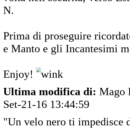
N.
Prima di proseguire ricorda
e Manto e gli Incantesimi m
Enjoy!
Ultima modifica di:
Mago 
Set-21-16 13:44:59
"Un velo nero ti impedisce d