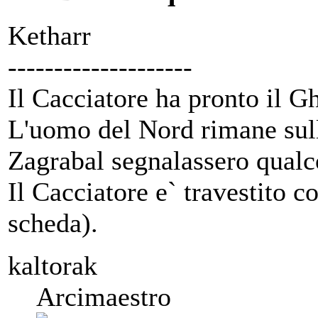
Ketharr
--------------------
Il Cacciatore ha pronto il Gh
L'uomo del Nord rimane sulla
Zagrabal segnalassero qualc
Il Cacciatore e` travestito 
scheda).
kaltorak
Arcimaestro