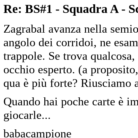
Re: BS#1 - Squadra A - S
Zagrabal avanza nella semios
angolo dei corridoi, ne esam
trappole. Se trova qualcosa,
occhio esperto. (a proposito
qua è più forte? Riusciamo 
Quando hai poche carte è im
giocarle...
babacampione