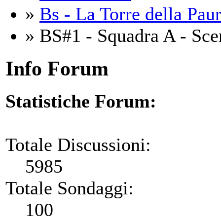
»
Bs - La Torre della Pau
» BS#1 - Squadra A - Sce
Info Forum
Statistiche Forum:
Totale Discussioni:
5985
Totale Sondaggi:
100