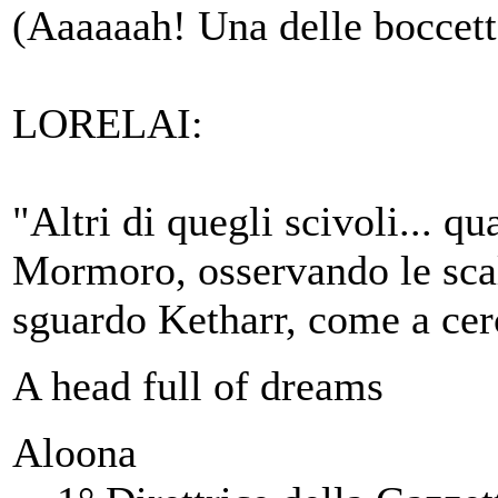
(Aaaaaah! Una delle boccet
LORELAI:
"Altri di quegli scivoli... qu
Mormoro, osservando le scal
sguardo Ketharr, come a cer
A head full of dreams
Aloona