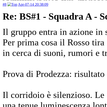
#8
Apr-07-14 20:38:09
Re: BS#1 - Squadra A - S
Il gruppo entra in azione in 
Per prima cosa il Rosso tira f
in cerca di suoni, rumori e t
Prova di Prodezza: risultato
Il corridoio è silenzioso. L
una tenue luminescenza lonta