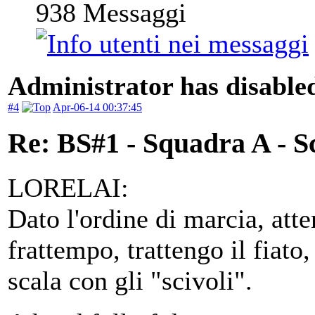
938
Messaggi
Administrator has disabled
#4
Apr-06-14 00:37:45
Re: BS#1 - Squadra A - S
LORELAI:
Dato l'ordine di marcia, att
frattempo, trattengo il fiato
scala con gli "scivoli".