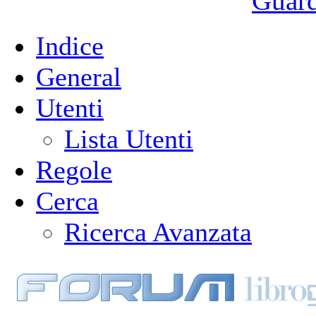
Guarda
Indice
General
Utenti
Lista Utenti
Regole
Cerca
Ricerca Avanzata