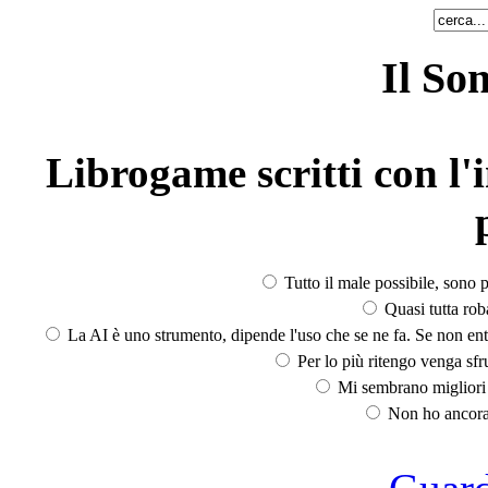
Il So
Librogame scritti con l'i
Tutto il male possibile, sono p
Quasi tutta rob
La AI è uno strumento, dipende l'uso che se ne fa. Se non ent
Per lo più ritengo venga sfru
Mi sembrano migliori d
Non ho ancora 