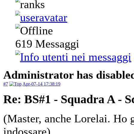
619
Messaggi
Administrator has disabled
#7
Apr-07-14 17:38:19
Re: BS#1 - Squadra A - S
(Master, anche Lorelai. Ho gi
indossare)