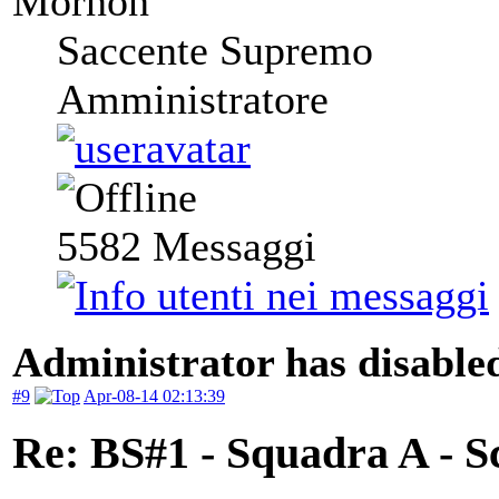
Mornon
Saccente Supremo
Amministratore
5582
Messaggi
Administrator has disabled
#9
Apr-08-14 02:13:39
Re: BS#1 - Squadra A - S