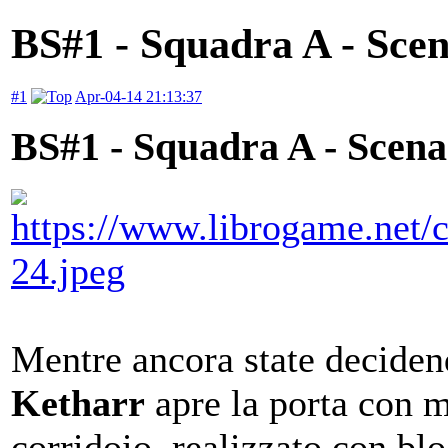
BS#1 - Squadra A - Scen
#1
Apr-04-14 21:13:37
BS#1 - Squadra A - Scena
Mentre ancora state deciden
Ketharr
apre la porta con mo
corridoio, realizzato con blo