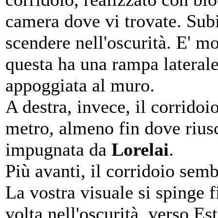
camera dove vi trovate. Subit
scendere nell'oscurità. E' m
questa ha una rampa laterale 
appoggiata al muro.
A destra, invece, il corrido
metro, almeno fin dove riusci
impugnata da
Lorelai
.
Più avanti, il corridoio sem
La vostra visuale si spinge f
volta nell'oscurità, verso E