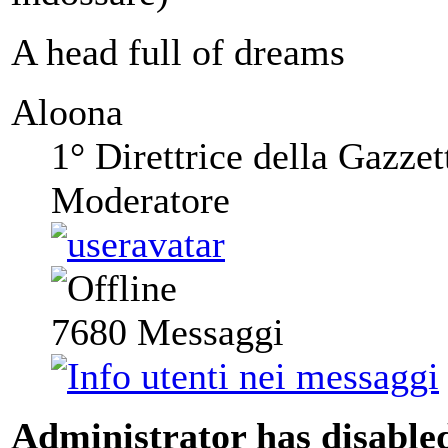
A head full of dreams
Aloona
1° Direttrice della Gazzet
Moderatore
7680
Messaggi
Administrator has disabled