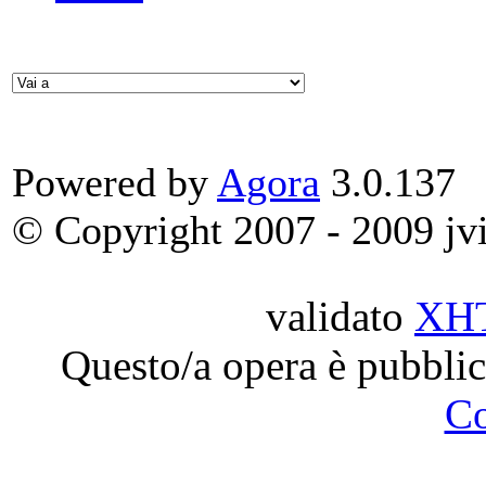
Powered by
Agora
3.0.137
© Copyright 2007 - 2009 jvit
validato
XH
Questo/a opera è pubblic
C