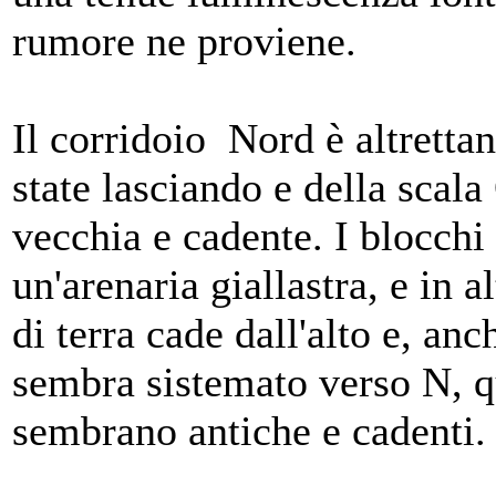
rumore ne proviene.
Il corridoio Nord è altrettan
state lasciando e della scal
vecchia e cadente. I blocchi 
un'arenaria giallastra, e in a
di terra cade dall'alto e, an
sembra sistemato verso N, q
sembrano antiche e cadenti.