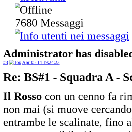
7680
Messaggi
Administrator has disabled
#3
Apr-05-14 19:24:23
Re: BS#1 - Squadra A - S
Il Rosso
con un cenno fa rim
non mai (si muove cercando 
entrambe le scalinate, fino a