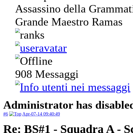
Assassino della Grammat
Grande Maestro Ramas
908
Messaggi
Administrator has disabled
#6
Apr-07-14 09:40:49
Re: BS#1 - Squadra A - S