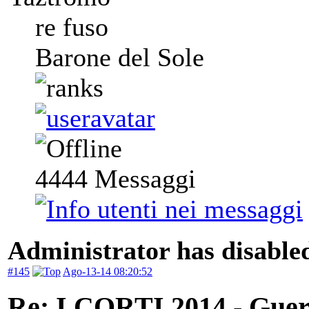
re fuso
Barone del Sole
4444
Messaggi
Administrator has disabled
#145
Ago-13-14 08:20:52
Re: I CORTI 2014 - Guerr