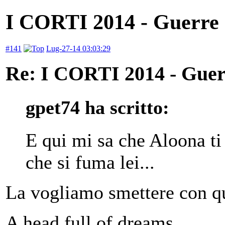
I CORTI 2014 - Guerre C
#141
Lug-27-14 03:03:29
Re: I CORTI 2014 - Guerr
gpet74 ha scritto:
E qui mi sa che Aloona ti
che si fuma lei...
La vogliamo smettere con q
A head full of dreams