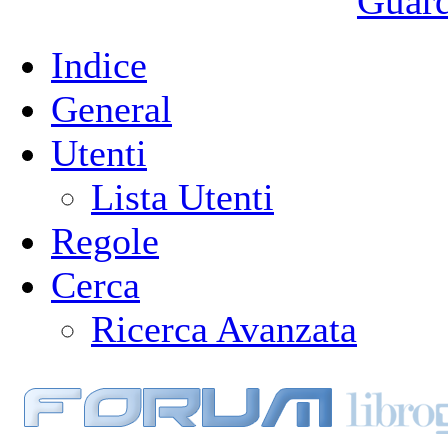
Guarda
Indice
General
Utenti
Lista Utenti
Regole
Cerca
Ricerca Avanzata