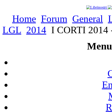
Home
Forum
General
LGL
2014
I CORTI 2014 - 
Menu 
C
En
R