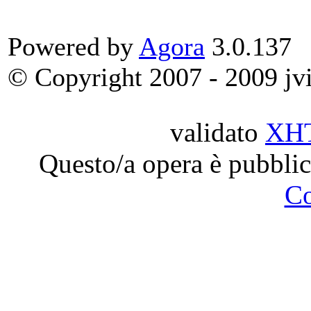
Powered by
Agora
3.0.137
© Copyright 2007 - 2009 jvit
validato
XH
Questo/a opera è pubblic
C