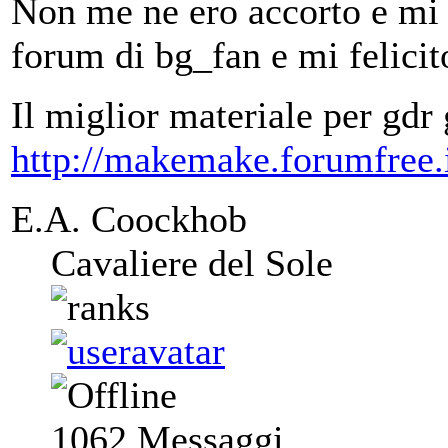
Non me ne ero accorto e mi
forum di bg_fan e mi felici
Il miglior materiale per gdr 
http://makemake.forumfree.i
E.A. Coockhob
Cavaliere del Sole
1062
Messaggi