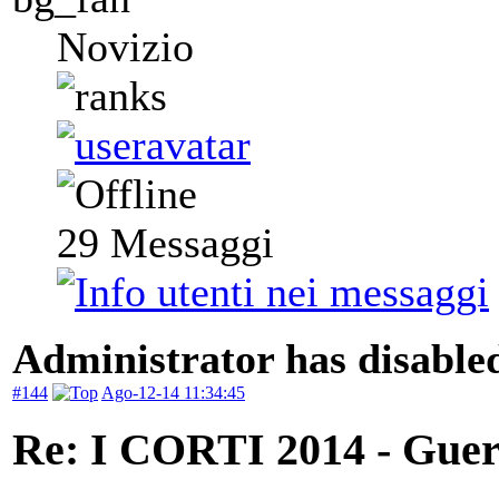
Novizio
29
Messaggi
Administrator has disabled
#144
Ago-12-14 11:34:45
Re: I CORTI 2014 - Guerr