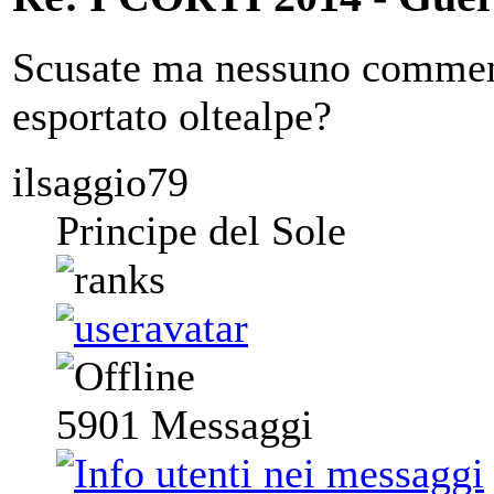
Scusate ma nessuno comment
esportato oltealpe?
ilsaggio79
Principe del Sole
5901
Messaggi