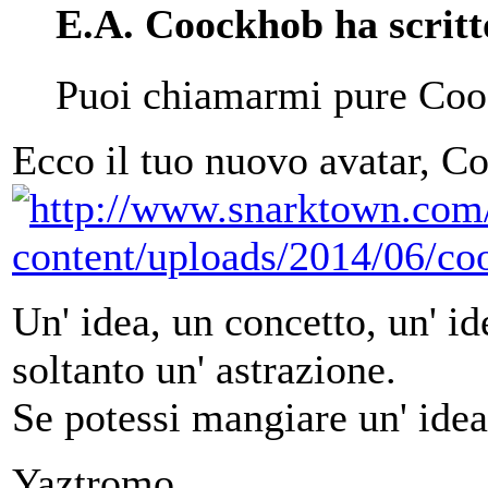
E.A. Coockhob ha scritt
Puoi chiamarmi pure Coock
Ecco il tuo nuovo avatar, 
Un' idea, un concetto, un' ide
soltanto un' astrazione.
Se potessi mangiare un' idea
Yaztromo