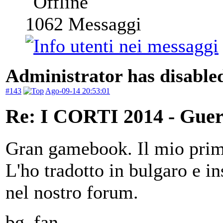
1062
Messaggi
Administrator has disabled
#143
Ago-09-14 20:53:01
Re: I CORTI 2014 - Guerr
Gran gamebook. Il mio prim
L'ho tradotto in bulgaro e 
nel nostro forum.
bg_fan