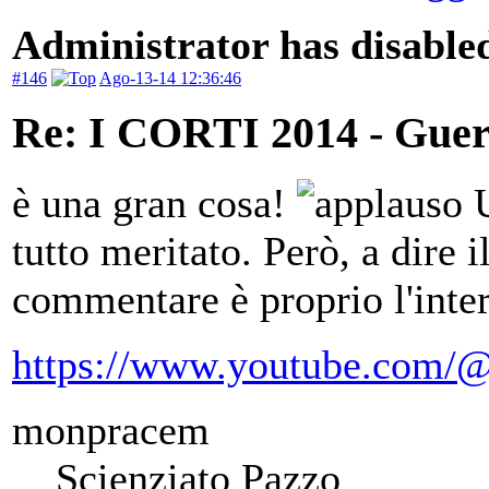
Administrator has disabled
#146
Ago-13-14 12:36:46
Re: I CORTI 2014 - Guerr
è una gran cosa!
U
tutto meritato. Però, a dire 
commentare è proprio l'inter
https://www.youtube.com/@
monpracem
Scienziato Pazzo