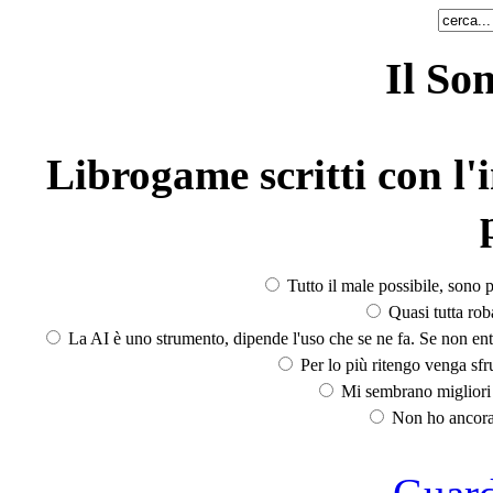
Il So
Librogame scritti con l'i
Tutto il male possibile, sono p
Quasi tutta rob
La AI è uno strumento, dipende l'uso che se ne fa. Se non ent
Per lo più ritengo venga sfru
Mi sembrano migliori d
Non ho ancora 