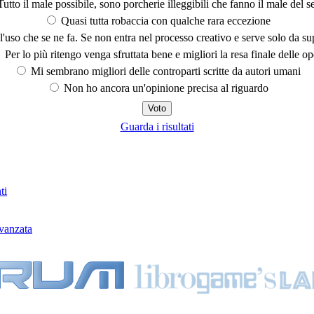
utto il male possibile, sono porcherie illeggibili che fanno il male del se
Quasi tutta robaccia con qualche rara eccezione
'uso che se ne fa. Se non entra nel processo creativo e serve solo da s
Per lo più ritengo venga sfruttata bene e migliori la resa finale delle op
Mi sembrano migliori delle controparti scritte da autori umani
Non ho ancora un'opinione precisa al riguardo
Guarda i risultati
ti
vanzata