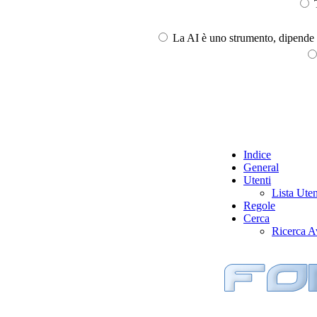
T
La AI è uno strumento, dipende l
Indice
General
Utenti
Lista Uten
Regole
Cerca
Ricerca A