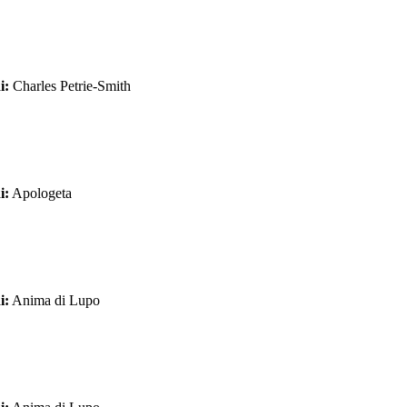
i:
Charles Petrie-Smith
i:
Apologeta
i:
Anima di Lupo