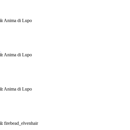
i:
Anima di Lupo
1
i:
Anima di Lupo
i:
Anima di Lupo
i:
firebead_elvenhair