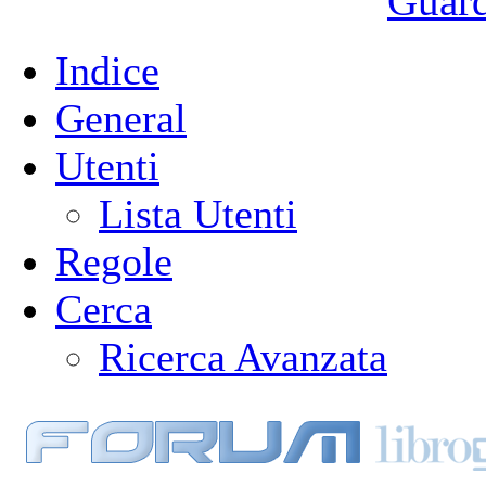
Guarda
Indice
General
Utenti
Lista Utenti
Regole
Cerca
Ricerca Avanzata