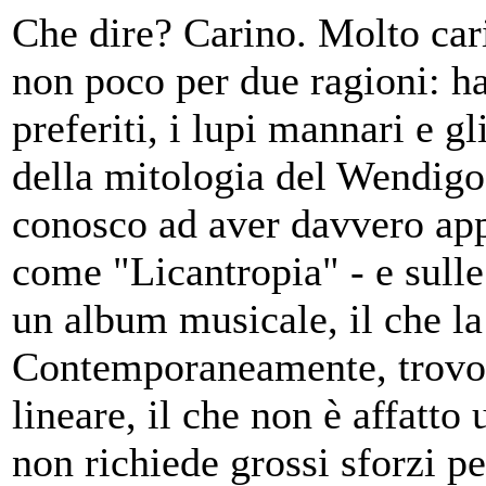
Che dire? Carino. Molto cari
non poco per due ragioni: ha
preferiti, i lupi mannari e g
della mitologia del Wendigo
conosco ad aver davvero app
come "Licantropia" - e sulle
un album musicale, il che la
Contemporaneamente, trovo 
lineare, il che non è affatto 
non richiede grossi sforzi p