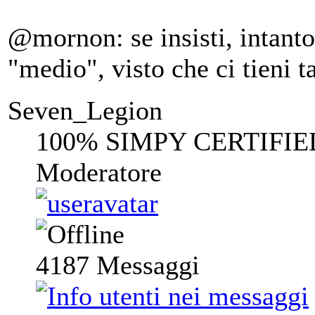
@mornon: se insisti, intanto
"medio", visto che ci tieni 
Seven_Legion
100% SIMPY CERTIFIE
Moderatore
4187
Messaggi