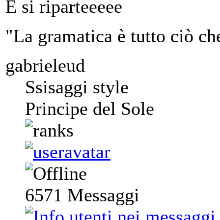
E si riparteeeee
"La gramatica è tutto ciò ch
gabrieleud
Ssisaggi style
Principe del Sole
6571
Messaggi