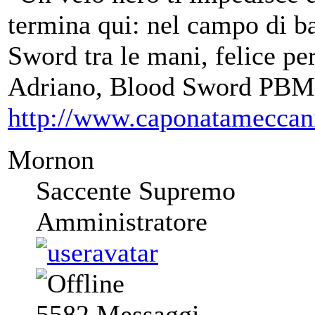
termina qui: nel campo di ba
Sword tra le mani, felice per
Adriano, Blood Sword PBM
http://www.caponatameccan
Mornon
Saccente Supremo
Amministratore
5582
Messaggi