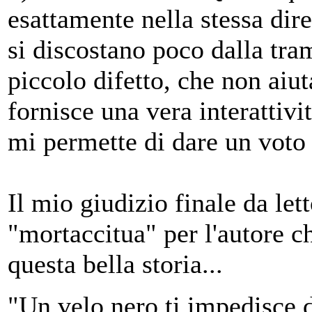
esattamente nella stessa dir
si discostano poco dalla tra
piccolo difetto, che non aiut
fornisce una vera interattiv
mi permette di dare un voto 
Il mio giudizio finale da let
"mortaccitua" per l'autore c
questa bella storia...
"Un velo nero ti impedisce d