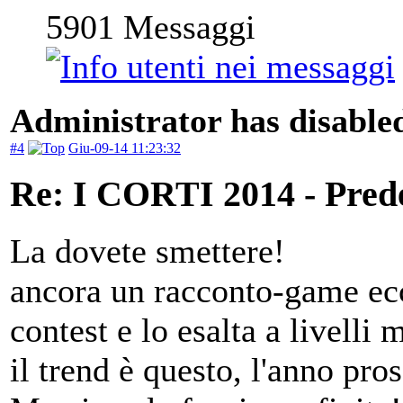
5901
Messaggi
Administrator has disabled
#4
Giu-09-14 11:23:32
Re: I CORTI 2014 - Prede 
La dovete smettere!
ancora un racconto-game ecc
contest e lo esalta a livelli 
il trend è questo, l'anno pr