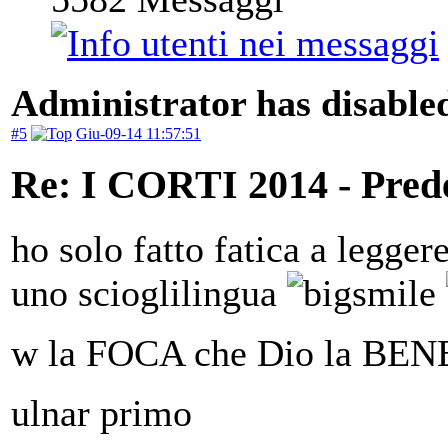
Administrator has disabled
#5
Giu-09-14 11:57:51
Re: I CORTI 2014 - Prede 
ho solo fatto fatica a legger
uno scioglilingua
w la FOCA che Dio la B
ulnar primo