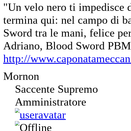
"Un velo nero ti impedisce d
termina qui: nel campo di ba
Sword tra le mani, felice per
Adriano, Blood Sword PBM
http://www.caponatameccan
Mornon
Saccente Supremo
Amministratore