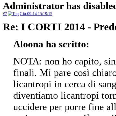
Administrator has disabled
#7
Giu-09-14 15:19:15
Re: I CORTI 2014 - Prede 
Aloona ha scritto:
NOTA: non ho capito, sinc
finali. Mi pare così chia
licantropi in cerca di san
diventiamo licantropi torm
uccidere per porre fine al