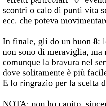
scontri o calo di punti vita 
ecc. che poteva movimentare
In finale, gli do un buon
8
: 
non sono di meraviglia, ma 
comunque la bravura nel semp
dove solitamente è più facil
E lo ringrazio per la scelta 
NOTA: non ho capito, sincera