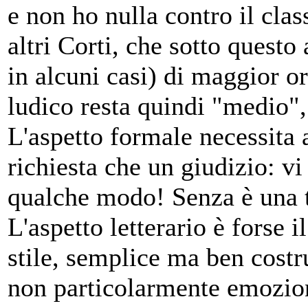
e non ho nulla contro il cla
altri Corti, che sotto quest
in alcuni casi) di maggior ori
ludico resta quindi "medio",
L'aspetto formale necessita 
richiesta che un giudizio: vi 
qualche modo! Senza è una t
L'aspetto letterario è forse i
stile, semplice ma ben costru
non particolarmente emozion