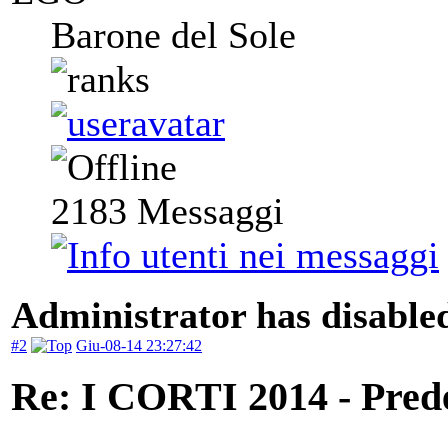
Barone del Sole
2183
Messaggi
Administrator has disabled
#2
Giu-08-14 23:27:42
Re: I CORTI 2014 - Prede 