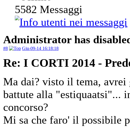
5582
Messaggi
Administrator has disabled
#8
Giu-09-14 16:18:18
Re: I CORTI 2014 - Prede 
Ma dai? visto il tema, avrei 
battute alla "estiquaatsi"...
concorso?
Mi sa che faro' il possibile