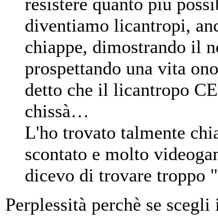
resistere quanto più poss
diventiamo licantropi, anch
chiappe, dimostrando il n
prospettando una vita ono
detto che il licantropo 
chissà…
L'ho trovato talmente chi
scontato e molto videoga
dicevo di trovare troppo "
Perplessità perchè se scegli i