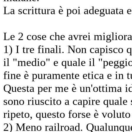
La scrittura è poi adeguata e 
Le 2 cose che avrei migliora
1) I tre finali. Non capisco 
il "medio" e quale il "peggio
fine è puramente etica e in t
Questa per me è un'ottima id
sono riuscito a capire quale 
ripeto, questo forse è voluto
2) Meno railroad. Qualunque 