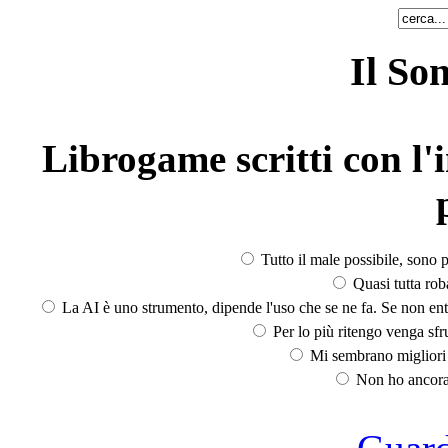
Il So
Librogame scritti con l'i
Tutto il male possibile, sono p
Quasi tutta rob
La AI è uno strumento, dipende l'uso che se ne fa. Se non ent
Per lo più ritengo venga sfru
Mi sembrano migliori d
Non ho ancora 