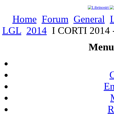
Home
Forum
General
LGL
2014
I CORTI 2014 - 
Menu 
C
En
R