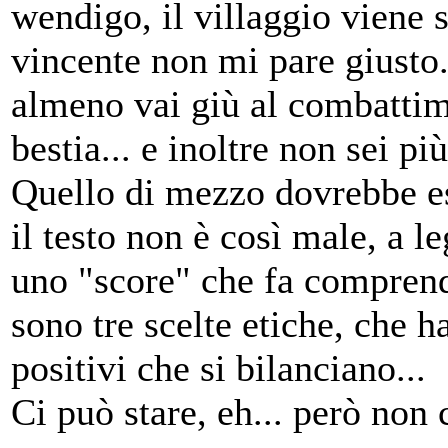
wendigo, il villaggio viene 
vincente non mi pare giusto.
almeno vai giù al combattim
bestia... e inoltre non sei p
Quello di mezzo dovrebbe ess
il testo non è così male, a l
uno "score" che fa comprende
sono tre scelte etiche, che h
positivi che si bilanciano...
Ci può stare, eh... però non 