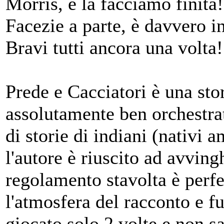
Morris, e la facciamo finita!
Facezie a parte, è davvero in
Bravi tutti ancora una volta!
Prede e Cacciatori è una sto
assolutamente ben orchestra
di storie di indiani (nativi 
l'autore è riuscito ad avving
regolamento stavolta è perf
l'atmosfera del racconto e f
giocato solo 2 volte e non sa