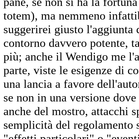
pane, se non si ha la fortuna
totem), ma nemmeno infattib
suggerirei giusto l'aggiunta
contorno davvero potente, ta
più; anche il Wendigo me l'a
parte, viste le esigenze di 
una lancia a favore dell'autor
se non in una versione dove 
anche del mostro, attacchi sp
semplicità del regolamento 
"effetti particolari" o "event