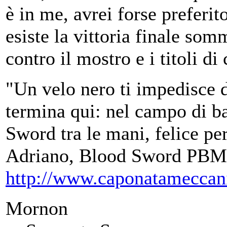
è in me, avrei forse preferit
esiste la vittoria finale so
contro il mostro e i titoli di
"Un velo nero ti impedisce d
termina qui: nel campo di ba
Sword tra le mani, felice per
Adriano, Blood Sword PBM
http://www.caponatameccan
Mornon