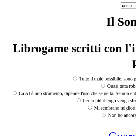
Il So
Librogame scritti con l'i
Tutto il male possibile, sono p
Quasi tutta rob
La AI è uno strumento, dipende l'uso che se ne fa. Se non ent
Per lo più ritengo venga sfru
Mi sembrano migliori d
Non ho ancora 