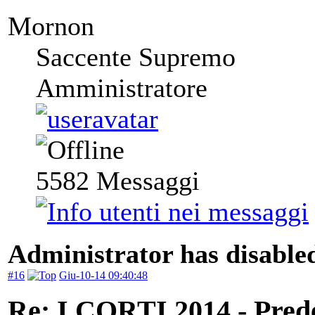
Mornon
Saccente Supremo
Amministratore
5582
Messaggi
Administrator has disabled
#16
Giu-10-14 09:40:48
Re: I CORTI 2014 - Prede 