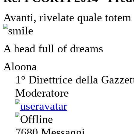
Avanti, rivelate quale totem 
A head full of dreams
Aloona
1° Direttrice della Gazzet
Moderatore
7680
Messaggi