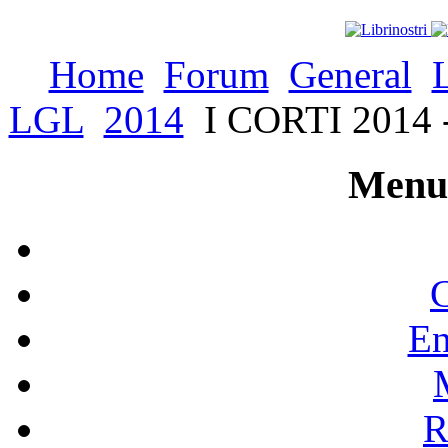
Home
Forum
General
LGL
2014
I CORTI 2014 - 
Menu 
C
En
R