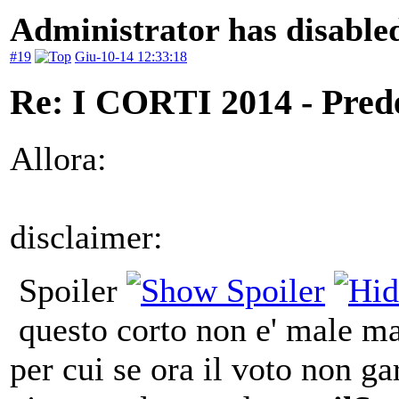
Administrator has disabled
#19
Giu-10-14 12:33:18
Re: I CORTI 2014 - Prede 
Allora:
disclaimer:
Spoiler
questo corto non e' male m
per cui se ora il voto non ga