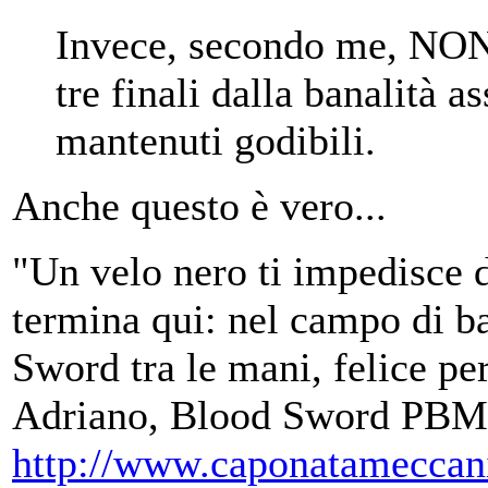
Invece, secondo me, NON f
tre finali dalla banalità as
mantenuti godibili.
Anche questo è vero...
"Un velo nero ti impedisce d
termina qui: nel campo di ba
Sword tra le mani, felice per
Adriano, Blood Sword PBM
http://www.caponatameccan