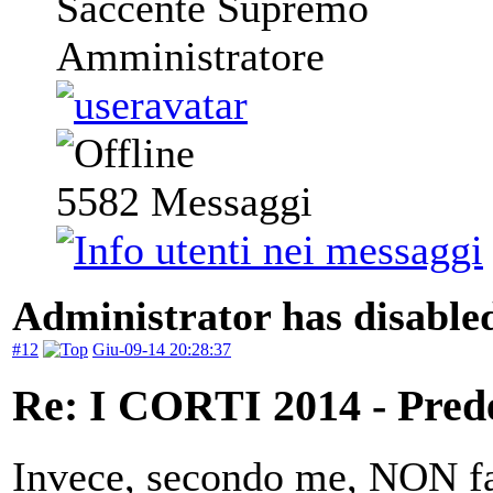
Saccente Supremo
Amministratore
5582
Messaggi
Administrator has disabled
#12
Giu-09-14 20:28:37
Re: I CORTI 2014 - Prede 
Invece, secondo me, NON far