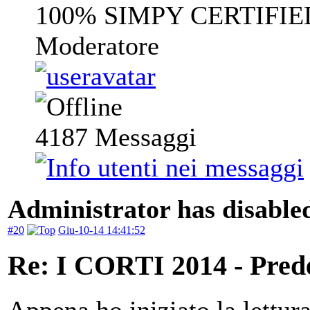
100% SIMPY CERTIFIE
Moderatore
4187
Messaggi
Administrator has disabled
#20
Giu-10-14 14:41:52
Re: I CORTI 2014 - Prede 
Appena ho iniziato la lettur