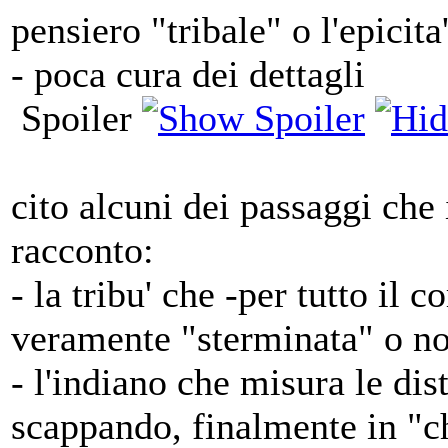
pensiero "tribale" o l'epicita
- poca cura dei dettagli
Spoiler
cito alcuni dei passaggi che 
racconto:
- la tribu' che -per tutto il c
veramente "sterminata" o no
- l'indiano che misura le dis
scappando, finalmente in "c