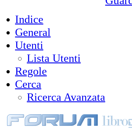
Guarda
Indice
General
Utenti
Lista Utenti
Regole
Cerca
Ricerca Avanzata