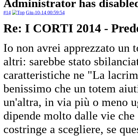
Administrator has disabled
#14
Giu-10-14 00:59:54
Re: I CORTI 2014 - Prede 
Io non avrei apprezzato un 
altri: sarebbe stato sbilanci
caratteristiche ne "La lacri
benissimo che un totem aiuti
un'altra, in via più o meno u
dipende molto dalle vie che 
costringe a scegliere, se que