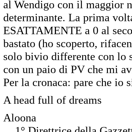
al Wendigo con il maggior n
determinante. La prima volta
ESATTAMENTE a 0 al second
bastato (ho scoperto, rifacen
solo bivio differente con lo
con un paio di PV che mi avr
Per la cronaca: pare che io 
A head full of dreams
Aloona
1° Direttrice della Gazzet