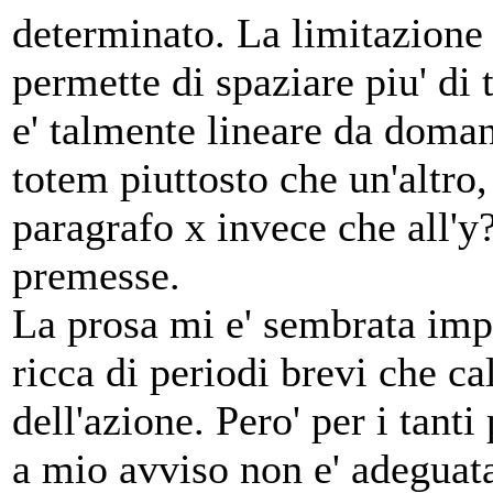
determinato. La limitazione
permette di spaziare piu' di t
e' talmente lineare da doman
totem piuttosto che un'altro,
paragrafo x invece che all'y?
premesse.
La prosa mi e' sembrata impro
ricca di periodi brevi che ca
dell'azione. Pero' per i tanti
a mio avviso non e' adeguat