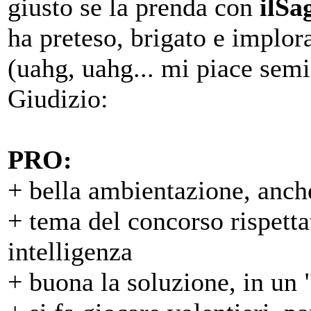
giusto se la prenda con
ilSa
ha preteso, brigato e implora
(uahg, uahg... mi piace sem
Giudizio:
PRO:
+ bella ambientazione, anch
+ tema del concorso rispetta
intelligenza
+ buona la soluzione, in un "