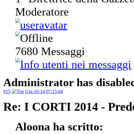
Moderatore
7680
Messaggi
Administrator has disabled
#15
Giu-10-14 07:15:04
Re: I CORTI 2014 - Prede 
Aloona ha scritto: