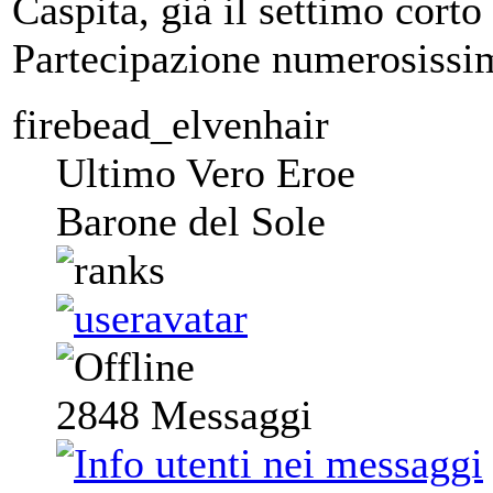
Caspita, già il settimo cort
Partecipazione numerosissi
firebead_elvenhair
Ultimo Vero Eroe
Barone del Sole
2848
Messaggi