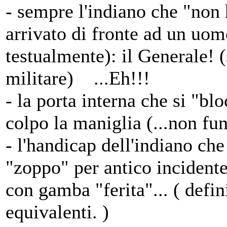
- sempre l'indiano che "non 
arrivato di fronte ad un uomo
testualmente): il Generale! 
militare) ...Eh!!!
- la porta interna che si "
colpo la maniglia (...non fu
- l'handicap dell'indiano ch
"zoppo" per antico incident
con gamba "ferita"... ( defi
equivalenti. )