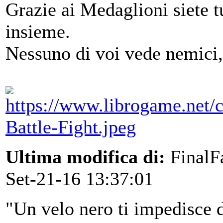
Grazie ai Medaglioni siete tu
insieme.
Nessuno di voi vede nemici
Ultima modifica di:
FinalF
Set-21-16 13:37:01
"Un velo nero ti impedisce d