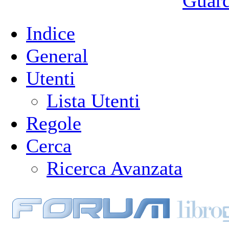
Guarda
Indice
General
Utenti
Lista Utenti
Regole
Cerca
Ricerca Avanzata