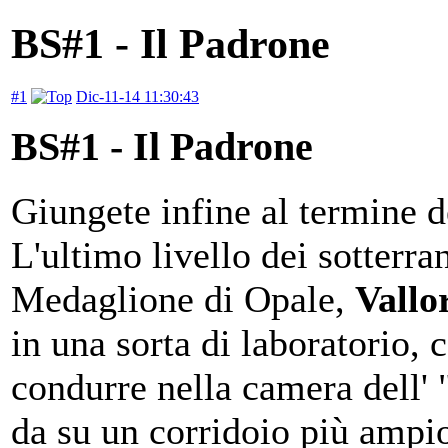
BS#1 - Il Padrone
#1
Dic-11-14 11:30:43
BS#1 - Il Padrone
Giungete infine al termine d
L'ultimo livello dei sotterra
Medaglione di Opale,
Vallo
in una sorta di laboratorio, 
condurre nella camera dell'
da su un corridoio più ampio