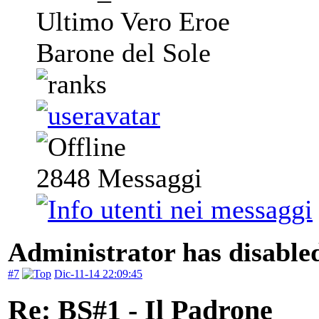
Ultimo Vero Eroe
Barone del Sole
2848
Messaggi
Administrator has disabled
#7
Dic-11-14 22:09:45
Re: BS#1 - Il Padrone