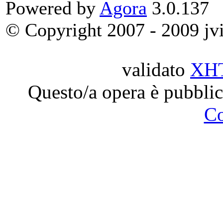
Powered by
Agora
3.0.137
© Copyright 2007 - 2009 jvit
validato
XH
Questo/a opera è pubblic
C