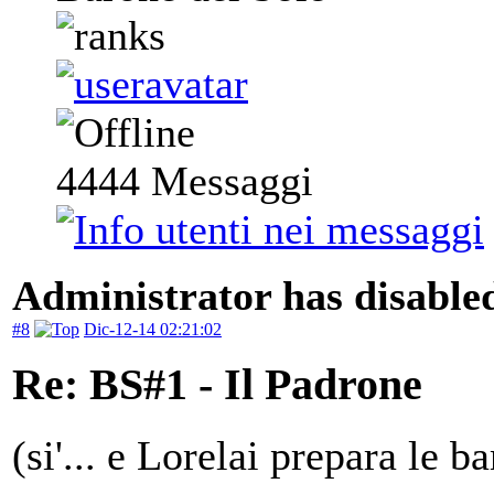
4444
Messaggi
Administrator has disabled
#8
Dic-12-14 02:21:02
Re: BS#1 - Il Padrone
(si'... e Lorelai prepara le