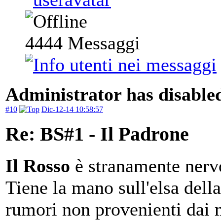
4444
Messaggi
Administrator has disabled
#10
Dic-12-14 10:58:57
Re: BS#1 - Il Padrone
Il Rosso
è stranamente nerv
Tiene la mano sull'elsa dell
rumori non provenienti dai m