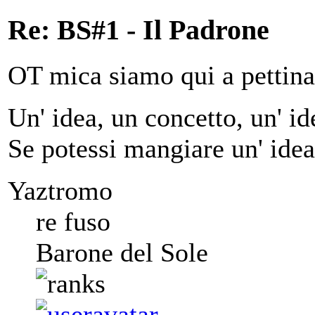
Re: BS#1 - Il Padrone
OT mica siamo qui a pettina
Un' idea, un concetto, un' ide
Se potessi mangiare un' idea
Yaztromo
re fuso
Barone del Sole