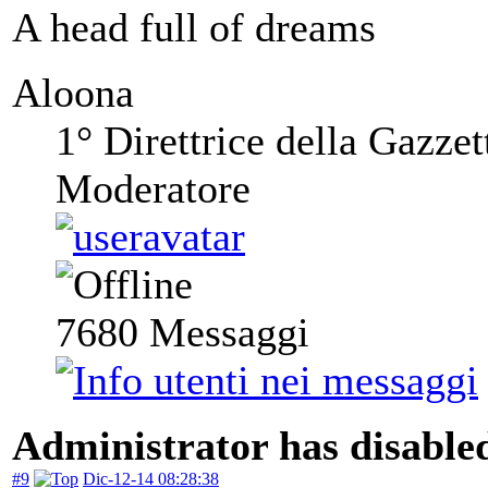
A head full of dreams
Aloona
1° Direttrice della Gazzet
Moderatore
7680
Messaggi
Administrator has disabled
#9
Dic-12-14 08:28:38