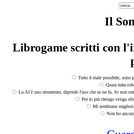
Il So
Librogame scritti con l'i
Tutto il male possibile, sono p
Quasi tutta rob
La AI è uno strumento, dipende l'uso che se ne fa. Se non ent
Per lo più ritengo venga sfru
Mi sembrano migliori d
Non ho ancora 