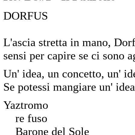
DORFUS
L'ascia stretta in mano, Dor
sensi per capire se ci sono a
Un' idea, un concetto, un' ide
Se potessi mangiare un' idea
Yaztromo
re fuso
Barone del Sole