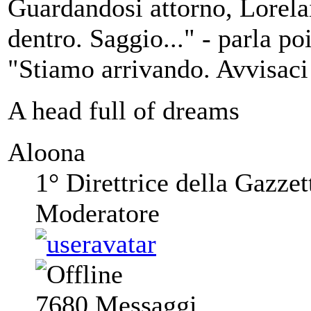
Guardandosi attorno, Lorelai 
dentro. Saggio..." - parla p
"Stiamo arrivando. Avvisaci 
A head full of dreams
Aloona
1° Direttrice della Gazzet
Moderatore
7680
Messaggi