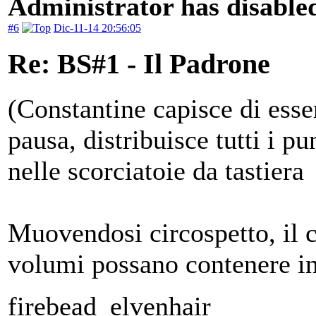
Administrator has disabled
#6
Dic-11-14 20:56:05
Re: BS#1 - Il Padrone
(Constantine capisce di esser
pausa, distribuisce tutti i pu
nelle scorciatoie da tastier
Muovendosi circospetto, il co
volumi possano contenere in
firebead_elvenhair