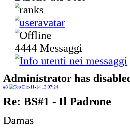
4444
Messaggi
Administrator has disabled
#3
Dic-11-14 13:07:24
Re: BS#1 - Il Padrone
Damas