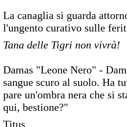
La canaglia si guarda attorn
l'ungento curativo sulle feri
Tana delle Tigri non vivrà!
Damas "Leone Nero" - Damas 
sangue scuro al suolo. Ha tutt
pare un'ombra nera che si sta
qui, bestione?"
Titus