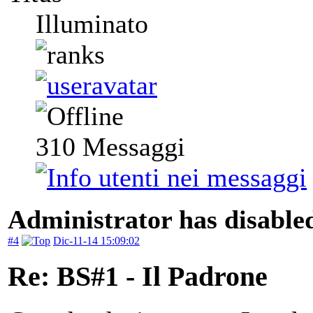
Illuminato
310
Messaggi
Administrator has disabled
#4
Dic-11-14 15:09:02
Re: BS#1 - Il Padrone