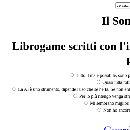
Il So
Librogame scritti con l'i
Tutto il male possibile, sono p
Quasi tutta rob
La AI è uno strumento, dipende l'uso che se ne fa. Se non ent
Per lo più ritengo venga sfru
Mi sembrano migliori d
Non ho ancora 