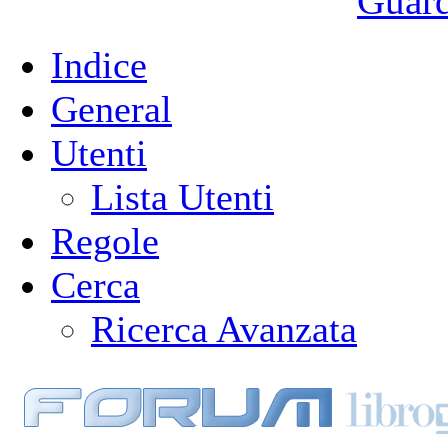
Guarda
Indice
General
Utenti
Lista Utenti
Regole
Cerca
Ricerca Avanzata