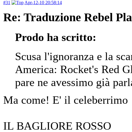
#31
Apr-12-10 20:58:14
Re: Traduzione Rebel Pla
Prodo ha scritto:
Scusa l'ignoranza e la sc
America: Rocket's Red Gl
pare ne avessimo già parl
Ma come! E' il celeberrimo
IL BAGLIORE ROSSO