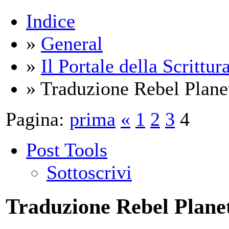
Indice
»
General
»
Il Portale della Scrittur
» Traduzione Rebel Plane
Pagina:
prima
«
1
2
3
4
Post Tools
Sottoscrivi
Traduzione Rebel Plane