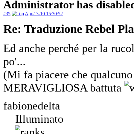
Administrator has disabled
#35
Apr-13-10 15:30:52
Re: Traduzione Rebel Pla
Ed anche perché per la rucol
po'...
(Mi fa piacere che qualcuno 
MERAVIGLIOSA battuta
fabionedelta
Illuminato