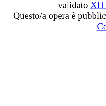
validato
XH
Questo/a opera è pubblic
C