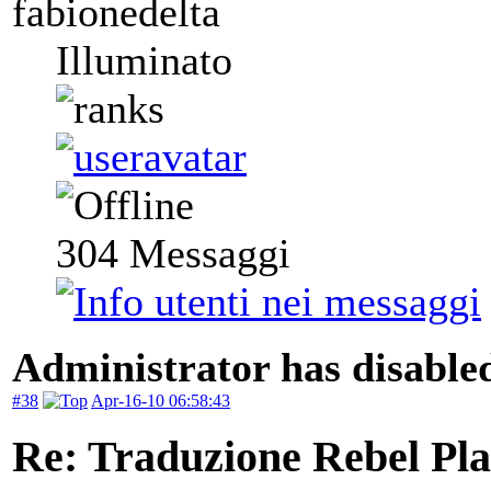
fabionedelta
Illuminato
304
Messaggi
Administrator has disabled
#38
Apr-16-10 06:58:43
Re: Traduzione Rebel Pla