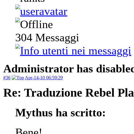
304
Messaggi
Administrator has disabled
#36
Apr-14-10 06:59:29
Re: Traduzione Rebel Pla
Mythus ha scritto:
Bene!