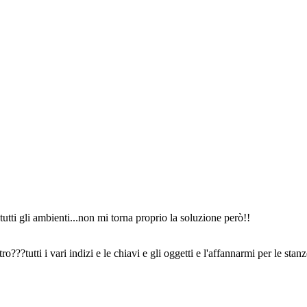
tutti gli ambienti...non mi torna proprio la soluzione però!!
???tutti i vari indizi e le chiavi e gli oggetti e l'affannarmi per le stanz