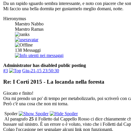
Da un rapido sguardo sembra interessante, e noto con piacere che sono 
Mi faccio una bella dormita per gustarmelo meglio domani, notte.
Hieronymus
Maestro Nabbo
Maestro Ramas
138
Messaggi
Administrator has disabled public posting
#3
Giu-21-15 23:50:30
Re: I Corti 2015 - La locanda nella foresta
Giocato e finito!
Ora mi prendo un po' di tempo per metabolizzarlo, poi scriverò con
Però c'è una cosa che non mi torna.
Spoiler
Al paragrafo
25
il Folletto dal Cappello Rosso ci dice chiaramente 
bussare sul sinistro. È un errore o è voluto, visto che i Folletti dal 
Colgo l'occasione per segnalare alcuni link non funzionanti.