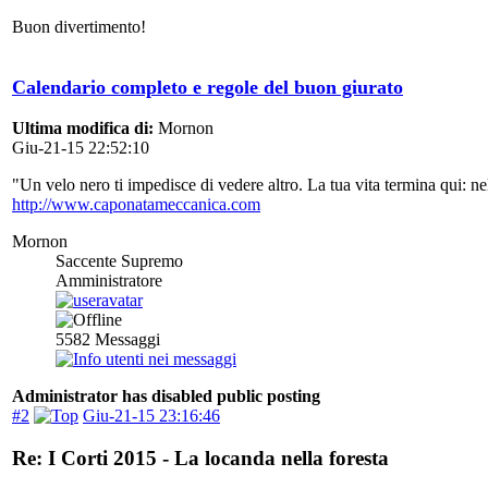
Buon divertimento!
Calendario completo e regole del buon giurato
Ultima modifica di:
Mornon
Giu-21-15 22:52:10
"Un velo nero ti impedisce di vedere altro. La tua vita termina qui: 
http://www.caponatameccanica.com
Mornon
Saccente Supremo
Amministratore
5582
Messaggi
Administrator has disabled public posting
#2
Giu-21-15 23:16:46
Re: I Corti 2015 - La locanda nella foresta