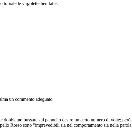
tornate le virgolette ben fatte.
 calma un commento adeguato.
che dobbiamo bussare sul pannello
destro
un certo numero di volte; per
Cappello Rosso sono "imprevedibili sia nel comportamento sia nella parola 