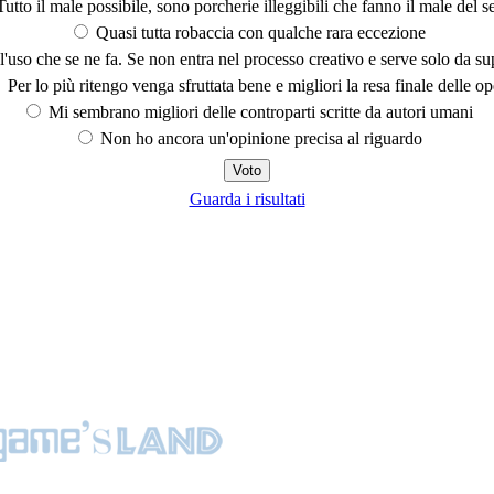
utto il male possibile, sono porcherie illeggibili che fanno il male del se
Quasi tutta robaccia con qualche rara eccezione
'uso che se ne fa. Se non entra nel processo creativo e serve solo da s
Per lo più ritengo venga sfruttata bene e migliori la resa finale delle op
Mi sembrano migliori delle controparti scritte da autori umani
Non ho ancora un'opinione precisa al riguardo
Guarda i risultati