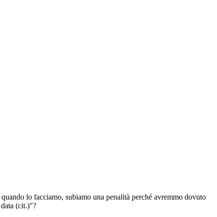
ò, quando lo facciamo, subiamo una penalità perché avremmo dovuto
data (cit.)"?