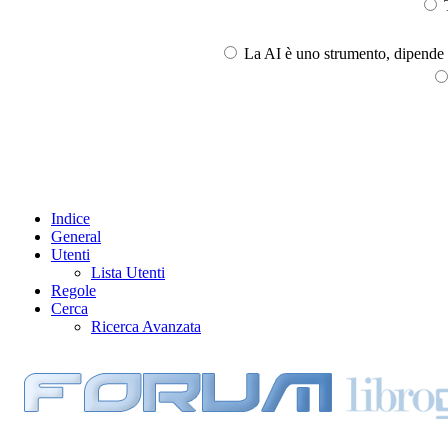
T
La AI è uno strumento, dipende l
Indice
General
Utenti
Lista Utenti
Regole
Cerca
Ricerca Avanzata