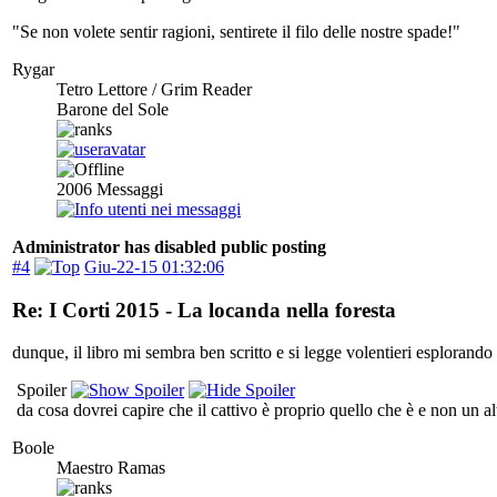
"Se non volete sentir ragioni, sentirete il filo delle nostre spade!"
Rygar
Tetro Lettore / Grim Reader
Barone del Sole
2006
Messaggi
Administrator has disabled public posting
#4
Giu-22-15 01:32:06
Re: I Corti 2015 - La locanda nella foresta
dunque, il libro mi sembra ben scritto e si legge volentieri esplorando 
Spoiler
da cosa dovrei capire che il cattivo è proprio quello che è e non un altro
Boole
Maestro Ramas