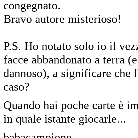
congegnato.
Bravo autore misterioso!
P.S. Ho notato solo io il vez
facce abbandonato a terra (e 
dannoso), a significare che l
caso?
Quando hai poche carte è im
in quale istante giocarle...
babacampione