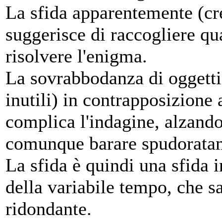
La sfida apparentemente (cre
suggerisce di raccogliere qua
risolvere l'enigma.
La sovrabbodanza di oggetti 
inutili) in contrapposizione 
complica l'indagine, alzando 
comunque barare spudoratam
La sfida è quindi una sfida i
della variabile tempo, che s
ridondante.