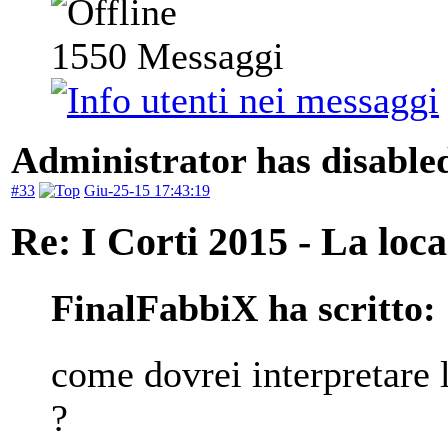
1550
Messaggi
Administrator has disabled
#33
Giu-25-15 17:43:19
Re: I Corti 2015 - La loca
FinalFabbiX ha scritto:
come dovrei interpretare 
?