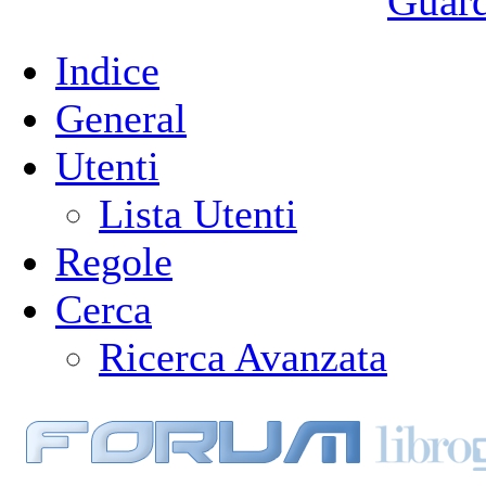
Guarda
Indice
General
Utenti
Lista Utenti
Regole
Cerca
Ricerca Avanzata