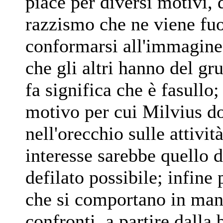
piace per diversi motivi, 
razzismo che ne viene fuo
conformarsi all'immagine 
che
gli altri
hanno del grup
fa significa che è fasullo
motivo per cui Milvius do
nell'orecchio sulle attivit
interesse sarebbe quello d
defilato possibile; infine
che si comportano in mani
confronti, a partire dalla 