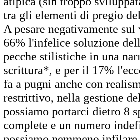
atipica (sin troppo sviluppat
tra gli elementi di pregio de
A pesare negativamente sul v
66% l'infelice soluzione del
pecche stilistiche in una na
scrittura*, e per il 17% l'ec
fa a pugni anche con realis
restrittivo, nella gestione d
possiamo portarci dietro 8 s
complete e un numero indefin
possiamo nemmeno infilare d