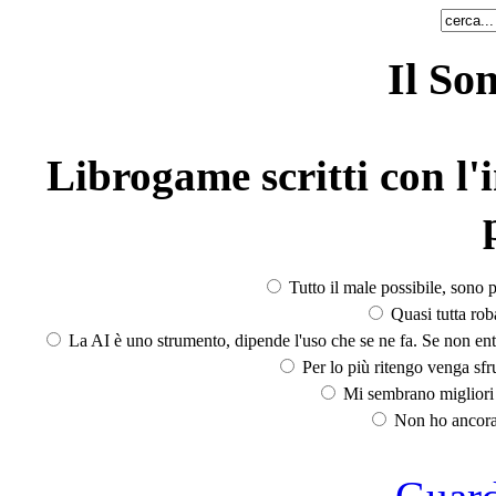
Il So
Librogame scritti con l'i
Tutto il male possibile, sono p
Quasi tutta rob
La AI è uno strumento, dipende l'uso che se ne fa. Se non ent
Per lo più ritengo venga sfru
Mi sembrano migliori d
Non ho ancora 