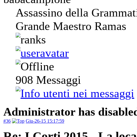
Assassino della Grammat
Grande Maestro Ramas
908
Messaggi
Administrator has disabled
#36
Giu-26-15 15:17:59
Re: I Corti 2015 - La loca