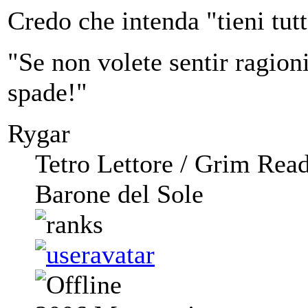
Credo che intenda "tieni tut
"Se non volete sentir ragioni,
spade!"
Rygar
Tetro Lettore / Grim Rea
Barone del Sole