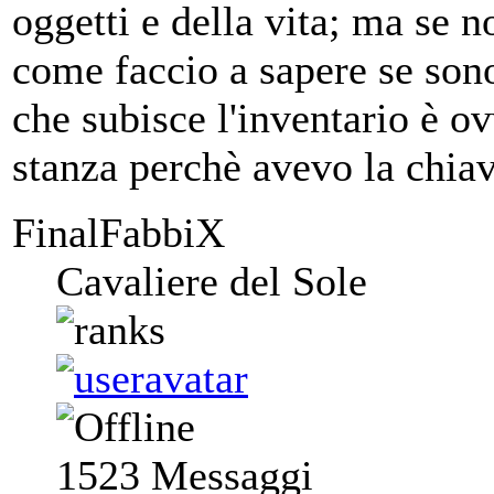
oggetti e della vita; ma se n
come faccio a sapere se sono
che subisce l'inventario è o
stanza perchè avevo la chiave
FinalFabbiX
Cavaliere del Sole
1523
Messaggi