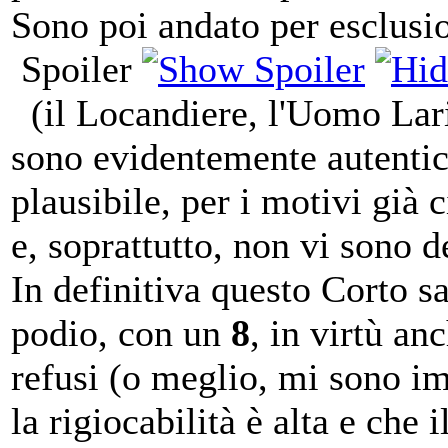
Sono poi andato per esclusi
Spoiler
(il Locandiere, l'Uomo Laric
sono evidentemente autentic
plausibile, per i motivi già c
e, soprattutto, non vi sono d
In definitiva questo Corto sa
podio, con un
8
, in virtù an
refusi (o meglio, mi sono imb
la rigiocabilità è alta e che