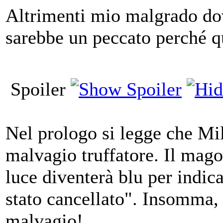
Altrimenti mio malgrado dov
sarebbe un peccato perché qu
Spoiler
Nel prologo si legge che Mi
malvagio truffatore. Il mago 
luce diventerà blu per indic
stato cancellato". Insomma,
malvagio!