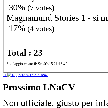
30%
(7 votes)
Magnamund Stories 1 - si m
17%
(4 votes)
Total : 23
Sondaggio creato il: Set-09-15 21:16:42
#1
Set-09-15 21:16:42
Prossimo LNaCV
Non ufficiale, giusto per in