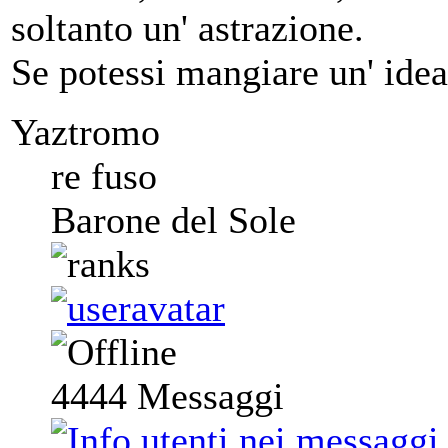
soltanto un' astrazione.
Se potessi mangiare un' idea
Yaztromo
re fuso
Barone del Sole
4444
Messaggi