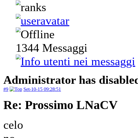
1344
Messaggi
Administrator has disabled
#9
Set-10-15 09:28:51
Re: Prossimo LNaCV
celo