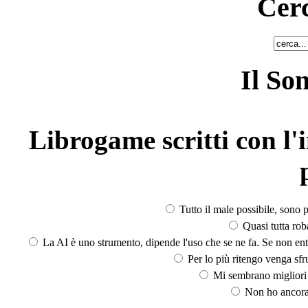
Cerc
Il So
Librogame scritti con l'i
Tutto il male possibile, sono p
Quasi tutta rob
La AI è uno strumento, dipende l'uso che se ne fa. Se non ent
Per lo più ritengo venga sfru
Mi sembrano migliori d
Non ho ancora 