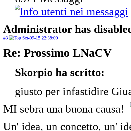
Administrator has disabled
#3
Set-09-15 22:38:09
Re: Prossimo LNaCV
Skorpio ha scritto:
giusto per infastidire Gi
MI sebra una buona causa!
Un' idea, un concetto, un' ide