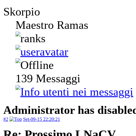
Skorpio
Maestro Ramas
139
Messaggi
Administrator has disabled
#2
Set-09-15 22:20:21
Re: Prossimo LNaCV