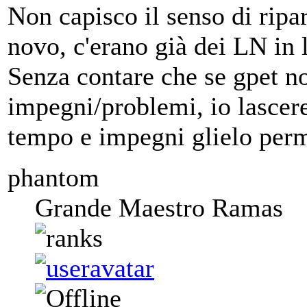
Non capisco il senso di ripa
novo, c'erano già dei LN in 
Senza contare che se gpet no
impegni/problemi, io lascere
tempo e impegni glielo per
phantom
Grande Maestro Ramas