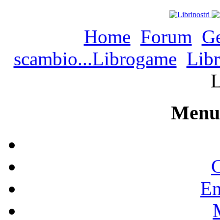
Home
Forum
Ge
scambio...Librogame
Libr
Menu 
C
En