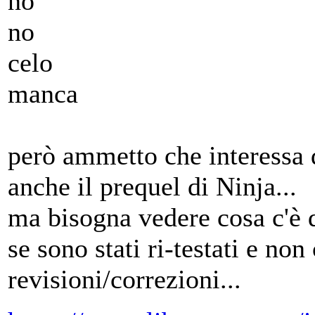
no
no
celo
manca
però ammetto che interessa
anche il prequel di Ninja...
ma bisogna vedere cosa c'è 
se sono stati ri-testati e non
revisioni/correzioni...