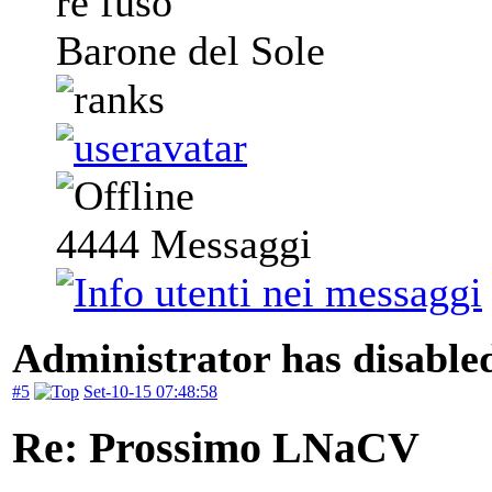
re fuso
Barone del Sole
4444
Messaggi
Administrator has disabled
#5
Set-10-15 07:48:58
Re: Prossimo LNaCV