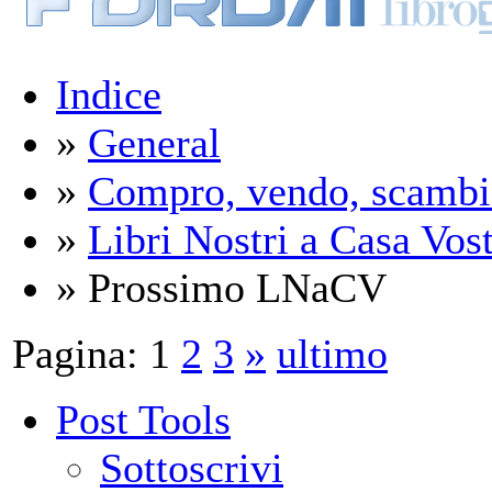
Indice
»
General
»
Compro, vendo, scambi
»
Libri Nostri a Casa Vos
» Prossimo LNaCV
Pagina:
1
2
3
»
ultimo
Post Tools
Sottoscrivi