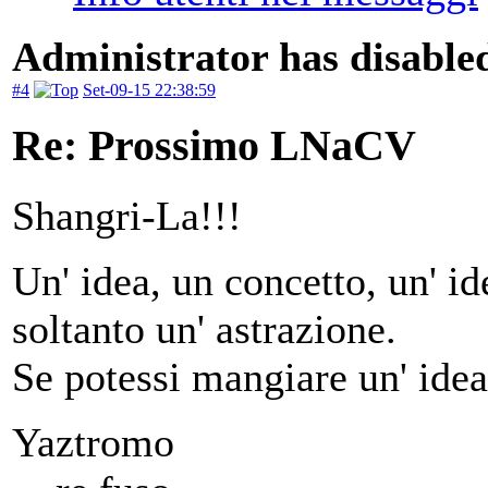
Administrator has disabled
#4
Set-09-15 22:38:59
Re: Prossimo LNaCV
Shangri-La!!!
Un' idea, un concetto, un' ide
soltanto un' astrazione.
Se potessi mangiare un' idea
Yaztromo