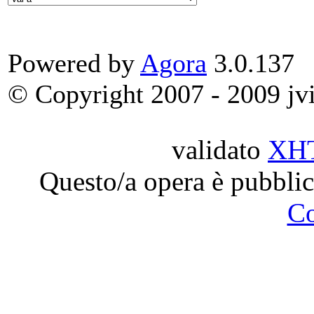
Powered by
Agora
3.0.137
© Copyright 2007 - 2009 jvit
validato
XH
Questo/a opera è pubblic
C