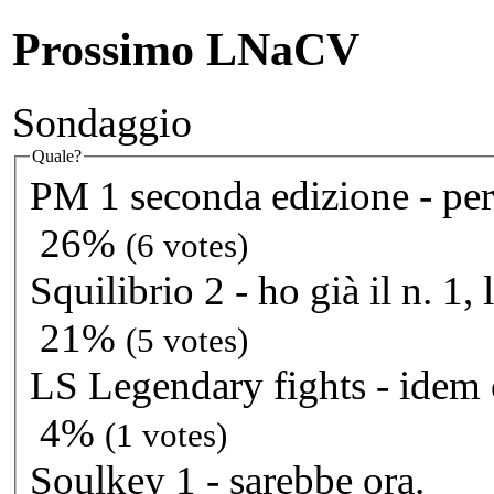
Prossimo LNaCV
Sondaggio
Quale?
PM 1 seconda edizione - per
26%
(6 votes)
Squilibrio 2 - ho già il n. 1, l
21%
(5 votes)
LS Legendary fights - idem
4%
(1 votes)
Soulkey 1 - sarebbe ora.