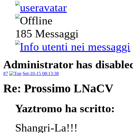
185
Messaggi
Administrator has disabled
#7
Set-10-15 08:13:38
Re: Prossimo LNaCV
Yaztromo ha scritto:
Shangri-La!!!