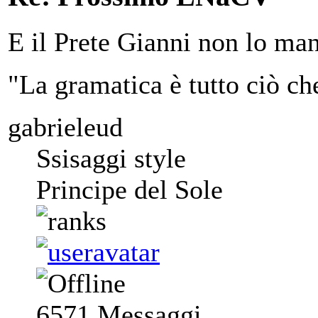
E il Prete Gianni non lo ma
"La gramatica è tutto ciò ch
gabrieleud
Ssisaggi style
Principe del Sole
6571
Messaggi