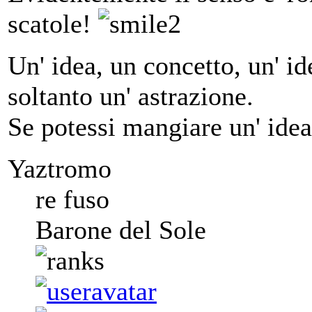
scatole!
Un' idea, un concetto, un' ide
soltanto un' astrazione.
Se potessi mangiare un' idea
Yaztromo
re fuso
Barone del Sole