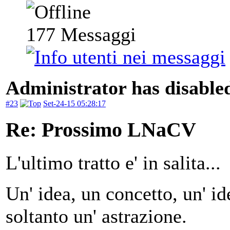
177
Messaggi
Administrator has disabled
#23
Set-24-15 05:28:17
Re: Prossimo LNaCV
L'ultimo tratto e' in salita...
Un' idea, un concetto, un' ide
soltanto un' astrazione.