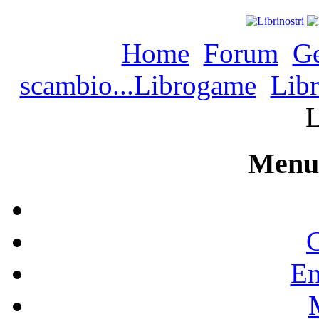
Home
Forum
Ge
scambio...Librogame
Libr
Menu 
C
En