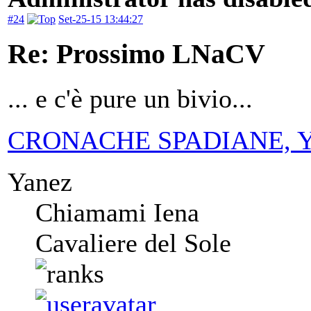
#24
Set-25-15 13:44:27
Re: Prossimo LNaCV
... e c'è pure un bivio...
CRONACHE SPADIANE, Yanez
Yanez
Chiamami Iena
Cavaliere del Sole