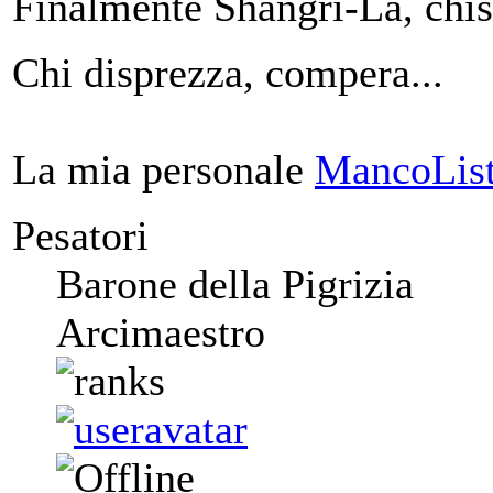
Finalmente Shangri-La, chi
Chi disprezza, compera...
La mia personale
MancoList
Pesatori
Barone della Pigrizia
Arcimaestro