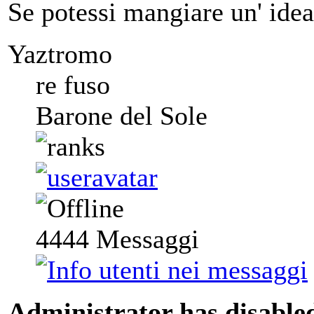
Se potessi mangiare un' idea
Yaztromo
re fuso
Barone del Sole
4444
Messaggi
Administrator has disabled