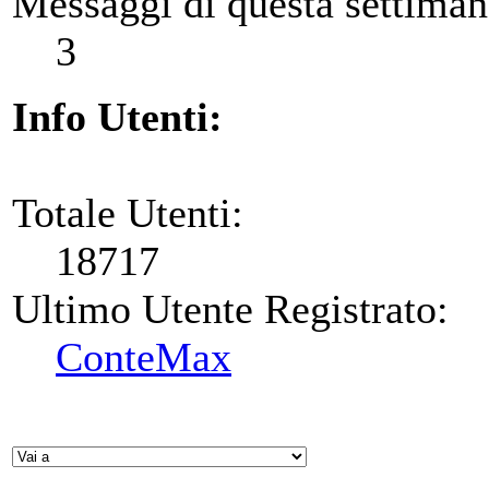
Messaggi di questa settiman
3
Info Utenti:
Totale Utenti:
18717
Ultimo Utente Registrato:
ConteMax