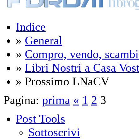
Indice
»
General
»
Compro, vendo, scambi
»
Libri Nostri a Casa Vos
» Prossimo LNaCV
Pagina:
prima
«
1
2
3
Post Tools
Sottoscrivi