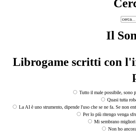
Cerc
Il So
Librogame scritti con l'i
Tutto il male possibile, sono p
Quasi tutta rob
La AI è uno strumento, dipende l'uso che se ne fa. Se non ent
Per lo più ritengo venga sfru
Mi sembrano migliori d
Non ho ancora 