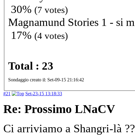
30%
(7 votes)
Magnamund Stories 1 - si m
17%
(4 votes)
Total : 23
Sondaggio creato il: Set-09-15 21:16:42
#21
Set-23-15 13:18:33
Re: Prossimo LNaCV
Ci arriviamo a Shangri-là ?