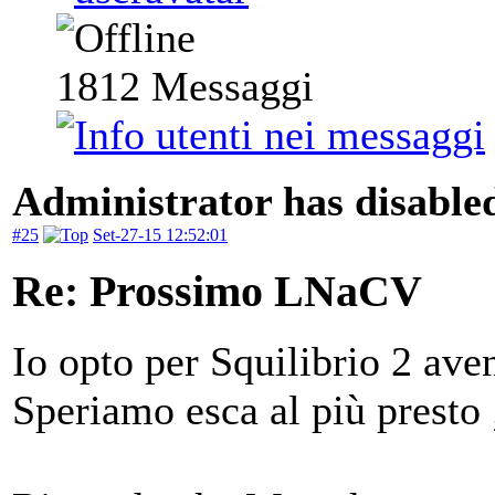
1812
Messaggi
Administrator has disabled
#25
Set-27-15 12:52:01
Re: Prossimo LNaCV
Io opto per Squilibrio 2 ave
Speriamo esca al più presto 