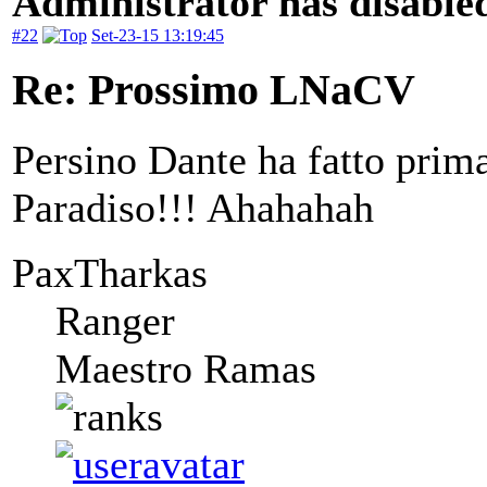
Administrator has disabled
#22
Set-23-15 13:19:45
Re: Prossimo LNaCV
Persino Dante ha fatto prima
Paradiso!!! Ahahahah
PaxTharkas
Ranger
Maestro Ramas