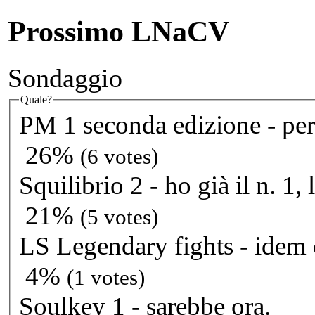
Prossimo LNaCV
Sondaggio
Quale?
PM 1 seconda edizione - per
26%
(6 votes)
Squilibrio 2 - ho già il n. 1, l
21%
(5 votes)
LS Legendary fights - idem
4%
(1 votes)
Soulkey 1 - sarebbe ora.