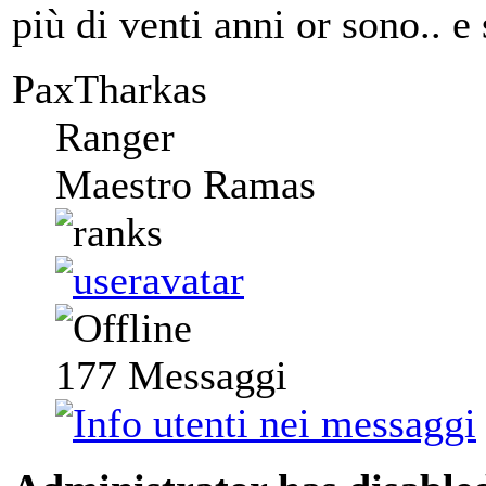
più di venti anni or sono.. 
PaxTharkas
Ranger
Maestro Ramas
177
Messaggi