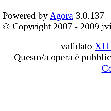
Powered by
Agora
3.0.137
© Copyright 2007 - 2009 jvit
validato
XH
Questo/a opera è pubblic
C